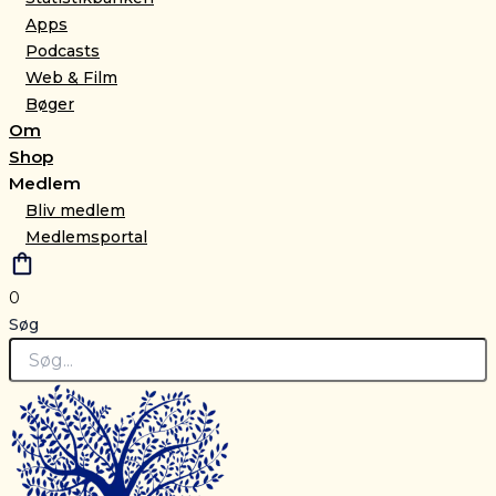
Apps
Podcasts
Web & Film
Bøger
Om
Shop
Medlem
Bliv medlem
Medlemsportal
0
Søg