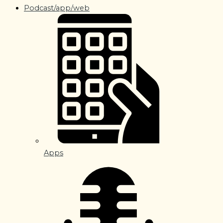
Podcast/app/web
Apps