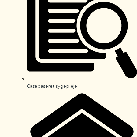
Casebaseret sygepleje