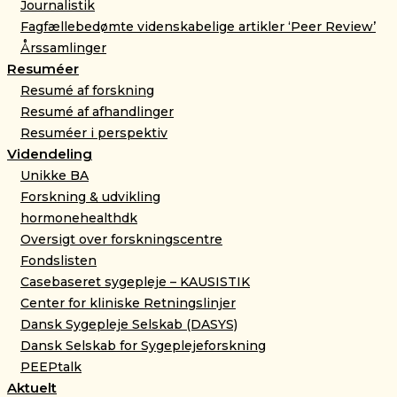
Journalistik
Fagfællebedømte videnskabelige artikler ‘Peer Review’
Årssamlinger
Resuméer
Resumé af forskning
Resumé af afhandlinger
Resuméer i perspektiv
Videndeling
Unikke BA
Forskning & udvikling
hormonehealthdk
Oversigt over forskningscentre
Fondslisten
Casebaseret sygepleje – KAUSISTIK
Center for kliniske Retningslinjer
Dansk Sygepleje Selskab (DASYS)
Dansk Selskab for Sygeplejeforskning
PEEPtalk
Aktuelt