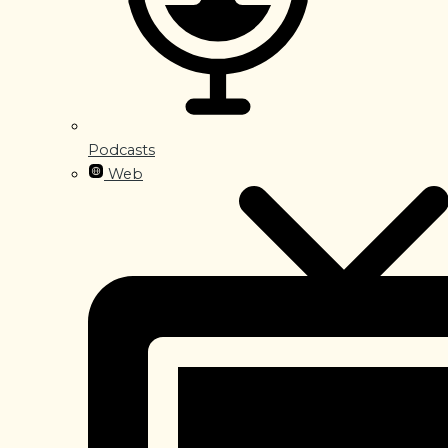
Podcasts
Web