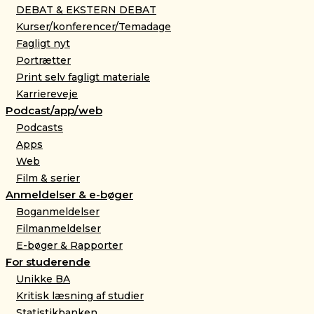
DEBAT & EKSTERN DEBAT
Kurser/konferencer/Temadage
Fagligt nyt
Portrætter
Print selv fagligt materiale
Karriereveje
Podcast/app/web
Podcasts
Apps
Web
Film & serier
Anmeldelser & e-bøger
Boganmeldelser
Filmanmeldelser
E-bøger & Rapporter
For studerende
Unikke BA
Kritisk læsning af studier
Statistikbanken