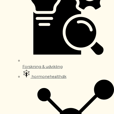
Forskning & udvikling
hormonehealthdk