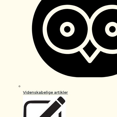
Videnskabelige artikler