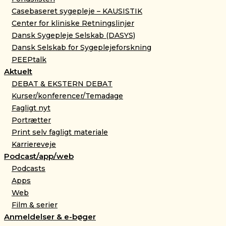
Casebaseret sygepleje – KAUSISTIK
Center for kliniske Retningslinjer
Dansk Sygepleje Selskab (DASYS)
Dansk Selskab for Sygeplejeforskning
PEEPtalk
Aktuelt
DEBAT & EKSTERN DEBAT
Kurser/konferencer/Temadage
Fagligt nyt
Portrætter
Print selv fagligt materiale
Karriereveje
Podcast/app/web
Podcasts
Apps
Web
Film & serier
Anmeldelser & e-bøger