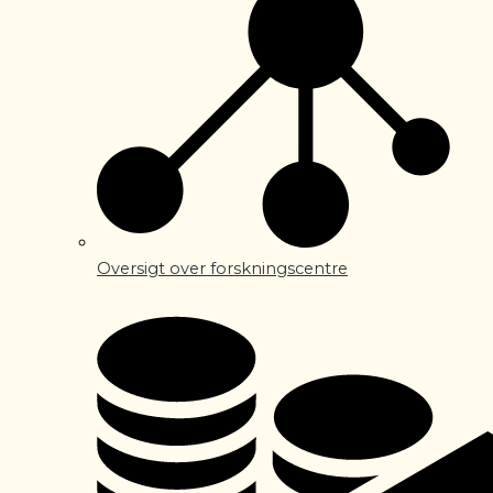
Oversigt over forskningscentre