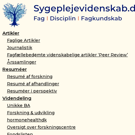
Artikler
Faglige Artikler
Journalistik
Fagfællebedømte videnskabelige artikler ‘Peer Review’
Årssamlinger
Resuméer
Resumé af forskning
Resumé af afhandlinger
Resuméer i perspektiv
Videndeling
Unikke BA
Forskning & udvikling
hormonehealthdk
Oversigt over forskningscentre
Fondslisten