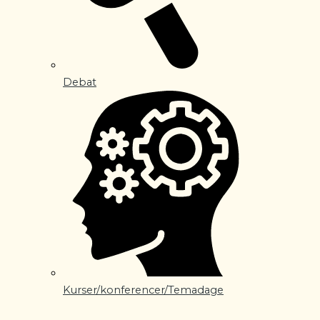
Debat
Kurser/konferencer/Temadage