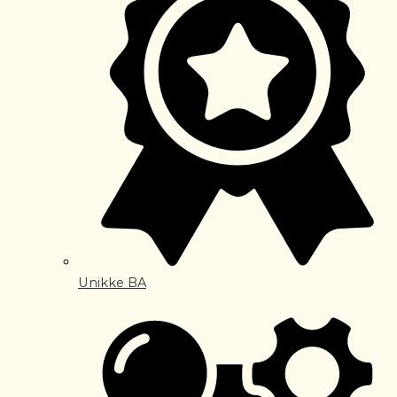
Unikke BA