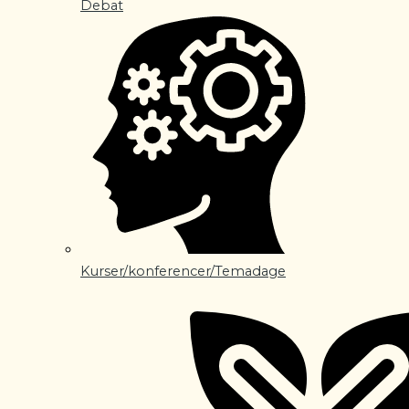
Debat
Kurser/konferencer/Temadage