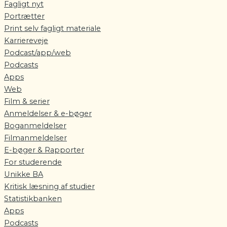
Fagligt nyt
Portrætter
Print selv fagligt materiale
Karriereveje
Podcast/app/web
Podcasts
Apps
Web
Film & serier
Anmeldelser & e-bøger
Boganmeldelser
Filmanmeldelser
E-bøger & Rapporter
For studerende
Unikke BA
Kritisk læsning af studier
Statistikbanken
Apps
Podcasts