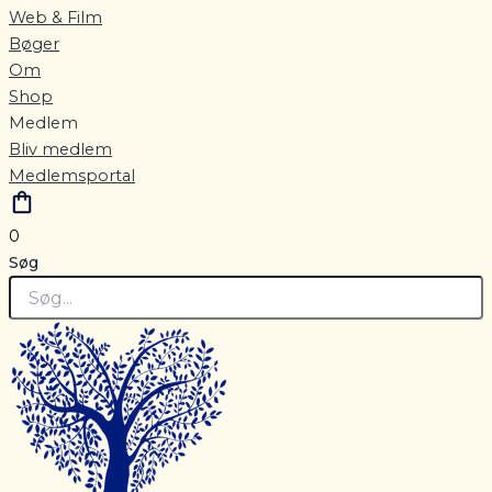
Web & Film
Bøger
Om
Shop
Medlem
Bliv medlem
Medlemsportal
0
Søg