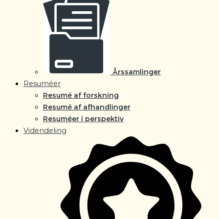
Årssamlinger
Resuméer
Resumé af forskning
Resumé af afhandlinger
Resuméer i perspektiv
Videndeling