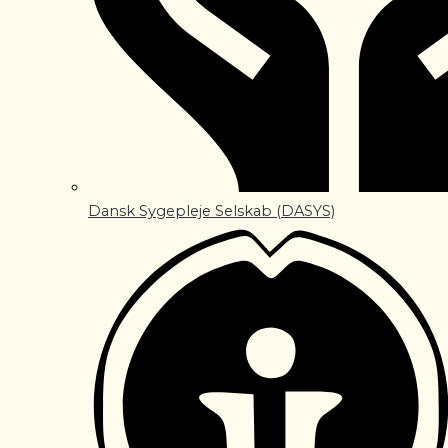
Dansk Sygepleje Selskab (DASYS)