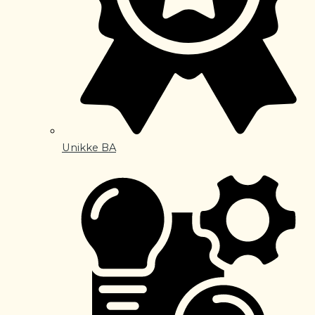
Unikke BA