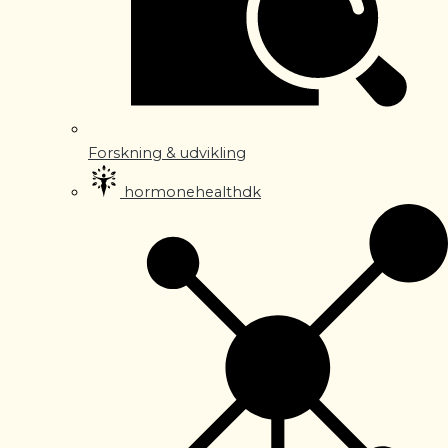
Forskning & udvikling
hormonehealthdk