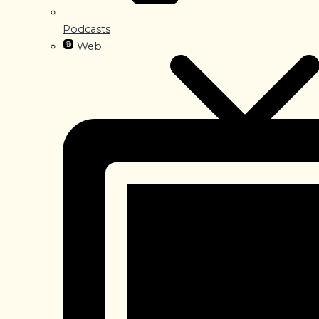
Podcasts
Web