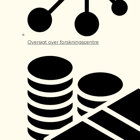
Oversigt over forskningscentre