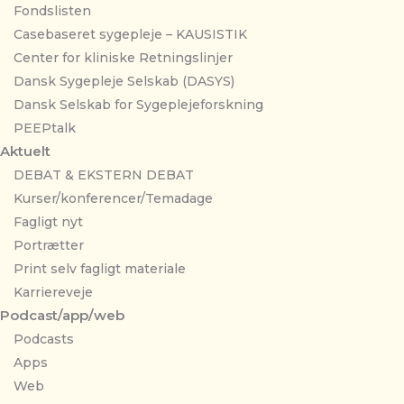
Fondslisten
Casebaseret sygepleje – KAUSISTIK
Center for kliniske Retningslinjer
Dansk Sygepleje Selskab (DASYS)
Dansk Selskab for Sygeplejeforskning
PEEPtalk
Aktuelt
DEBAT & EKSTERN DEBAT
Kurser/konferencer/Temadage
Fagligt nyt
Portrætter
Print selv fagligt materiale
Karriereveje
Podcast/app/web
Podcasts
Apps
Web