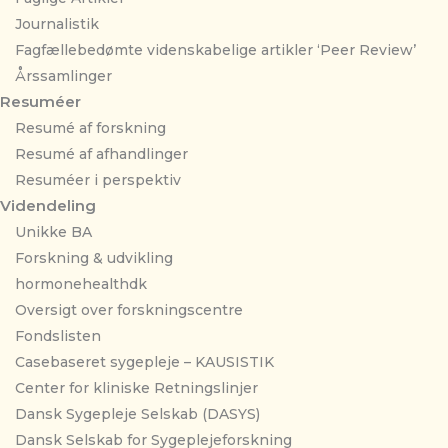
Journalistik
Fagfællebedømte videnskabelige artikler ‘Peer Review’
Årssamlinger
Resuméer
Resumé af forskning
Resumé af afhandlinger
Resuméer i perspektiv
Videndeling
Unikke BA
Forskning & udvikling
hormonehealthdk
Oversigt over forskningscentre
Fondslisten
Casebaseret sygepleje – KAUSISTIK
Center for kliniske Retningslinjer
Dansk Sygepleje Selskab (DASYS)
Dansk Selskab for Sygeplejeforskning