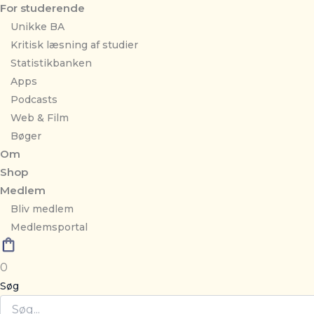
For studerende
Unikke BA
Kritisk læsning af studier
Statistikbanken
Apps
Podcasts
Web & Film
Bøger
Om
Shop
Medlem
Bliv medlem
Medlemsportal
0
Søg