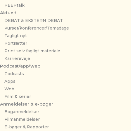
PEEPtalk
Aktuelt
DEBAT & EKSTERN DEBAT
Kurser/konferencer/Temadage
Fagligt nyt
Portrætter
Print selv fagligt materiale
Karriereveje
Podcast/app/web
Podcasts
Apps
Web
Film & serier
Anmeldelser & e-bøger
Boganmeldelser
Filmanmeldelser
E-bøger & Rapporter