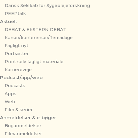
Dansk Selskab for Sygeplejeforskning
PEEPtalk
Aktuelt
DEBAT & EKSTERN DEBAT
Kurser/konferencer/Temadage
Fagligt nyt
Portrætter
Print selv fagligt materiale
Karriereveje
Podcast/app/web
Podcasts
Apps
Web
Film & serier
Anmeldelser & e-bøger
Boganmeldelser
Filmanmeldelser