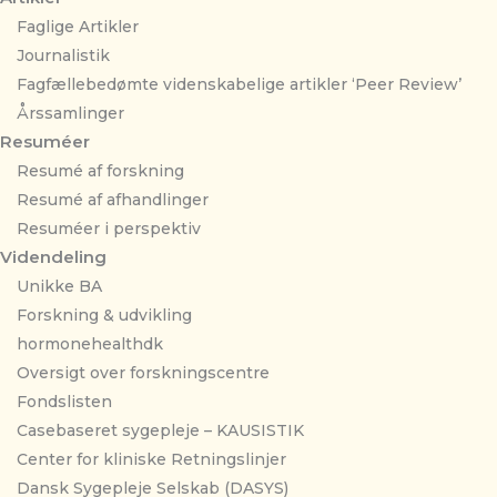
Faglige Artikler
Journalistik
Fagfællebedømte videnskabelige artikler ‘Peer Review’
Årssamlinger
Resuméer
Resumé af forskning
Resumé af afhandlinger
Resuméer i perspektiv
Videndeling
Unikke BA
Forskning & udvikling
hormonehealthdk
Oversigt over forskningscentre
Fondslisten
Casebaseret sygepleje – KAUSISTIK
Center for kliniske Retningslinjer
Dansk Sygepleje Selskab (DASYS)