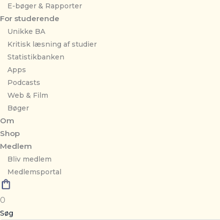
E-bøger & Rapporter
For studerende
Unikke BA
Kritisk læsning af studier
Statistikbanken
Apps
Podcasts
Web & Film
Bøger
Om
Shop
Medlem
Bliv medlem
Medlemsportal
0
Søg