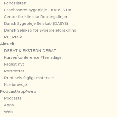
Fondslisten
Casebaseret sygepleje – KAUSISTIK
Center for kliniske Retningslinjer
Dansk Sygepleje Selskab (DASYS)
Dansk Selskab for Sygeplejeforskning
PEEPtalk
Aktuelt
DEBAT & EKSTERN DEBAT
Kurser/konferencer/Temadage
Fagligt nyt
Portrætter
Print selv fagligt materiale
Karriereveje
Podcast/app/web
Podcasts
Apps
Web