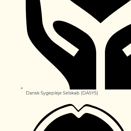
Dansk Sygepleje Selskab (DASYS)