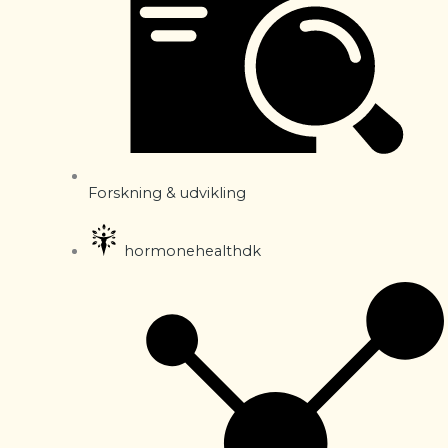
Forskning & udvikling
hormonehealthdk