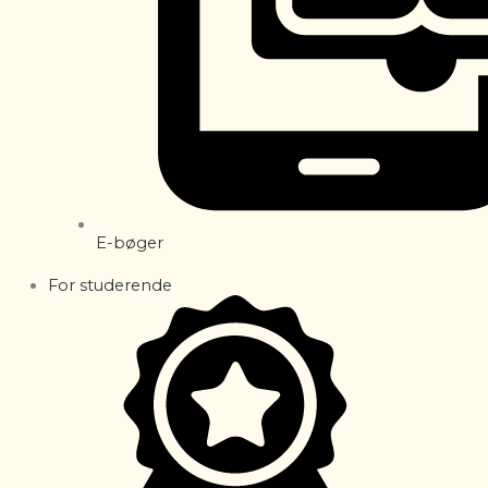
E-bøger
For studerende