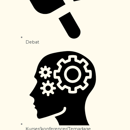
Debat
Kurser/konferencer/Temadage