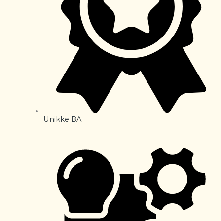
Unikke BA