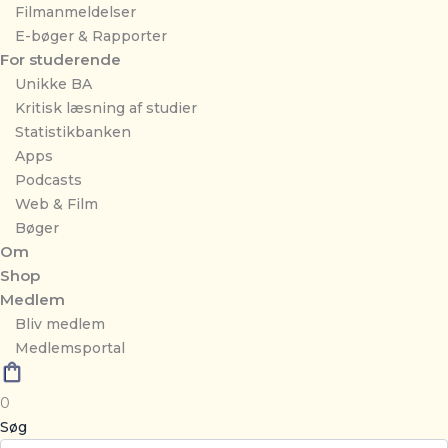
Filmanmeldelser
E-bøger & Rapporter
For studerende
Unikke BA
Kritisk læsning af studier
Statistikbanken
Apps
Podcasts
Web & Film
Bøger
Om
Shop
Medlem
Bliv medlem
Medlemsportal
0
Søg