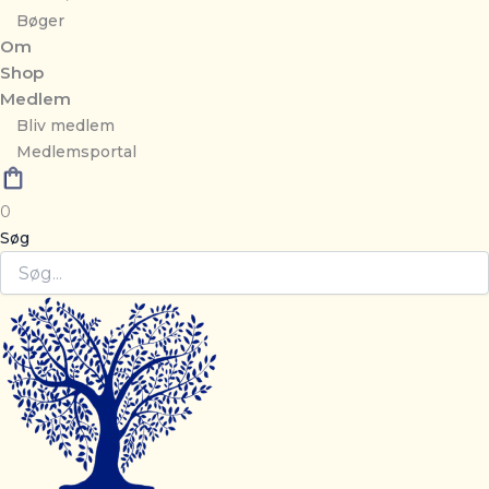
Bøger
Om
Shop
Medlem
Bliv medlem
Medlemsportal
0
Søg