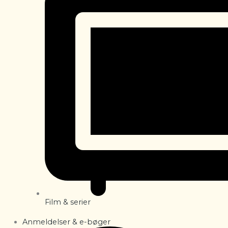
Film & serier
Anmeldelser & e-bøger