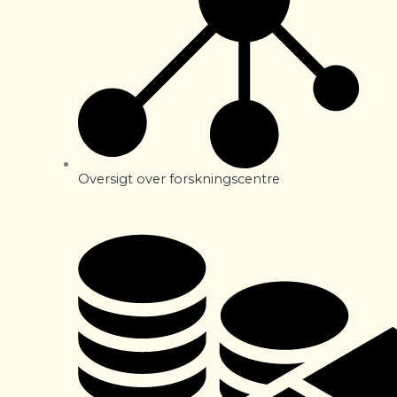
Oversigt over forskningscentre