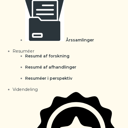
Årssamlinger
Resuméer
Resumé af forskning
Resumé af afhandlinger
Resuméer i perspektiv
Videndeling