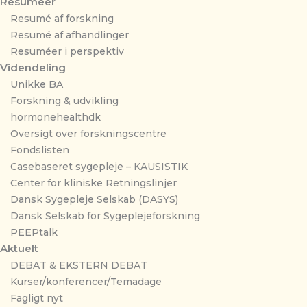
Resuméer
Resumé af forskning
Resumé af afhandlinger
Resuméer i perspektiv
Videndeling
Unikke BA
Forskning & udvikling
hormonehealthdk
Oversigt over forskningscentre
Fondslisten
Casebaseret sygepleje – KAUSISTIK
Center for kliniske Retningslinjer
Dansk Sygepleje Selskab (DASYS)
Dansk Selskab for Sygeplejeforskning
PEEPtalk
Aktuelt
DEBAT & EKSTERN DEBAT
Kurser/konferencer/Temadage
Fagligt nyt