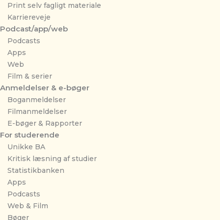
Print selv fagligt materiale
Karriereveje
Podcast/app/web
Podcasts
Apps
Web
Film & serier
Anmeldelser & e-bøger
Boganmeldelser
Filmanmeldelser
E-bøger & Rapporter
For studerende
Unikke BA
Kritisk læsning af studier
Statistikbanken
Apps
Podcasts
Web & Film
Bøger