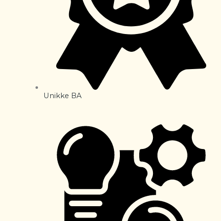
Unikke BA