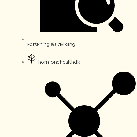
Forskning & udvikling
hormonehealthdk