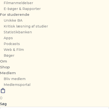
Filmanmeldelser
E-bøger & Rapporter
For studerende
Unikke BA
Kritisk læsning af studier
Statistikbanken
Apps
Podcasts
Web & Film
Bøger
Om
Shop
Medlem
Bliv medlem
Medlemsportal
0
Søg