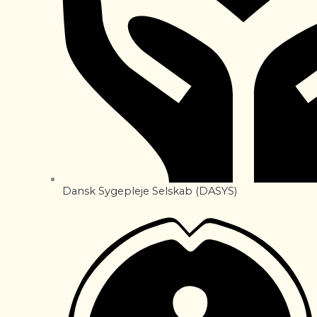
Dansk Sygepleje Selskab (DASYS)