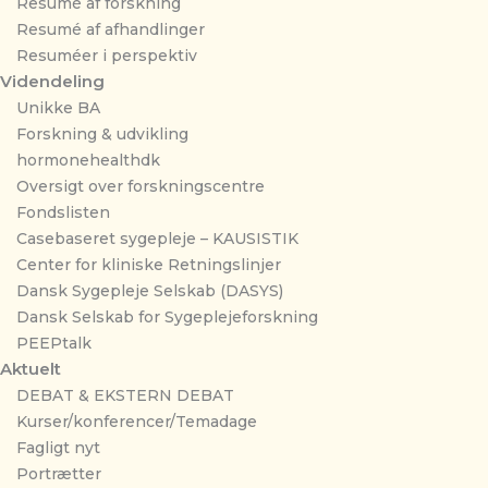
Resumé af forskning
Resumé af afhandlinger
Resuméer i perspektiv
Videndeling
Unikke BA
Forskning & udvikling
hormonehealthdk
Oversigt over forskningscentre
Fondslisten
Casebaseret sygepleje – KAUSISTIK
Center for kliniske Retningslinjer
Dansk Sygepleje Selskab (DASYS)
Dansk Selskab for Sygeplejeforskning
PEEPtalk
Aktuelt
DEBAT & EKSTERN DEBAT
Kurser/konferencer/Temadage
Fagligt nyt
Portrætter