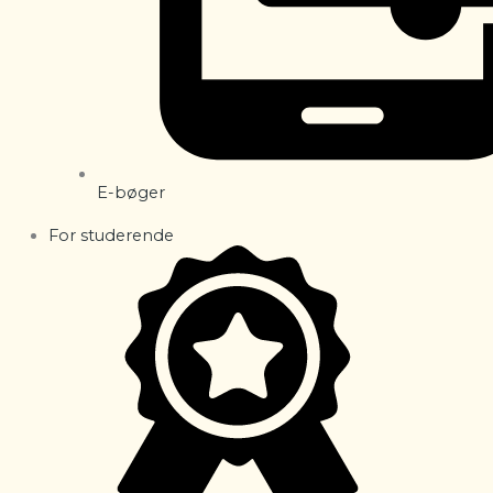
E-bøger
For studerende