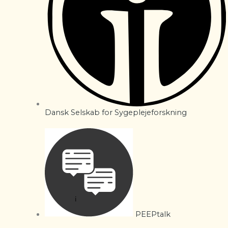
Dansk Selskab for Sygeplejeforskning
PEEPtalk