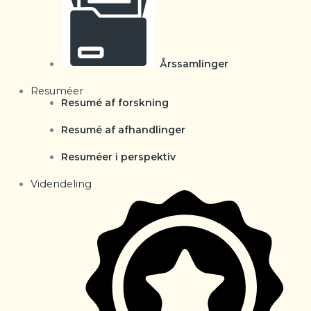
Årssamlinger
Resuméer
Resumé af forskning
Resumé af afhandlinger
Resuméer i perspektiv
Videndeling