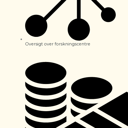
Oversigt over forskningscentre