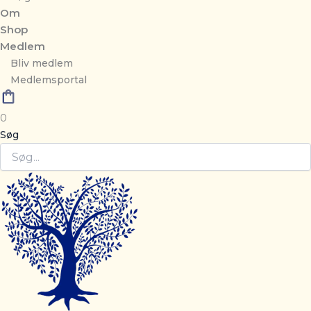
Om
Shop
Medlem
Bliv medlem
Medlemsportal
0
Søg