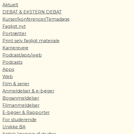
Aktuelt
DEBAT & EKSTERN DEBAT
Kurser/konferencer/Temadage
Fagligt nyt
Portrætter
Print selv fagligt materiale
Karriereveje
Podcast/app/web
Podcasts
Apps
Web
Film & serier
Anmeldelser & e-bøger
Boganmeldelser
Filmanmeldelser
E-bøger & Rapporter
For studerende
Unikke BA
Kritisk læsning af studier