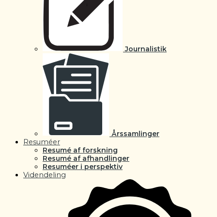
Journalistik
Årssamlinger
Resuméer
Resumé af forskning
Resumé af afhandlinger
Resuméer i perspektiv
Videndeling