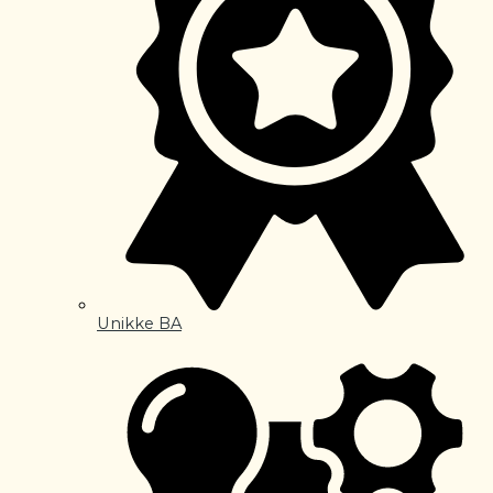
Unikke BA