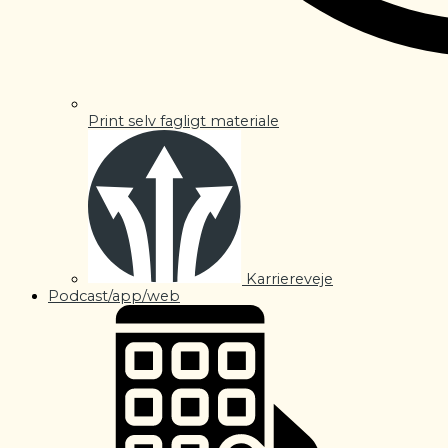
Print selv fagligt materiale
Karriereveje
Podcast/app/web