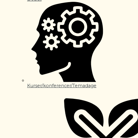
Kurser/konferencer/Temadage