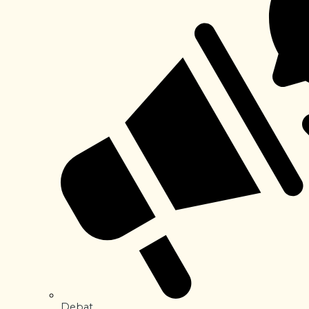
Debat