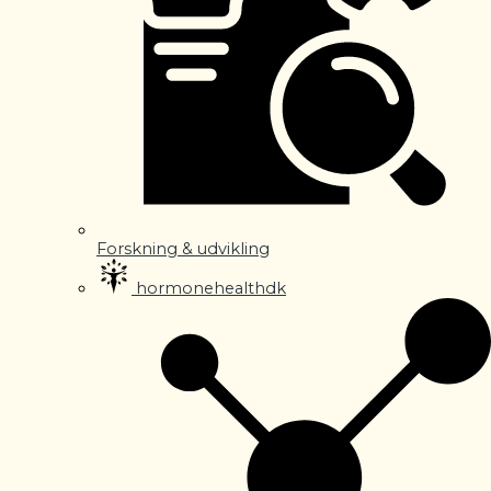
Forskning & udvikling
hormonehealthdk