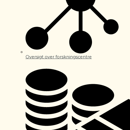
Oversigt over forskningscentre