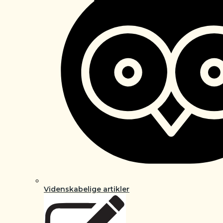
Videnskabelige artikler