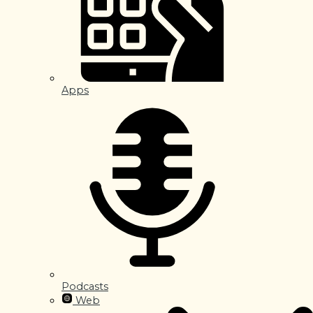
Apps
Podcasts
Web