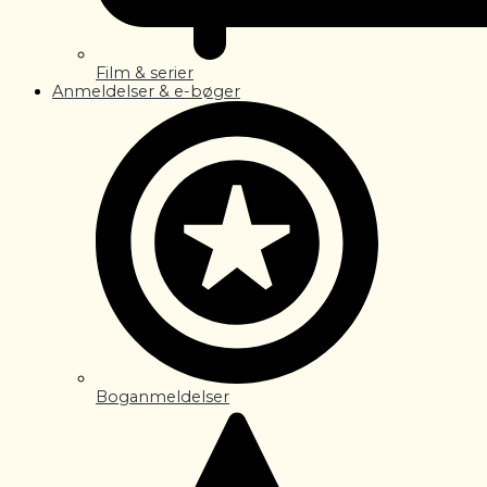
Film & serier
Anmeldelser & e-bøger
Boganmeldelser