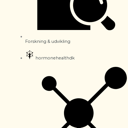
Forskning & udvikling
hormonehealthdk