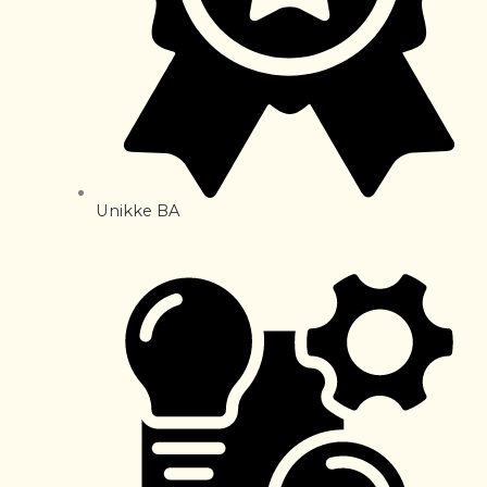
Unikke BA