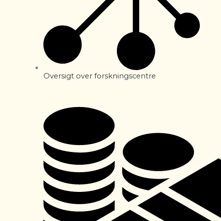
Oversigt over forskningscentre