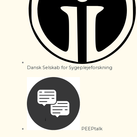
Dansk Selskab for Sygeplejeforskning
PEEPtalk