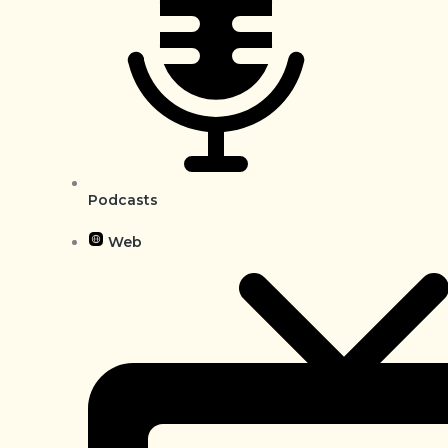
Podcasts
Web