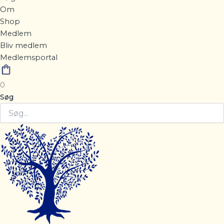
Om
Shop
Medlem
Bliv medlem
Medlemsportal
0
Søg