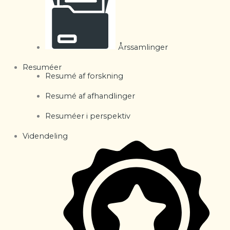
Årssamlinger
Resuméer
Resumé af forskning
Resumé af afhandlinger
Resuméer i perspektiv
Videndeling