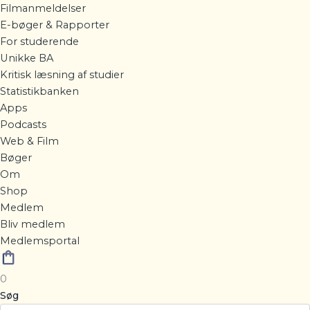
Filmanmeldelser
E-bøger & Rapporter
For studerende
Unikke BA
Kritisk læsning af studier
Statistikbanken
Apps
Podcasts
Web & Film
Bøger
Om
Shop
Medlem
Bliv medlem
Medlemsportal
0
Søg