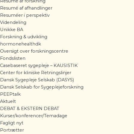
Resumé af forskning
Resumé af afhandlinger
Resuméer i perspektiv
Videndeling
Unikke BA
Forskning & udvikling
hormonehealthdk
Oversigt over forskningscentre
Fondslisten
Casebaseret sygepleje – KAUSISTIK
Center for kliniske Retningslinjer
Dansk Sygepleje Selskab (DASYS)
Dansk Selskab for Sygeplejeforskning
PEEPtalk
Aktuelt
DEBAT & EKSTERN DEBAT
Kurser/konferencer/Temadage
Fagligt nyt
Portrætter