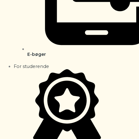
E-bøger
For studerende