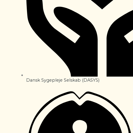
Dansk Sygepleje Selskab (DASYS)