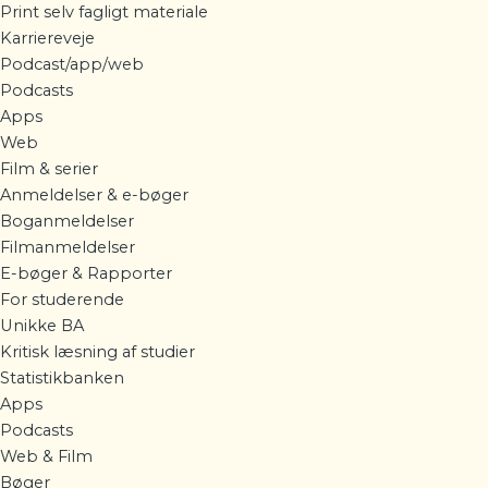
Print selv fagligt materiale
Karriereveje
Podcast/app/web
Podcasts
Apps
Web
Film & serier
Anmeldelser & e-bøger
Boganmeldelser
Filmanmeldelser
E-bøger & Rapporter
For studerende
Unikke BA
Kritisk læsning af studier
Statistikbanken
Apps
Podcasts
Web & Film
Bøger