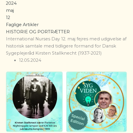
2024
maj
12
Faglige Artikler
HISTORIE OG PORTRÆTTER
International Nurses Day 12. maj fejres med udgivelse af
historisk samtale med tidligere formand for Dansk
Sygeplejeråd Kirsten Stallknecht (1937-2021)
12.05.2024