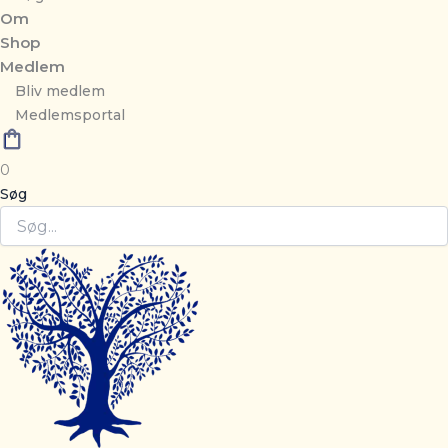
Om
Shop
Medlem
Bliv medlem
Medlemsportal
0
Søg