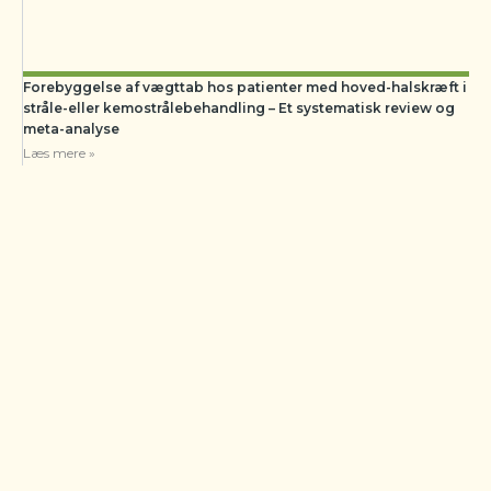
Forebyggelse af vægttab hos patienter med hoved-halskræft i
stråle-eller kemostrålebehandling – Et systematisk review og
meta-analyse
Læs mere »