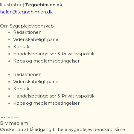
Illustrator
|
Tegnehimlen.dk
helen@tegnehimlen.dk
Om Sygeplejevidenskab
Redaktionen
Videnskabeligt panel
Kontakt
Handelsbetingelser & Privatlivspolitik
Købs og medlemsbetingelser
Redaktionen
Videnskabeligt panel
Kontakt
Handelsbetingelser & Privatlivspolitik
Købs og medlemsbetingelser
Bliv medlem
Ønsker du at få adgang til hele Sygeplejevidenskab, så se