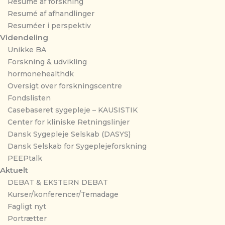
Resumé af forskning
Resumé af afhandlinger
Resuméer i perspektiv
Videndeling
Unikke BA
Forskning & udvikling
hormonehealthdk
Oversigt over forskningscentre
Fondslisten
Casebaseret sygepleje – KAUSISTIK
Center for kliniske Retningslinjer
Dansk Sygepleje Selskab (DASYS)
Dansk Selskab for Sygeplejeforskning
PEEPtalk
Aktuelt
DEBAT & EKSTERN DEBAT
Kurser/konferencer/Temadage
Fagligt nyt
Portrætter