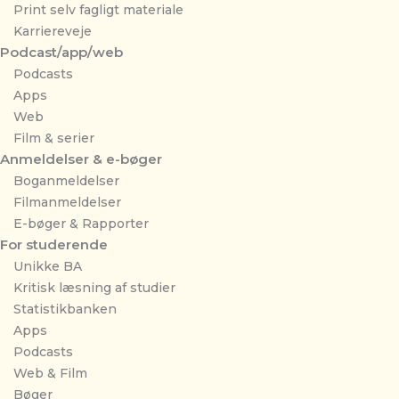
Print selv fagligt materiale
Karriereveje
Podcast/app/web
Podcasts
Apps
Web
Film & serier
Anmeldelser & e-bøger
Boganmeldelser
Filmanmeldelser
E-bøger & Rapporter
For studerende
Unikke BA
Kritisk læsning af studier
Statistikbanken
Apps
Podcasts
Web & Film
Bøger