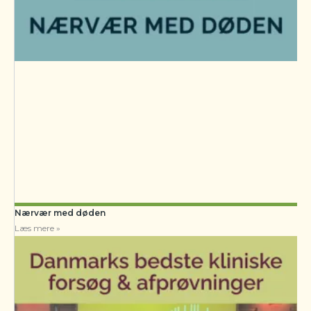
Nærvær med døden
Læs mere »