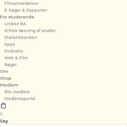
Filmanmeldelser
E-bøger & Rapporter
For studerende
Unikke BA
Kritisk læsning af studier
Statistikbanken
Apps
Podcasts
Web & Film
Bøger
Om
Shop
Medlem
Bliv medlem
Medlemsportal
0
Søg