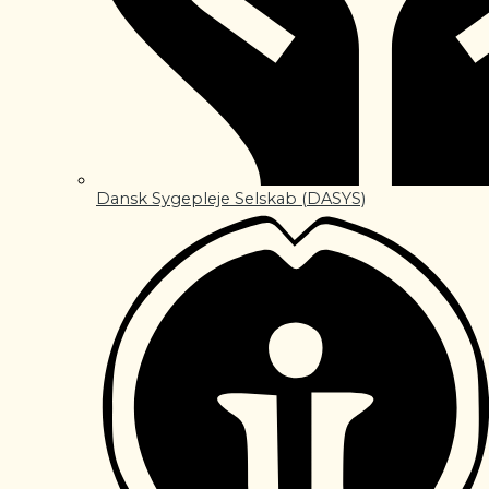
Dansk Sygepleje Selskab (DASYS)