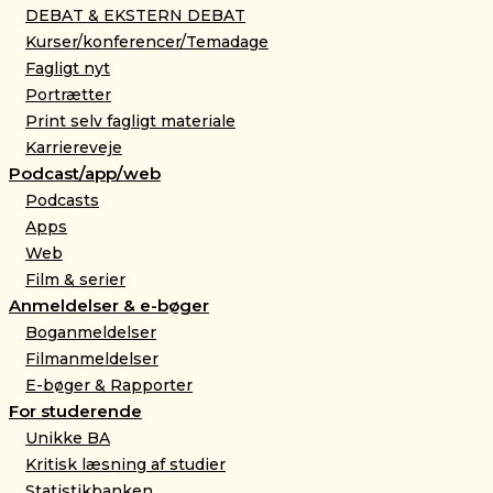
DEBAT & EKSTERN DEBAT
Kurser/konferencer/Temadage
Fagligt nyt
Portrætter
Print selv fagligt materiale
Karriereveje
Podcast/app/web
Podcasts
Apps
Web
Film & serier
Anmeldelser & e-bøger
Boganmeldelser
Filmanmeldelser
E-bøger & Rapporter
For studerende
Unikke BA
Kritisk læsning af studier
Statistikbanken