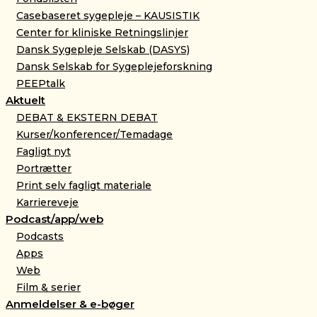
Casebaseret sygepleje – KAUSISTIK
Center for kliniske Retningslinjer
Dansk Sygepleje Selskab (DASYS)
Dansk Selskab for Sygeplejeforskning
PEEPtalk
Aktuelt
DEBAT & EKSTERN DEBAT
Kurser/konferencer/Temadage
Fagligt nyt
Portrætter
Print selv fagligt materiale
Karriereveje
Podcast/app/web
Podcasts
Apps
Web
Film & serier
Anmeldelser & e-bøger