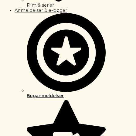
Film & serier
Anmeldelser & e-bøger
Boganmeldelser