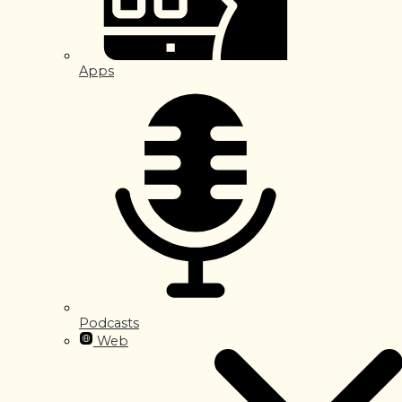
Apps
Podcasts
Web