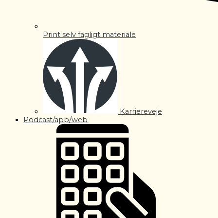
Print selv fagligt materiale
Karriereveje
Podcast/app/web