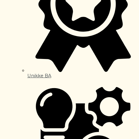
Unikke BA