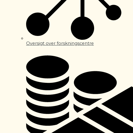
Oversigt over forskningscentre