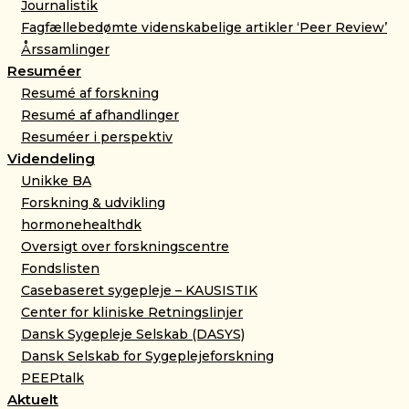
Journalistik
Fagfællebedømte videnskabelige artikler ‘Peer Review’
Årssamlinger
Resuméer
Resumé af forskning
Resumé af afhandlinger
Resuméer i perspektiv
Videndeling
Unikke BA
Forskning & udvikling
hormonehealthdk
Oversigt over forskningscentre
Fondslisten
Casebaseret sygepleje – KAUSISTIK
Center for kliniske Retningslinjer
Dansk Sygepleje Selskab (DASYS)
Dansk Selskab for Sygeplejeforskning
PEEPtalk
Aktuelt