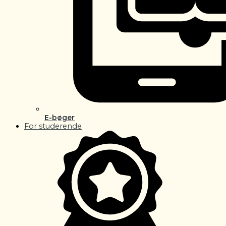
E-bøger
For studerende