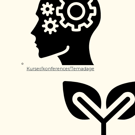
Kurser/konferencer/Temadage