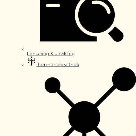
Forskning & udvikling
hormonehealthdk