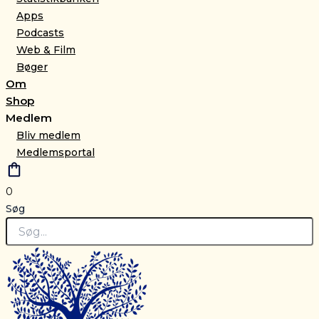
Apps
Podcasts
Web & Film
Bøger
Om
Shop
Medlem
Bliv medlem
Medlemsportal
0
Søg