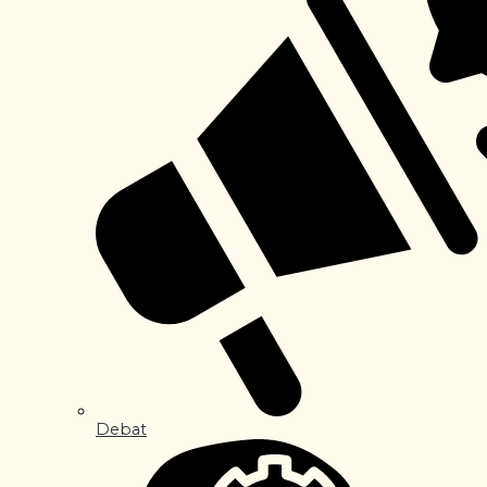
Debat