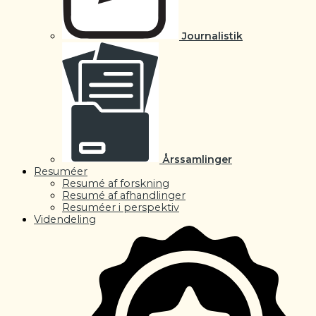
Journalistik
Årssamlinger
Resuméer
Resumé af forskning
Resumé af afhandlinger
Resuméer i perspektiv
Videndeling