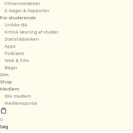
Filmanmeldelser
E-bøger & Rapporter
For studerende
Unikke BA
Kritisk læsning af studier
Statistikbanken
Apps
Podcasts
Web & Film
Bøger
Om
Shop
Medlem
Bliv medlem
Medlemsportal
0
Søg