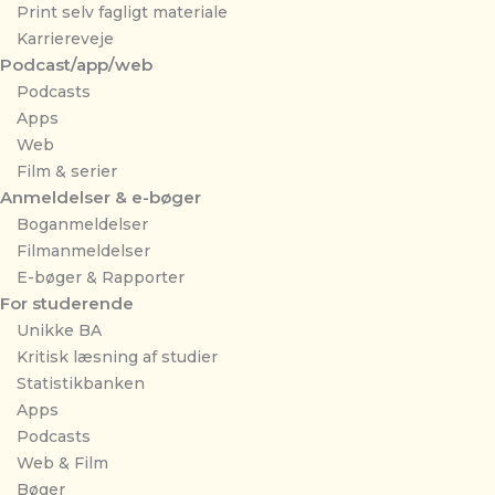
Print selv fagligt materiale
Karriereveje
Podcast/app/web
Podcasts
Apps
Web
Film & serier
Anmeldelser & e-bøger
Boganmeldelser
Filmanmeldelser
E-bøger & Rapporter
For studerende
Unikke BA
Kritisk læsning af studier
Statistikbanken
Apps
Podcasts
Web & Film
Bøger