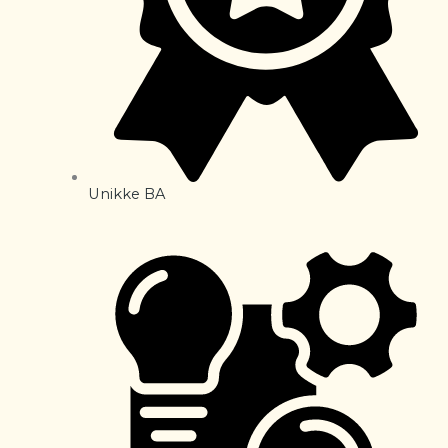
Unikke BA