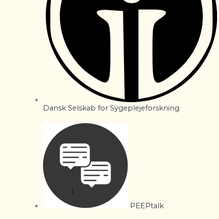
Dansk Selskab for Sygeplejeforskning
PEEPtalk