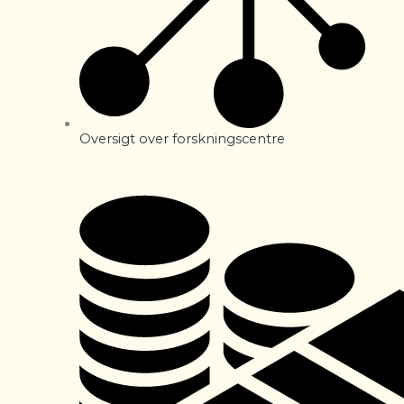
Oversigt over forskningscentre