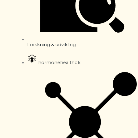
Forskning & udvikling
hormonehealthdk