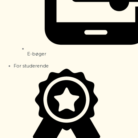
E-bøger
For studerende