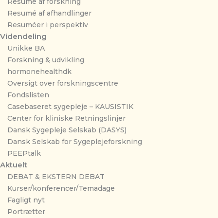
Resumé af forskning
Resumé af afhandlinger
Resuméer i perspektiv
Videndeling
Unikke BA
Forskning & udvikling
hormonehealthdk
Oversigt over forskningscentre
Fondslisten
Casebaseret sygepleje – KAUSISTIK
Center for kliniske Retningslinjer
Dansk Sygepleje Selskab (DASYS)
Dansk Selskab for Sygeplejeforskning
PEEPtalk
Aktuelt
DEBAT & EKSTERN DEBAT
Kurser/konferencer/Temadage
Fagligt nyt
Portrætter