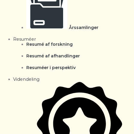
Årssamlinger
Resuméer
Resumé af forskning
Resumé af afhandlinger
Resuméer i perspektiv
Videndeling