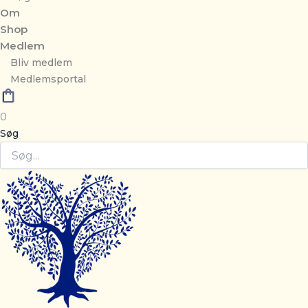
Om
Shop
Medlem
Bliv medlem
Medlemsportal
0
Søg