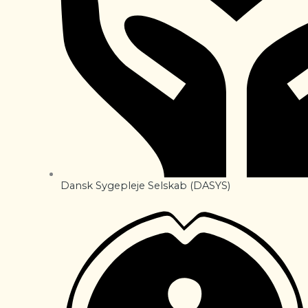
Dansk Sygepleje Selskab (DASYS)