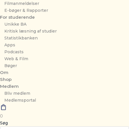
Filmanmeldelser
E-bøger & Rapporter
For studerende
Unikke BA
Kritisk læsning af studier
Statistikbanken
Apps
Podcasts
Web & Film
Bøger
Om
Shop
Medlem
Bliv medlem
Medlemsportal
0
Søg