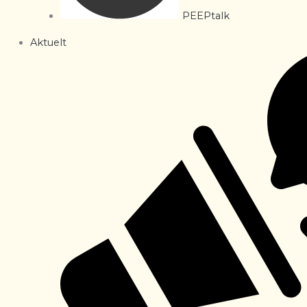
PEEPtalk
Aktuelt