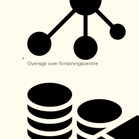
Oversigt over forskningscentre