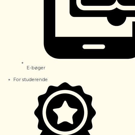
E-bøger
For studerende