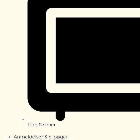
Film & serier
Anmeldelser & e-bøger