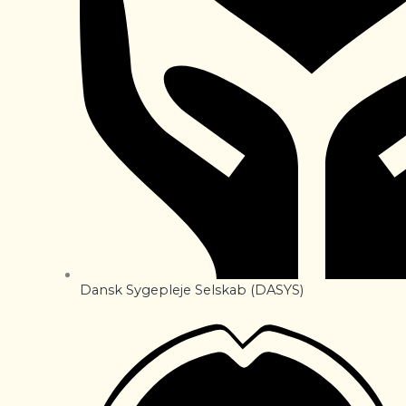
Dansk Sygepleje Selskab (DASYS)