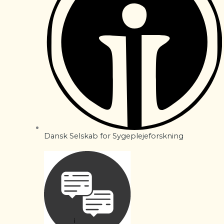
Dansk Selskab for Sygeplejeforskning