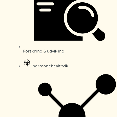
Forskning & udvikling
hormonehealthdk