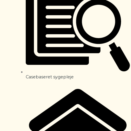
Casebaseret sygepleje