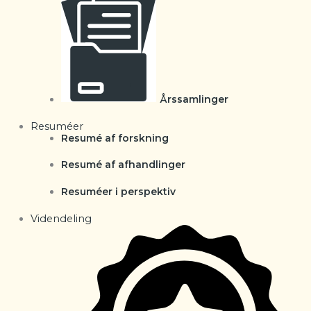
Årssamlinger
Resuméer
Resumé af forskning
Resumé af afhandlinger
Resuméer i perspektiv
Videndeling