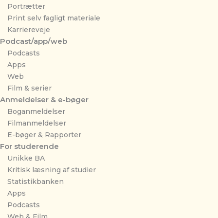
Portrætter
Print selv fagligt materiale
Karriereveje
Podcast/app/web
Podcasts
Apps
Web
Film & serier
Anmeldelser & e-bøger
Boganmeldelser
Filmanmeldelser
E-bøger & Rapporter
For studerende
Unikke BA
Kritisk læsning af studier
Statistikbanken
Apps
Podcasts
Web & Film