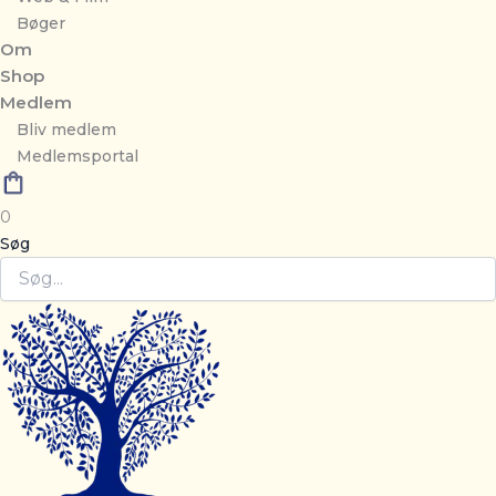
Bøger
Om
Shop
Medlem
Bliv medlem
Medlemsportal
0
Søg