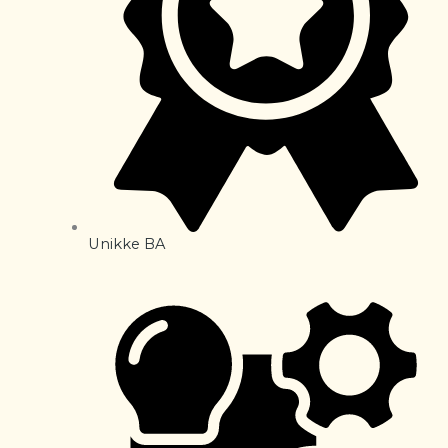
Unikke BA