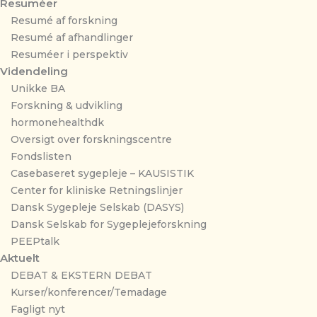
Resuméer
Resumé af forskning
Resumé af afhandlinger
Resuméer i perspektiv
Videndeling
Unikke BA
Forskning & udvikling
hormonehealthdk
Oversigt over forskningscentre
Fondslisten
Casebaseret sygepleje – KAUSISTIK
Center for kliniske Retningslinjer
Dansk Sygepleje Selskab (DASYS)
Dansk Selskab for Sygeplejeforskning
PEEPtalk
Aktuelt
DEBAT & EKSTERN DEBAT
Kurser/konferencer/Temadage
Fagligt nyt