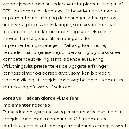
sygeplejersker med at understøtte implementeringen af
CFS i en kommunal kontekst.
Vi beskriver de konkrete
implementeringstiltag og de erfaringer, vi har gjort os
undervejs i processen. Erfaringer, som vi vurderer, har
relevans for andre kommunale – og tværsektorielle
aktører. I de følgende afsnit redegør vi for
implementeringsstrategien i Aalborg Kommune,
herunder mål, organisering, undervisning og praksisnær
kompetenceudvikling samt løbende evaluering.
Afslutningsvist præsenteres de vigtigste erfaringer,
læringspointer og perspektiver, som kan bidrage til
videreudvikling af arbejdet med skrøbelighed i kommunal
kontekst og på tværs af sektorer.
Vores vej – sådan gjorde vi.
De fem
implementeringsgreb
For at sikre en systematisk og ensrettet arbejdsgang har
arbejdet med implementering af CFS i kommunal
kontekst taget afsæt i en implementeringsstrategi baseret