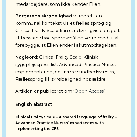
medarbejdere, som ikke kender Ellen.
Borgerens skrøbelighed
vurderet i en
kommunal kontekst via et fælles sprog og
Clinical Fraility Scale
kan sandsynligvis bidrage til
at besvare disse spørgsmål og være med til at
forebygge, at Ellen ender i akutmodtagelsen.
Nøgleord:
Clinical Frailty Scale, Klinisk
sygeplejespecialist, Advanced Practice Nurse,
implementering, det nære sundhedsvæsen,
Fællessprog III, skrøbelighed hos ældre.
Artiklen er publiceret om
‘Open Access’
English abstract
Clinical Frailty Scale – A shared language of frailty –
Advanced Practice Nurses’ experiences with
implementing the CFS