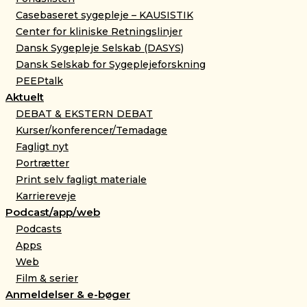
Casebaseret sygepleje – KAUSISTIK
Center for kliniske Retningslinjer
Dansk Sygepleje Selskab (DASYS)
Dansk Selskab for Sygeplejeforskning
PEEPtalk
Aktuelt
DEBAT & EKSTERN DEBAT
Kurser/konferencer/Temadage
Fagligt nyt
Portrætter
Print selv fagligt materiale
Karriereveje
Podcast/app/web
Podcasts
Apps
Web
Film & serier
Anmeldelser & e-bøger