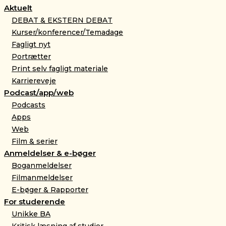
Aktuelt
DEBAT & EKSTERN DEBAT
Kurser/konferencer/Temadage
Fagligt nyt
Portrætter
Print selv fagligt materiale
Karriereveje
Podcast/app/web
Podcasts
Apps
Web
Film & serier
Anmeldelser & e-bøger
Boganmeldelser
Filmanmeldelser
E-bøger & Rapporter
For studerende
Unikke BA
Kritisk læsning af studier