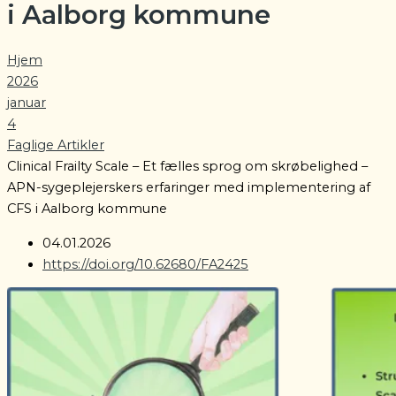
i Aalborg kommune
Hjem
2026
januar
4
Faglige Artikler
Clinical Frailty Scale – Et fælles sprog om skrøbelighed –
APN-sygeplejerskers erfaringer med implementering af
CFS i Aalborg kommune
04.01.2026
https://doi.org/10.62680/FA2425