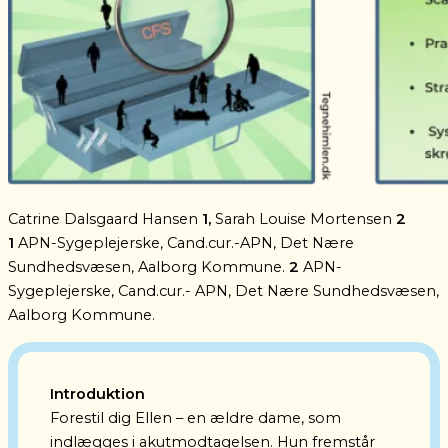
Catrine Dalsgaard Hansen
1,
Sarah Louise Mortensen
2
1
APN-Sygeplejerske, Cand.cur.-APN, Det Nære
Sundhedsvæsen, Aalborg Kommune.
2
APN-
Sygeplejerske, Cand.cur.- APN, Det Nære Sundhedsvæsen,
Aalborg Kommune.
Introduktion
Forestil
dig Ellen – en ældre dame, som
indlægges i akutmodtagelsen.
Hun fremstår