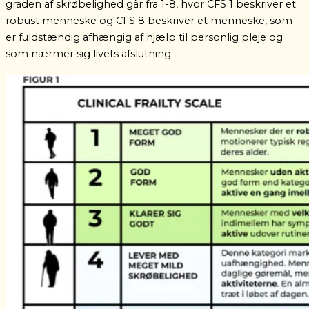
graden af skrøbelighed går fra 1-8, hvor CFS 1 beskriver et
robust menneske og CFS
8 beskriver et menneske, som
er fuldstændig afhængig af hjælp til personlig pleje og
som nærmer sig livets afslutning.