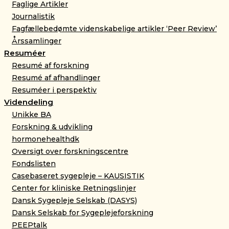
Faglige Artikler
Journalistik
Fagfællebedømte videnskabelige artikler ‘Peer Review’
Årssamlinger
Resuméer
Resumé af forskning
Resumé af afhandlinger
Resuméer i perspektiv
Videndeling
Unikke BA
Forskning & udvikling
hormonehealthdk
Oversigt over forskningscentre
Fondslisten
Casebaseret sygepleje – KAUSISTIK
Center for kliniske Retningslinjer
Dansk Sygepleje Selskab (DASYS)
Dansk Selskab for Sygeplejeforskning
PEEPtalk