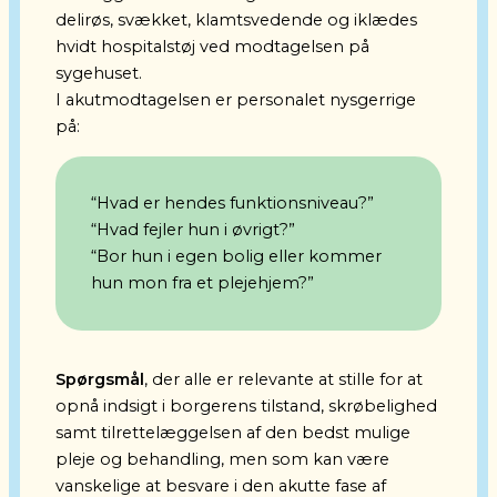
delirøs, svækket, klamtsvedende og iklædes
hvidt hospitalstøj ved modtagelsen på
sygehuset.
I akutmodtagelsen er personalet nysgerrige
på:
“Hvad er hendes funktionsniveau?”
“Hvad fejler hun i øvrigt?”
“Bor hun i egen bolig eller kommer
hun mon fra et plejehjem?”
Spørgsmål
, der alle er relevante at stille for at
opnå indsigt i borgerens tilstand, skrøbelighed
samt tilrettelæggelsen af den bedst mulige
pleje og behandling, men som kan være
vanskelige at besvare i den akutte fase af