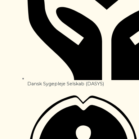
Dansk Sygepleje Selskab (DASYS)