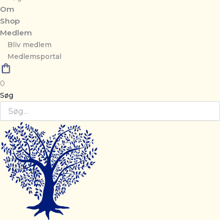
Om
Shop
Medlem
Bliv medlem
Medlemsportal
0
Søg