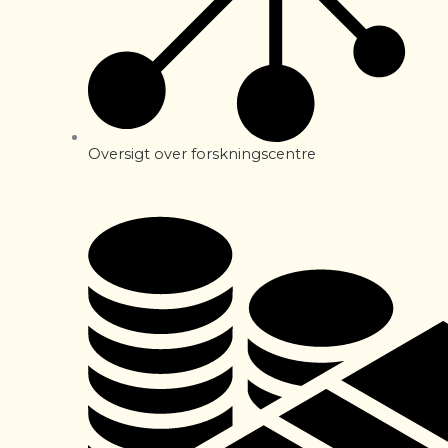
Oversigt over forskningscentre