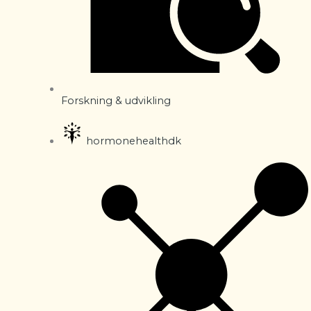
Forskning & udvikling
hormonehealthdk