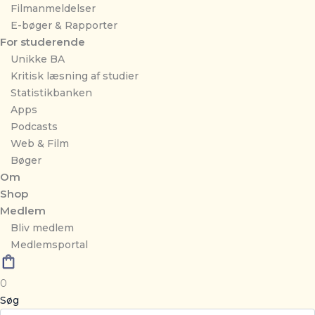
Filmanmeldelser
E-bøger & Rapporter
For studerende
Unikke BA
Kritisk læsning af studier
Statistikbanken
Apps
Podcasts
Web & Film
Bøger
Om
Shop
Medlem
Bliv medlem
Medlemsportal
0
Søg