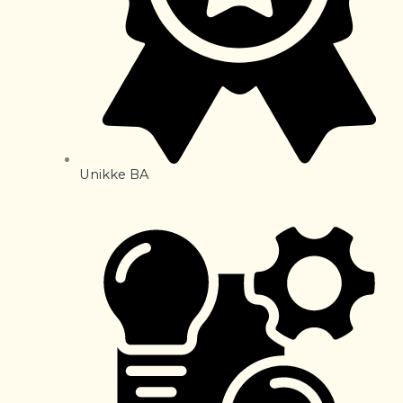
Unikke BA