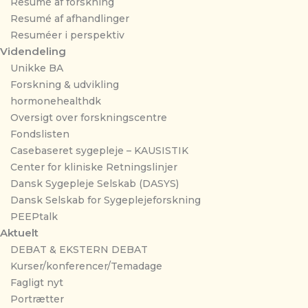
Resumé af forskning
Resumé af afhandlinger
Resuméer i perspektiv
Videndeling
Unikke BA
Forskning & udvikling
hormonehealthdk
Oversigt over forskningscentre
Fondslisten
Casebaseret sygepleje – KAUSISTIK
Center for kliniske Retningslinjer
Dansk Sygepleje Selskab (DASYS)
Dansk Selskab for Sygeplejeforskning
PEEPtalk
Aktuelt
DEBAT & EKSTERN DEBAT
Kurser/konferencer/Temadage
Fagligt nyt
Portrætter