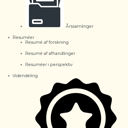
Årssamlinger
Resuméer
Resumé af forskning
Resumé af afhandlinger
Resuméer i perspektiv
Videndeling