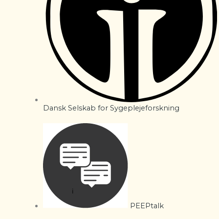
Dansk Selskab for Sygeplejeforskning
PEEPtalk