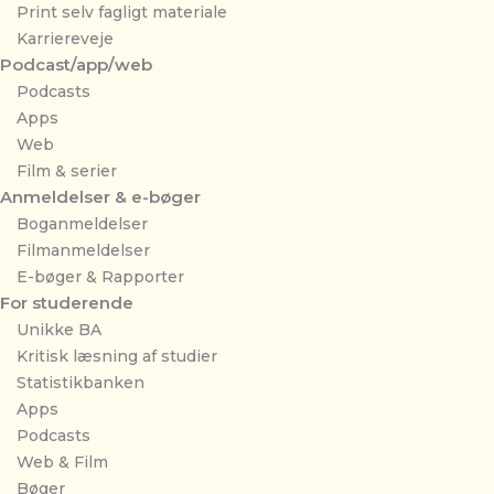
Print selv fagligt materiale
Karriereveje
Podcast/app/web
Podcasts
Apps
Web
Film & serier
Anmeldelser & e-bøger
Boganmeldelser
Filmanmeldelser
E-bøger & Rapporter
For studerende
Unikke BA
Kritisk læsning af studier
Statistikbanken
Apps
Podcasts
Web & Film
Bøger