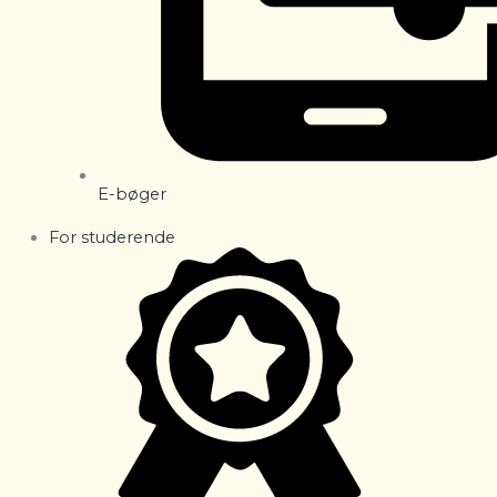
E-bøger
For studerende