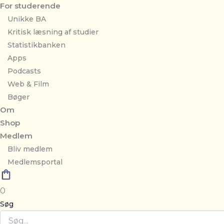
For studerende
Unikke BA
Kritisk læsning af studier
Statistikbanken
Apps
Podcasts
Web & Film
Bøger
Om
Shop
Medlem
Bliv medlem
Medlemsportal
0
Søg