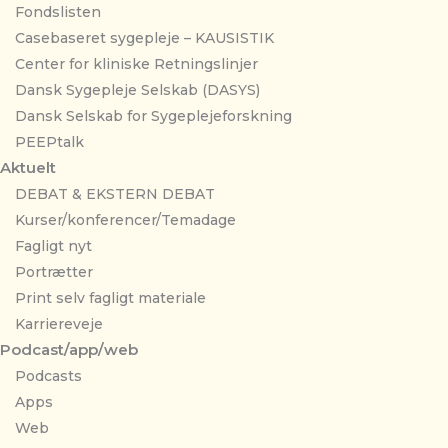
Fondslisten
Casebaseret sygepleje – KAUSISTIK
Center for kliniske Retningslinjer
Dansk Sygepleje Selskab (DASYS)
Dansk Selskab for Sygeplejeforskning
PEEPtalk
Aktuelt
DEBAT & EKSTERN DEBAT
Kurser/konferencer/Temadage
Fagligt nyt
Portrætter
Print selv fagligt materiale
Karriereveje
Podcast/app/web
Podcasts
Apps
Web