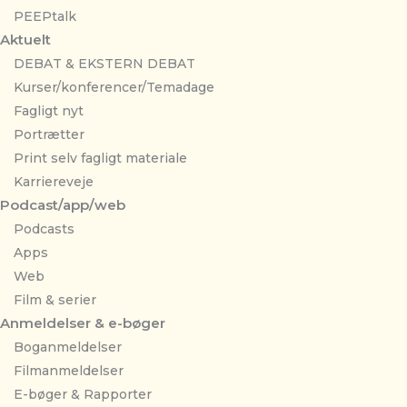
PEEPtalk
Aktuelt
DEBAT & EKSTERN DEBAT
Kurser/konferencer/Temadage
Fagligt nyt
Portrætter
Print selv fagligt materiale
Karriereveje
Podcast/app/web
Podcasts
Apps
Web
Film & serier
Anmeldelser & e-bøger
Boganmeldelser
Filmanmeldelser
E-bøger & Rapporter