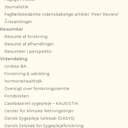
Journalistik
Fagfællebedømte videnskabelige artikler ‘Peer Review’
Årssamlinger
Resuméer
Resumé af forskning
Resumé af afhandlinger
Resuméer i perspektiv
Videndeling
Unikke BA
Forskning & udvikling
hormonehealthdk
Oversigt over forskningscentre
Fondslisten
Casebaseret sygepleje – KAUSISTIK
Center for kliniske Retningslinjer
Dansk Sygepleje Selskab (DASYS)
Dansk Selskab for Sygeplejeforskning