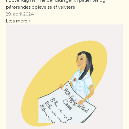
nødvendig ramme der bidrager til patienter og
pårørendes oplevelse af velvære
29. april 2024
Læs mere »