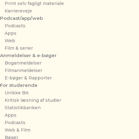
Print selv fagligt materiale
Karriereveje
Podcast/app/web
Podcasts
Apps
Web
Film & serier
Anmeldelser & e-bøger
Boganmeldelser
Filmanmeldelser
E-bøger & Rapporter
For studerende
Unikke BA
Kritisk læsning af studier
Statistikbanken
Apps
Podcasts
Web & Film
Bøger