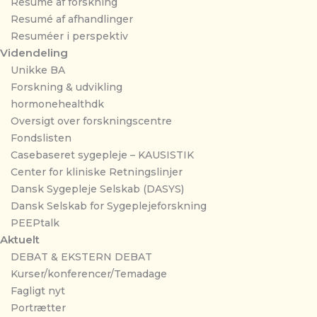
Resumé af forskning
Resumé af afhandlinger
Resuméer i perspektiv
Videndeling
Unikke BA
Forskning & udvikling
hormonehealthdk
Oversigt over forskningscentre
Fondslisten
Casebaseret sygepleje – KAUSISTIK
Center for kliniske Retningslinjer
Dansk Sygepleje Selskab (DASYS)
Dansk Selskab for Sygeplejeforskning
PEEPtalk
Aktuelt
DEBAT & EKSTERN DEBAT
Kurser/konferencer/Temadage
Fagligt nyt
Portrætter