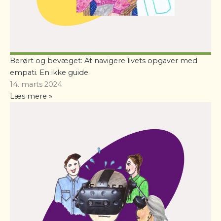
Berørt og bevæget: At navigere livets opgaver med
empati. En ikke guide
14. marts 2024
Læs mere »