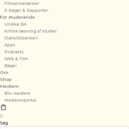
Filmanmeldelser
E-bøger & Rapporter
For studerende
Unikke BA
Kritisk læsning af studier
Statistikbanken
Apps
Podcasts
Web & Film
Bøger
Om
Shop
Medlem
Bliv medlem
Medlemsportal
0
Søg