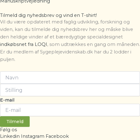
Manuskriptvejledning
Tilmeld dig nyhedsbrev og vind en T-shirt!
Vil du være opdateret med faglig udvikling, forskning og
viden, kan du tilmelde dig nyhedsbrev her og måske blive
den heldige vinder af et bæredygtige specialdesignet
indkøbsnet fra LOQI
, som udtrækkes en gang om måneden.
Er du medlem af Sygeplejevidenskab.dk har du 2 lodder i
puljen.
E-mail
Tilmeld
Følg os
Linkedin
Instagram
Facebook