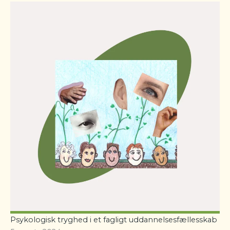
Psykologisk tryghed i et fagligt uddannelsesfællesskab