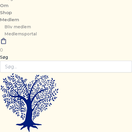
Om
Shop
Medlem
Bliv medlem
Medlemsportal
0
Søg