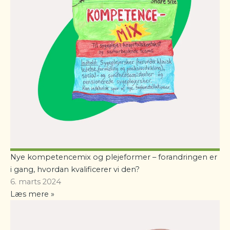
Nye kompetencemix og plejeformer – forandringen er
i gang, hvordan kvalificerer vi den?
6. marts 2024
Læs mere »