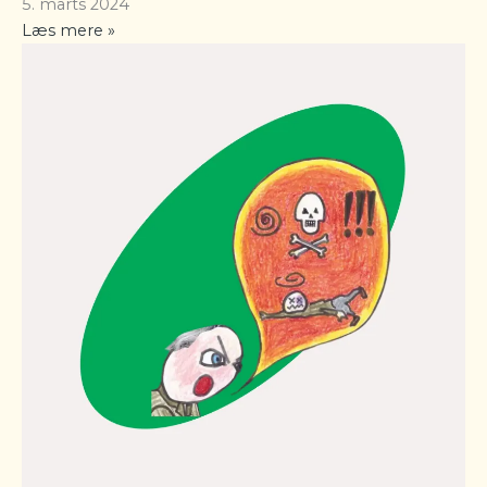
5. marts 2024
Læs mere »