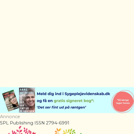
Annonce
SPL Publishing ISSN 2794-6991