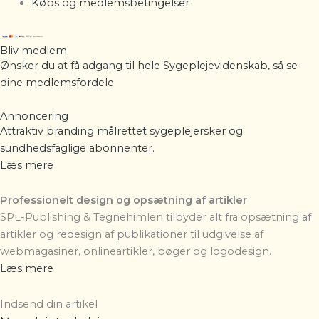
Købs og medlemsbetingelser
Bliv medlem
Ønsker du at få adgang til hele Sygeplejevidenskab, så se
dine
medlemsfordele
Annoncering
Attraktiv branding målrettet sygeplejersker og
sundhedsfaglige abonnenter.
Læs mere
Professionelt design og opsætning af artikler
SPL-Publishing & Tegnehimlen
tilbyder alt fra opsætning af
artikler og redesign af publikationer til udgivelse af
webmagasiner, onlineartikler, bøger og logodesign.
Læs mere
Indsend din artikel