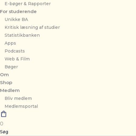
E-bøger & Rapporter
For studerende
Unikke BA
Kritisk læsning af studier
Statistikbanken
Apps
Podcasts
Web & Film
Bøger
Om
Shop
Medlem
Bliv medlem
Medlemsportal
0
Søg