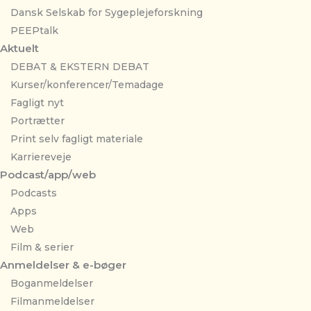
Dansk Selskab for Sygeplejeforskning
PEEPtalk
Aktuelt
DEBAT & EKSTERN DEBAT
Kurser/konferencer/Temadage
Fagligt nyt
Portrætter
Print selv fagligt materiale
Karriereveje
Podcast/app/web
Podcasts
Apps
Web
Film & serier
Anmeldelser & e-bøger
Boganmeldelser
Filmanmeldelser