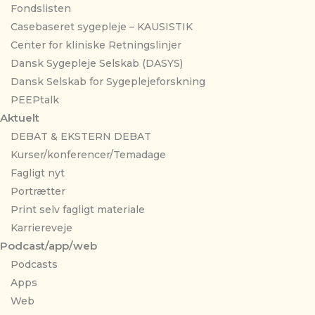
Fondslisten
Casebaseret sygepleje – KAUSISTIK
Center for kliniske Retningslinjer
Dansk Sygepleje Selskab (DASYS)
Dansk Selskab for Sygeplejeforskning
PEEPtalk
Aktuelt
DEBAT & EKSTERN DEBAT
Kurser/konferencer/Temadage
Fagligt nyt
Portrætter
Print selv fagligt materiale
Karriereveje
Podcast/app/web
Podcasts
Apps
Web