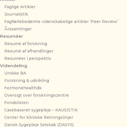
Faglige Artikler
Journalistik
Fagfællebedømte videnskabelige artikler ‘Peer Review’
Årssamlinger
Resuméer
Resumé af forskning
Resumé af afhandlinger
Resuméer i perspektiv
Videndeling
Unikke BA
Forskning & udvikling
hormonehealthdk
Oversigt over forskningscentre
Fondslisten
Casebaseret sygepleje – KAUSISTIK
Center for kliniske Retningslinjer
Dansk Sygepleje Selskab (DASYS)