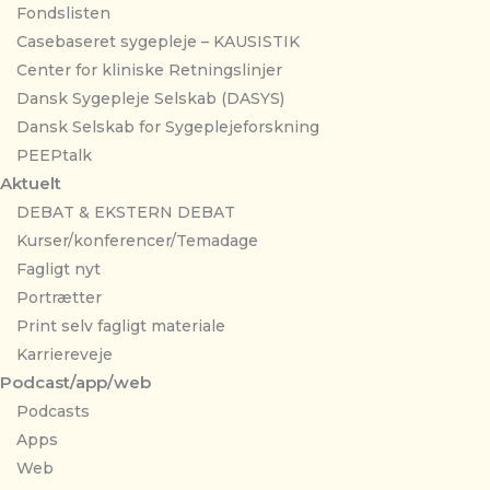
Fondslisten
Casebaseret sygepleje – KAUSISTIK
Center for kliniske Retningslinjer
Dansk Sygepleje Selskab (DASYS)
Dansk Selskab for Sygeplejeforskning
PEEPtalk
Aktuelt
DEBAT & EKSTERN DEBAT
Kurser/konferencer/Temadage
Fagligt nyt
Portrætter
Print selv fagligt materiale
Karriereveje
Podcast/app/web
Podcasts
Apps
Web