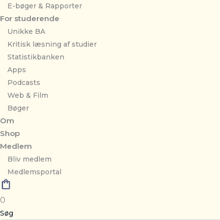
E-bøger & Rapporter
For studerende
Unikke BA
Kritisk læsning af studier
Statistikbanken
Apps
Podcasts
Web & Film
Bøger
Om
Shop
Medlem
Bliv medlem
Medlemsportal
0
Søg