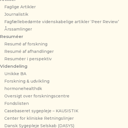
Faglige Artikler
Journalistik
Fagfællebedømte videnskabelige artikler ‘Peer Review’
Årssamlinger
Resuméer
Resumé af forskning
Resumé af afhandlinger
Resuméer i perspektiv
Videndeling
Unikke BA
Forskning & udvikling
hormonehealthdk
Oversigt over forskningscentre
Fondslisten
Casebaseret sygepleje – KAUSISTIK
Center for kliniske Retningslinjer
Dansk Sygepleje Selskab (DASYS)