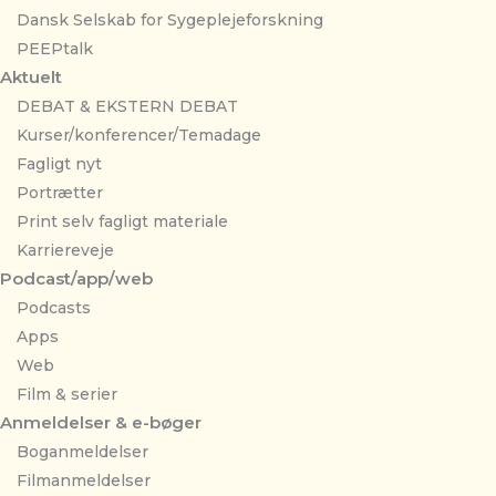
Dansk Selskab for Sygeplejeforskning
PEEPtalk
Aktuelt
DEBAT & EKSTERN DEBAT
Kurser/konferencer/Temadage
Fagligt nyt
Portrætter
Print selv fagligt materiale
Karriereveje
Podcast/app/web
Podcasts
Apps
Web
Film & serier
Anmeldelser & e-bøger
Boganmeldelser
Filmanmeldelser