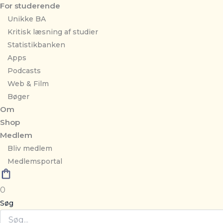
For studerende
Unikke BA
Kritisk læsning af studier
Statistikbanken
Apps
Podcasts
Web & Film
Bøger
Om
Shop
Medlem
Bliv medlem
Medlemsportal
0
Søg