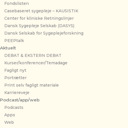
Fondslisten
Casebaseret sygepleje – KAUSISTIK
Center for kliniske Retningslinjer
Dansk Sygepleje Selskab (DASYS)
Dansk Selskab for Sygeplejeforskning
PEEPtalk
Aktuelt
DEBAT & EKSTERN DEBAT
Kurser/konferencer/Temadage
Fagligt nyt
Portrætter
Print selv fagligt materiale
Karriereveje
Podcast/app/web
Podcasts
Apps
Web