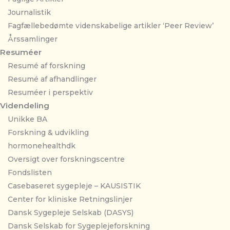
Journalistik
Fagfællebedømte videnskabelige artikler ‘Peer Review’
Årssamlinger
Resuméer
Resumé af forskning
Resumé af afhandlinger
Resuméer i perspektiv
Videndeling
Unikke BA
Forskning & udvikling
hormonehealthdk
Oversigt over forskningscentre
Fondslisten
Casebaseret sygepleje – KAUSISTIK
Center for kliniske Retningslinjer
Dansk Sygepleje Selskab (DASYS)
Dansk Selskab for Sygeplejeforskning