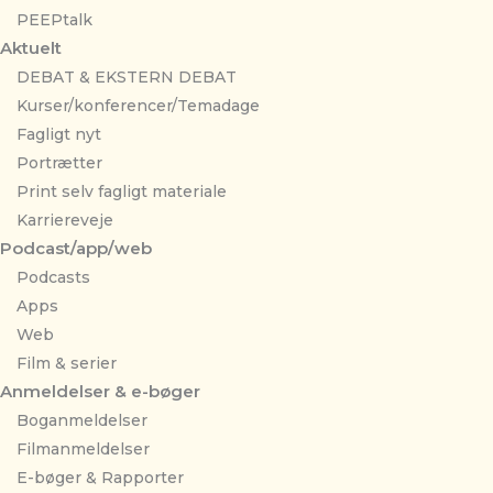
PEEPtalk
Aktuelt
DEBAT & EKSTERN DEBAT
Kurser/konferencer/Temadage
Fagligt nyt
Portrætter
Print selv fagligt materiale
Karriereveje
Podcast/app/web
Podcasts
Apps
Web
Film & serier
Anmeldelser & e-bøger
Boganmeldelser
Filmanmeldelser
E-bøger & Rapporter