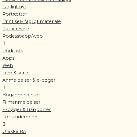
Fagligt nyt
Portrætter
Print selv fagligt materiale
Karriereveje
Podcast/app/web
Podcasts
Apps
Web
Film & serier
Anmeldelser & e-bøger
Boganmeldelser
Filmanmeldelser
E-bøger & Rapporter
For studerende
Unikke BA