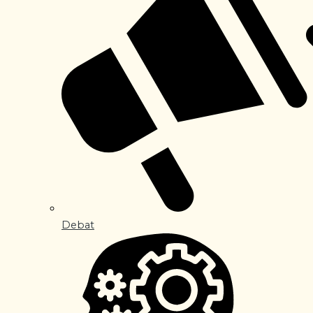
Debat