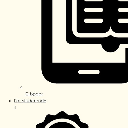
E-bøger
For studerende