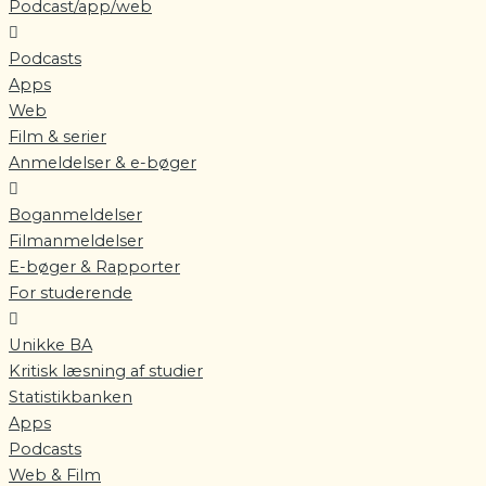
Podcast/app/web
Podcasts
Apps
Web
Film & serier
Anmeldelser & e-bøger
Boganmeldelser
Filmanmeldelser
E-bøger & Rapporter
For studerende
Unikke BA
Kritisk læsning af studier
Statistikbanken
Apps
Podcasts
Web & Film