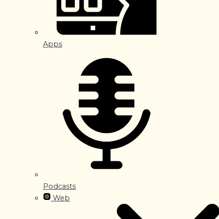
Apps
Podcasts
Web