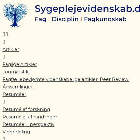
Gå
til
indholdet
Artikler
Faglige Artikler
Journalistik
Fagfællebedømte videnskabelige artikler ‘Peer Review’
Årssamlinger
Resuméer
Resumé af forskning
Resumé af afhandlinger
Resuméer i perspektiv
Videndeling