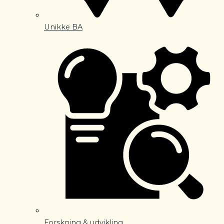
Unikke BA
Forskning & udvikling