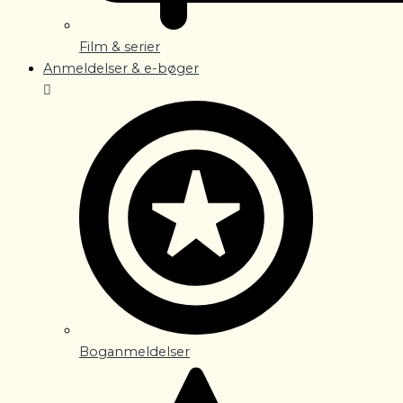
Film & serier
Anmeldelser & e-bøger
Boganmeldelser