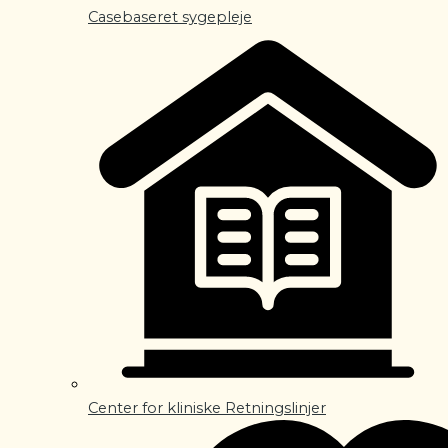
Casebaseret sygepleje
Center for kliniske Retningslinjer