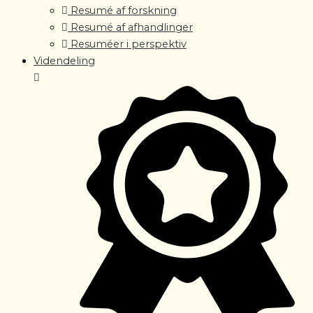
Resumé af forskning
Resumé af afhandlinger
Resuméer i perspektiv
Videndeling