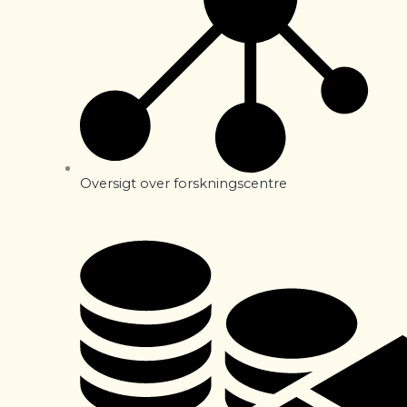
Oversigt over forskningscentre