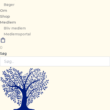
Bøger
Om
Shop
Medlem
Bliv medlem
Medlemsportal
0
Søg