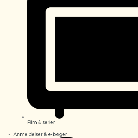
Film & serier
Anmeldelser & e-bøger