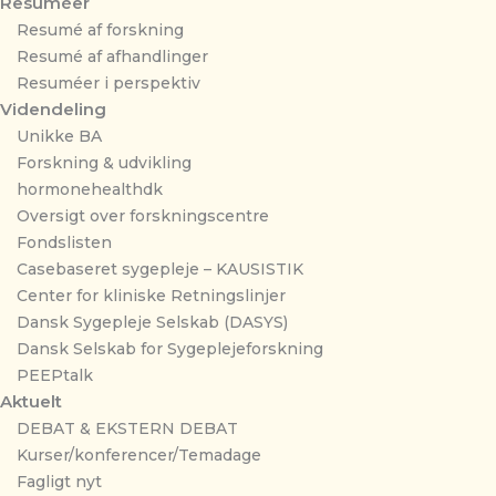
Resuméer
Resumé af forskning
Resumé af afhandlinger
Resuméer i perspektiv
Videndeling
Unikke BA
Forskning & udvikling
hormonehealthdk
Oversigt over forskningscentre
Fondslisten
Casebaseret sygepleje – KAUSISTIK
Center for kliniske Retningslinjer
Dansk Sygepleje Selskab (DASYS)
Dansk Selskab for Sygeplejeforskning
PEEPtalk
Aktuelt
DEBAT & EKSTERN DEBAT
Kurser/konferencer/Temadage
Fagligt nyt