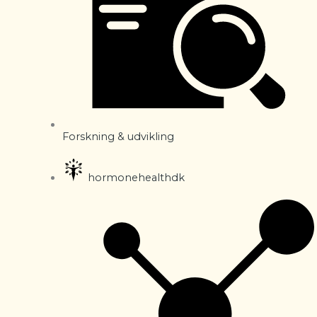
Forskning & udvikling
hormonehealthdk