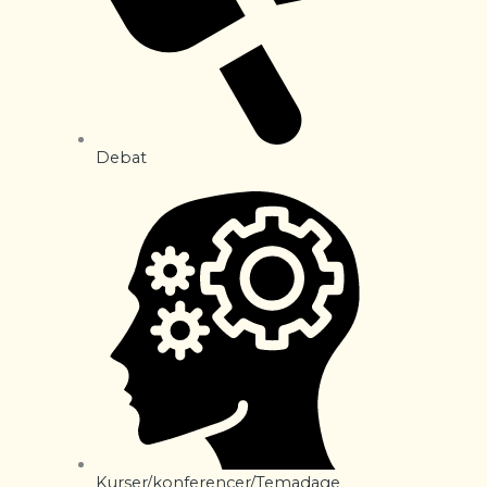
Debat
Kurser/konferencer/Temadage