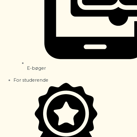
E-bøger
For studerende