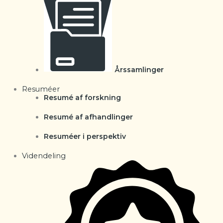
Årssamlinger
Resuméer
Resumé af forskning
Resumé af afhandlinger
Resuméer i perspektiv
Videndeling