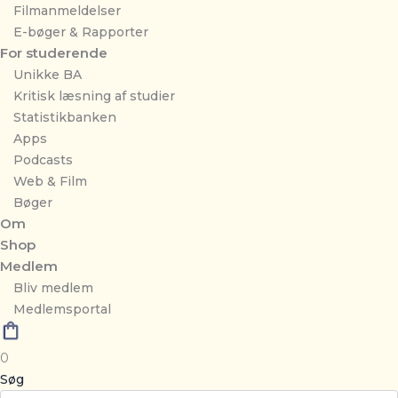
Filmanmeldelser
E-bøger & Rapporter
For studerende
Unikke BA
Kritisk læsning af studier
Statistikbanken
Apps
Podcasts
Web & Film
Bøger
Om
Shop
Medlem
Bliv medlem
Medlemsportal
0
Søg