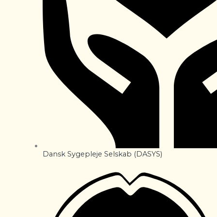
Dansk Sygepleje Selskab (DASYS)