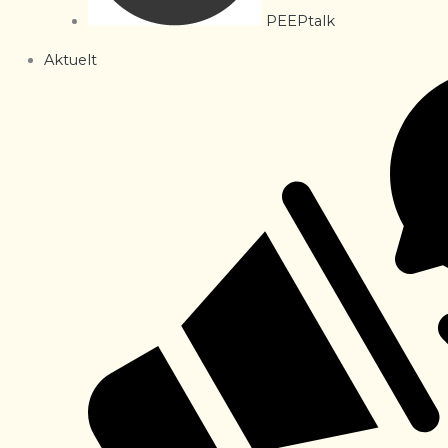
PEEPtalk
Aktuelt