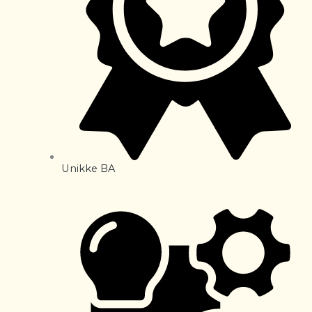
Unikke BA