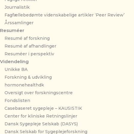
Journalistik
Fagfællebedømte videnskabelige artikler ‘Peer Review’
Årssamlinger
Resuméer
Resumé af forskning
Resumé af afhandlinger
Resuméer i perspektiv
Videndeling
Unikke BA
Forskning & udvikling
hormonehealthdk
Oversigt over forskningscentre
Fondslisten
Casebaseret sygepleje – KAUSISTIK
Center for kliniske Retningslinjer
Dansk Sygepleje Selskab (DASYS)
Dansk Selskab for Sygeplejeforskning