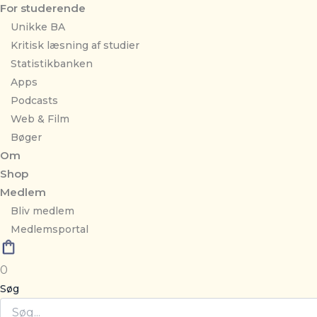
For studerende
Unikke BA
Kritisk læsning af studier
Statistikbanken
Apps
Podcasts
Web & Film
Bøger
Om
Shop
Medlem
Bliv medlem
Medlemsportal
0
Søg