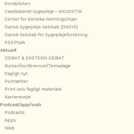
Fondslisten
Casebaseret sygepleje – KAUSISTIK
Center for kliniske Retningslinjer
Dansk Sygepleje Selskab (DASYS)
Dansk Selskab for Sygeplejeforskning
PEEPtalk
Aktuelt
DEBAT & EKSTERN DEBAT
Kurser/konferencer/Temadage
Fagligt nyt
Portrætter
Print selv fagligt materiale
Karriereveje
Podcast/app/web
Podcasts
Apps
Web