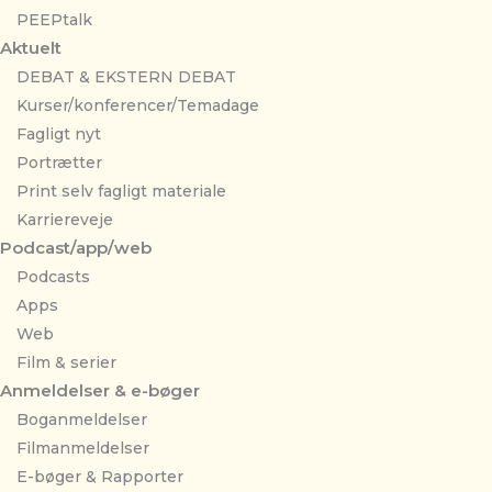
PEEPtalk
Aktuelt
DEBAT & EKSTERN DEBAT
Kurser/konferencer/Temadage
Fagligt nyt
Portrætter
Print selv fagligt materiale
Karriereveje
Podcast/app/web
Podcasts
Apps
Web
Film & serier
Anmeldelser & e-bøger
Boganmeldelser
Filmanmeldelser
E-bøger & Rapporter