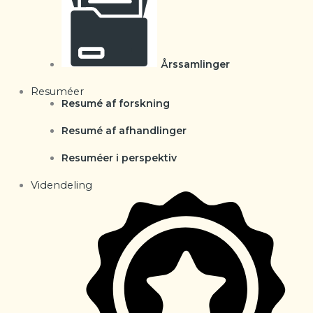
Årssamlinger
Resuméer
Resumé af forskning
Resumé af afhandlinger
Resuméer i perspektiv
Videndeling