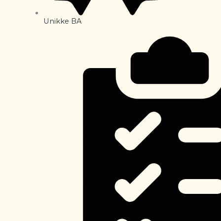
Unikke BA