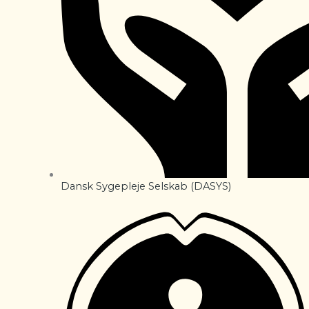
Dansk Sygepleje Selskab (DASYS)