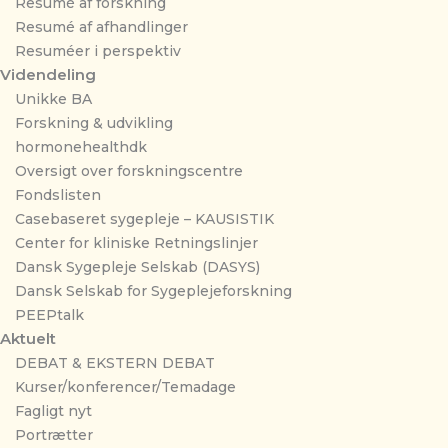
Resumé af forskning
Resumé af afhandlinger
Resuméer i perspektiv
Videndeling
Unikke BA
Forskning & udvikling
hormonehealthdk
Oversigt over forskningscentre
Fondslisten
Casebaseret sygepleje – KAUSISTIK
Center for kliniske Retningslinjer
Dansk Sygepleje Selskab (DASYS)
Dansk Selskab for Sygeplejeforskning
PEEPtalk
Aktuelt
DEBAT & EKSTERN DEBAT
Kurser/konferencer/Temadage
Fagligt nyt
Portrætter