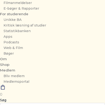
Filmanmeldelser
E-bøger & Rapporter
For studerende
Unikke BA
Kritisk læsning af studier
Statistikbanken
Apps
Podcasts
Web & Film
Bøger
Om
Shop
Medlem
Bliv medlem
Medlemsportal
0
Søg