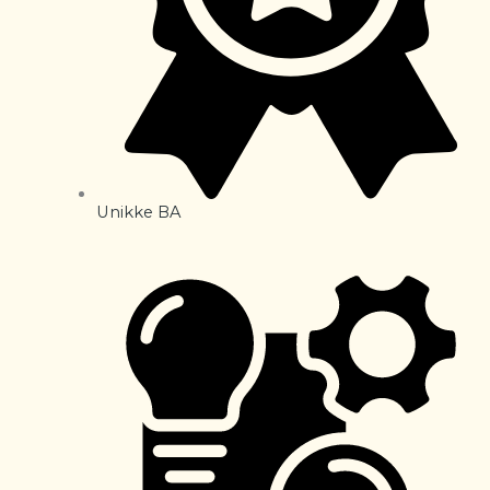
Unikke BA