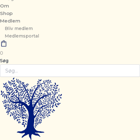
Om
Shop
Medlem
Bliv medlem
Medlemsportal
0
Søg