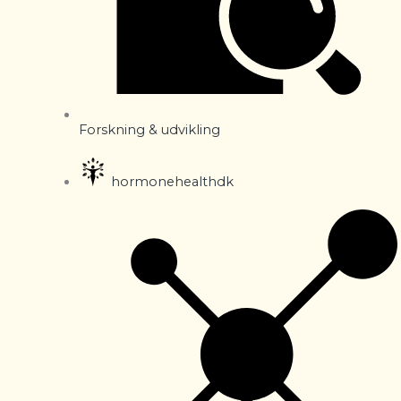
Forskning & udvikling
hormonehealthdk