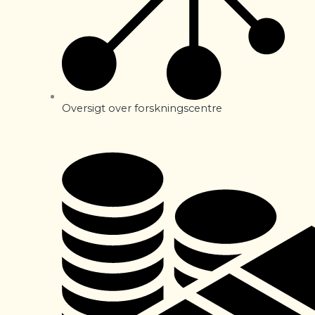
Oversigt over forskningscentre