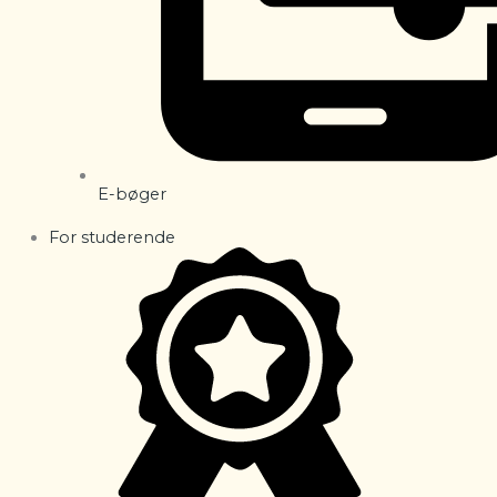
E-bøger
For studerende