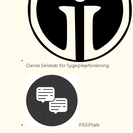
Dansk Selskab for Sygeplejeforskning
PEEPtalk