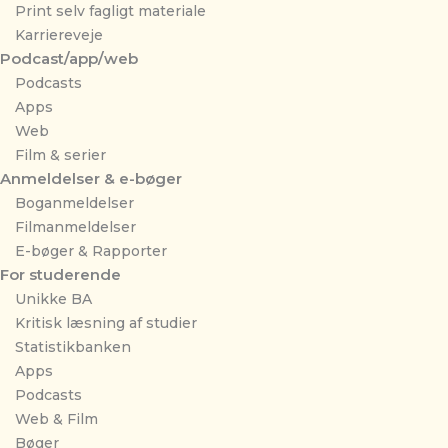
Print selv fagligt materiale
Karriereveje
Podcast/app/web
Podcasts
Apps
Web
Film & serier
Anmeldelser & e-bøger
Boganmeldelser
Filmanmeldelser
E-bøger & Rapporter
For studerende
Unikke BA
Kritisk læsning af studier
Statistikbanken
Apps
Podcasts
Web & Film
Bøger