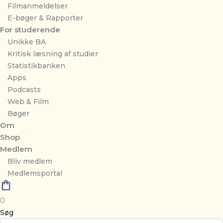
Filmanmeldelser
E-bøger & Rapporter
For studerende
Unikke BA
Kritisk læsning af studier
Statistikbanken
Apps
Podcasts
Web & Film
Bøger
Om
Shop
Medlem
Bliv medlem
Medlemsportal
0
Søg