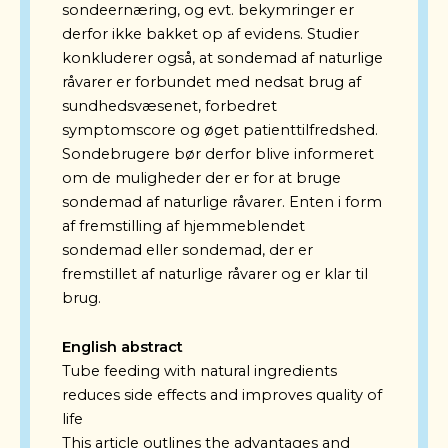
sondeernæring, og evt. bekymringer er
derfor ikke bakket op af evidens. Studier
konkluderer også, at sondemad af naturlige
råvarer er forbundet med nedsat brug af
sundhedsvæsenet, forbedret
symptomscore og øget patienttilfredshed.
Sondebrugere bør derfor blive informeret
om de muligheder der er for at bruge
sondemad af naturlige råvarer. Enten i form
af fremstilling af hjemmeblendet
sondemad eller sondemad, der er
fremstillet af naturlige råvarer og er klar til
brug.
English a
bstract
Tube feeding with natural ingredients
reduces side effects and improves quality of
life
This article outlines the advantages and