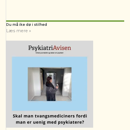
Du må ike dø i stilhed
Læs mere »