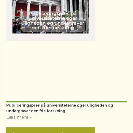
Publiceringspres på universiteterne øger uligheden og
undergraver den frie forskning
Læs mere »