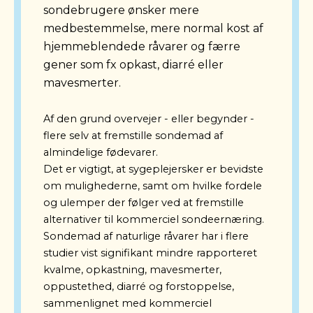
sondebrugere ønsker mere
medbestemmelse, mere normal kost af
hjemmeblendede råvarer og færre
gener som fx opkast, diarré eller
mavesmerter.
Af den grund overvejer - eller begynder -
flere selv at fremstille sondemad af
almindelige fødevarer.
Det er vigtigt, at sygeplejersker er bevidste
om mulighederne, samt om hvilke fordele
og ulemper der følger ved at fremstille
alternativer til kommerciel sondeernæring.
Sondemad af naturlige råvarer har i flere
studier vist signifikant mindre rapporteret
kvalme, opkastning, mavesmerter,
oppustethed, diarré og forstoppelse,
sammenlignet med kommerciel