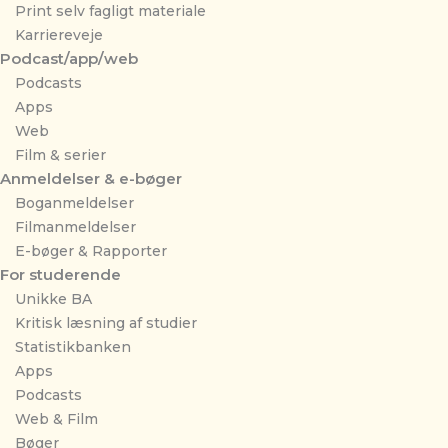
Print selv fagligt materiale
Karriereveje
Podcast/app/web
Podcasts
Apps
Web
Film & serier
Anmeldelser & e-bøger
Boganmeldelser
Filmanmeldelser
E-bøger & Rapporter
For studerende
Unikke BA
Kritisk læsning af studier
Statistikbanken
Apps
Podcasts
Web & Film
Bøger