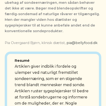
ubehag af sondeernæringen, men sådan behøver
det ikke at være. Bøger med blendeopskrifter og
færdig-sondemad af naturlige råvarer er tilgængelig.
Men der mangler viden hos diætister og
sygeplejersker til at kunne anbefale andet end de
konventionelle sondeprodukter.
Pia Overgaard Bjørn, klinisk diætist,
pia@bellyfood.dk
Resumé
Artiklen giver indblik i fordele og
ulemper ved naturligt fremstillet
sondeernæring, som er en stigende
trend blandt mennesker med sonde.
Artiklen ruster sygeplejersker til bedre
at forstå sondebrugerne og informere
om de muligheder, der er. Nogle