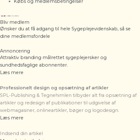
Købs og medlemsbetingelser
Bliv medlem
Ønsker du at få adgang til hele Sygeplejevidenskab, så se
dine
medlemsfordele
Annoncering
Attraktiv branding målrettet sygeplejersker og
sundhedsfaglige abonnenter.
Læs mere
Professionelt design og opsætning af artikler
SPL-Publishing & Tegnehimlen
tilbyder alt fra opsætning af
artikler og redesign af publikationer til udgivelse af
webmagasiner, onlineartikler, bøger og logodesign.
Læs mere
Indsend din artikel