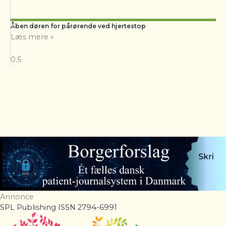
Åben døren for pårørende ved hjertestop
Læs mere »
Annonce
SPL Publishing ISSN 2794-6991