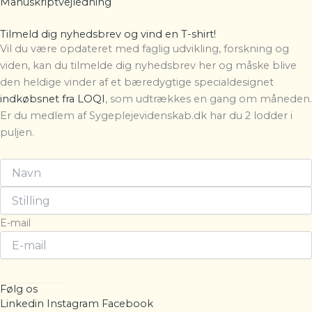
Manuskriptvejledning
Tilmeld dig nyhedsbrev og vind en T-shirt!
Vil du være opdateret med faglig udvikling, forskning og
viden, kan du tilmelde dig nyhedsbrev her og måske blive
den heldige vinder af et bæredygtige specialdesignet
indkøbsnet fra LOQI
, som udtrækkes en gang om måneden.
Er du medlem af Sygeplejevidenskab.dk har du 2 lodder i
puljen.
E-mail
Tilmeld
Følg os
Linkedin
Instagram
Facebook