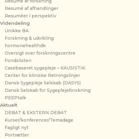
Resumé af forskning
Resumé af afhandlinger
Resuméer i perspektiv
Videndeling
Unikke BA
Forskning & udvikling
hormonehealthdk
Oversigt over forskningscentre
Fondslisten
Casebaseret sygepleje – KAUSISTIK
Center for kliniske Retningslinjer
Dansk Sygepleje Selskab (DASYS)
Dansk Selskab for Sygeplejeforskning
PEEPtalk
Aktuelt
DEBAT & EKSTERN DEBAT
Kurser/konferencer/Temadage
Fagligt nyt
Portrætter