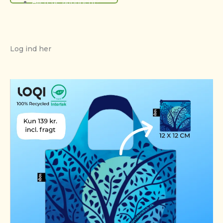
Allerede abonnent?
Log ind her