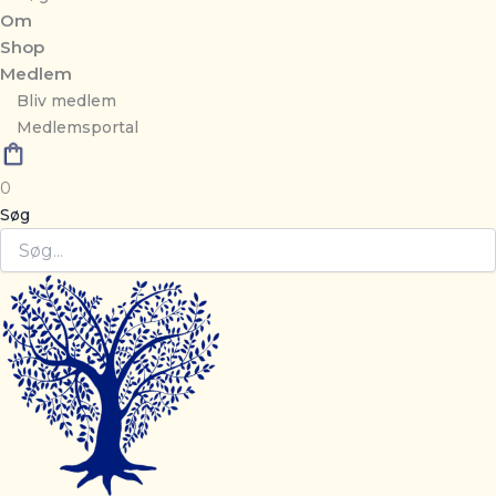
Om
Shop
Medlem
Bliv medlem
Medlemsportal
0
Søg