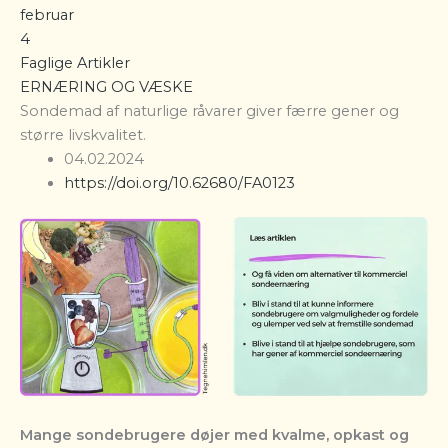
februar
4
Faglige Artikler
ERNÆRING OG VÆSKE
Sondemad af naturlige råvarer giver færre gener og
større livskvalitet.
04.02.2024
https://doi.org/10.62680/FA0123
Mange sondebrugere døjer med kvalme, opkast og