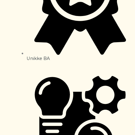
Unikke BA