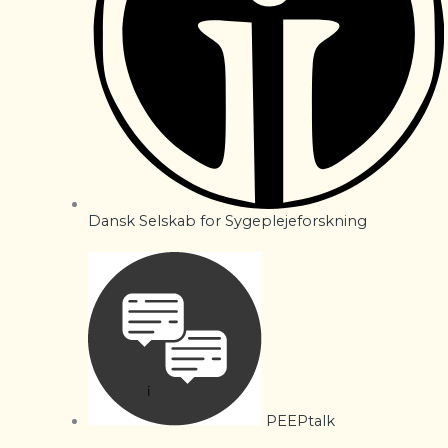
Dansk Selskab for Sygeplejeforskning
PEEPtalk