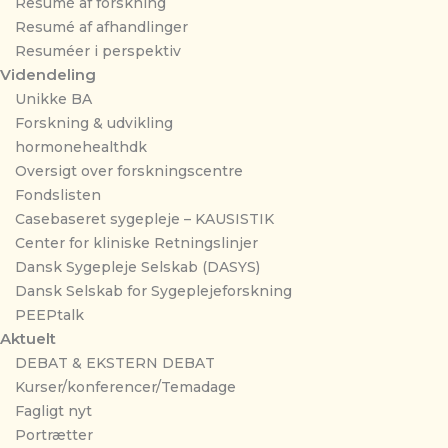
Resumé af forskning
Resumé af afhandlinger
Resuméer i perspektiv
Videndeling
Unikke BA
Forskning & udvikling
hormonehealthdk
Oversigt over forskningscentre
Fondslisten
Casebaseret sygepleje – KAUSISTIK
Center for kliniske Retningslinjer
Dansk Sygepleje Selskab (DASYS)
Dansk Selskab for Sygeplejeforskning
PEEPtalk
Aktuelt
DEBAT & EKSTERN DEBAT
Kurser/konferencer/Temadage
Fagligt nyt
Portrætter