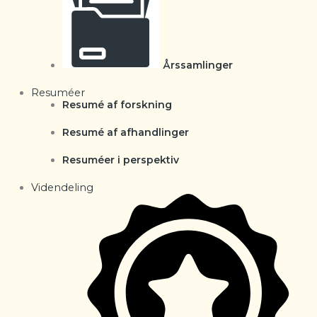
Årssamlinger
Resuméer
Resumé af forskning
Resumé af afhandlinger
Resuméer i perspektiv
Videndeling