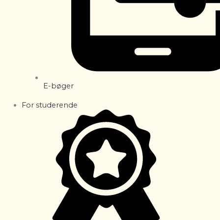
E-bøger
For studerende