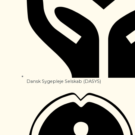
Dansk Sygepleje Selskab (DASYS)