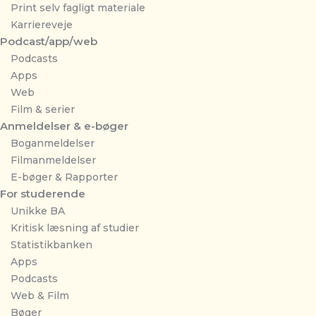
Print selv fagligt materiale
Karriereveje
Podcast/app/web
Podcasts
Apps
Web
Film & serier
Anmeldelser & e-bøger
Boganmeldelser
Filmanmeldelser
E-bøger & Rapporter
For studerende
Unikke BA
Kritisk læsning af studier
Statistikbanken
Apps
Podcasts
Web & Film
Bøger