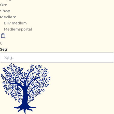
Om
Shop
Medlem
Bliv medlem
Medlemsportal
0
Søg