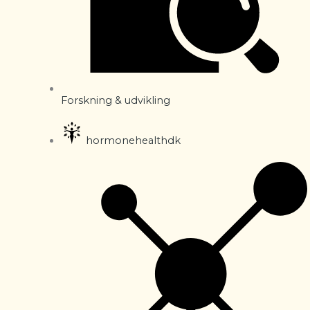
Forskning & udvikling
hormonehealthdk