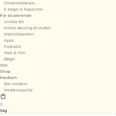
Filmanmeldelser
E-bøger & Rapporter
For studerende
Unikke BA
Kritisk læsning af studier
Statistikbanken
Apps
Podcasts
Web & Film
Bøger
Om
Shop
Medlem
Bliv medlem
Medlemsportal
0
Søg