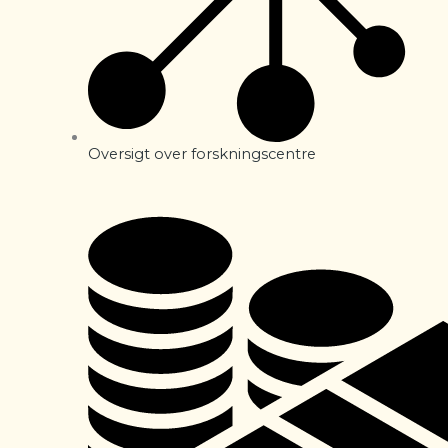
Oversigt over forskningscentre