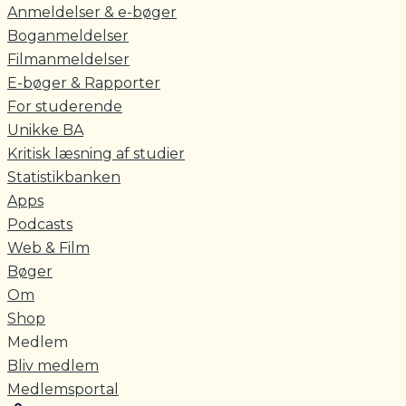
Anmeldelser & e-bøger
Boganmeldelser
Filmanmeldelser
E-bøger & Rapporter
For studerende
Unikke BA
Kritisk læsning af studier
Statistikbanken
Apps
Podcasts
Web & Film
Bøger
Om
Shop
Medlem
Bliv medlem
Medlemsportal