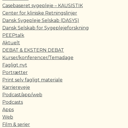
Casebaseret sygepleje – KAUSISTIK
Center for kliniske Retningslinjer
Dansk Sygepleje Selskab (DASYS)
Dansk Selskab for Sygeplejeforskning
PEEPtalk
Aktuelt
DEBAT & EKSTERN DEBAT
Kurser/konferencer/Temadage
Fagligt nyt
Portrætter
Print selv fagligt materiale
Karriereveje
Podcast/app/web
Podcasts
Apps
Web
Film & serier