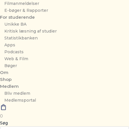
Filmanmeldelser
E-bøger & Rapporter
For studerende
Unikke BA
Kritisk læsning af studier
Statistikbanken
Apps
Podcasts
Web & Film
Bøger
Om
Shop
Medlem
Bliv medlem
Medlemsportal
0
Søg