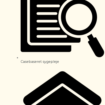
Casebaseret sygepleje