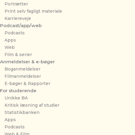
Portrætter
Print selv fagligt materiale
Karriereveje
Podcast/app/web
Podcasts
Apps
Web
Film & serier
Anmeldelser & e-bøger
Boganmeldelser
Filmanmeldelser
E-bøger & Rapporter
For studerende
Unikke BA
Kritisk læsning af studier
Statistikbanken
Apps
Podcasts
Web & Film