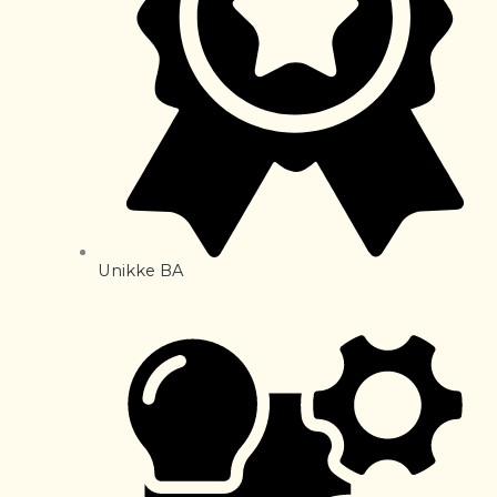
Unikke BA