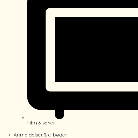
Film & serier
Anmeldelser & e-bøger