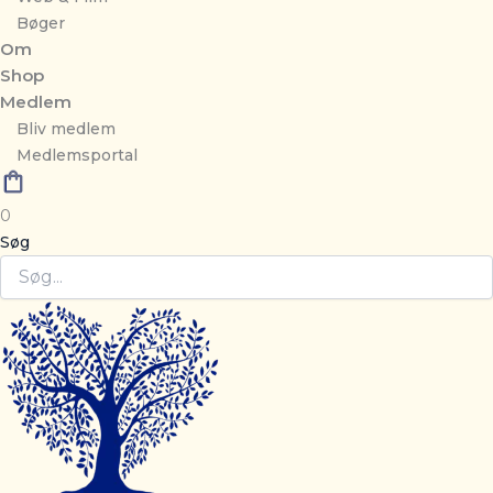
Bøger
Om
Shop
Medlem
Bliv medlem
Medlemsportal
0
Søg