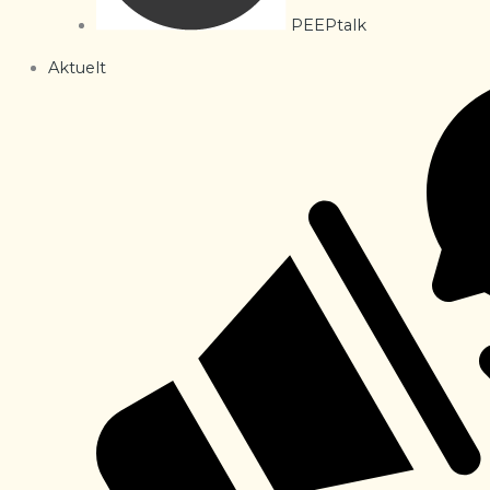
PEEPtalk
Aktuelt