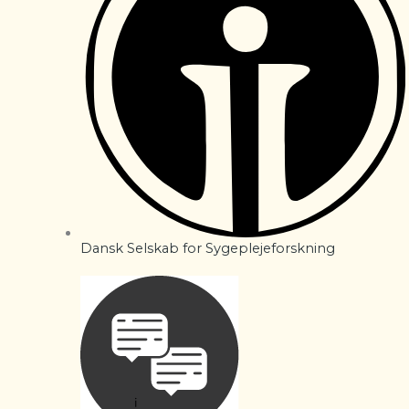
Dansk Selskab for Sygeplejeforskning