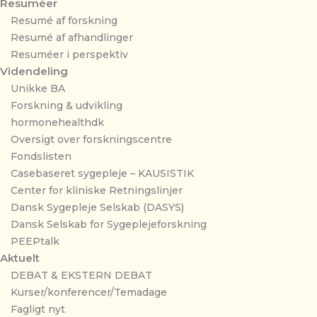
Resuméer
Resumé af forskning
Resumé af afhandlinger
Resuméer i perspektiv
Videndeling
Unikke BA
Forskning & udvikling
hormonehealthdk
Oversigt over forskningscentre
Fondslisten
Casebaseret sygepleje – KAUSISTIK
Center for kliniske Retningslinjer
Dansk Sygepleje Selskab (DASYS)
Dansk Selskab for Sygeplejeforskning
PEEPtalk
Aktuelt
DEBAT & EKSTERN DEBAT
Kurser/konferencer/Temadage
Fagligt nyt