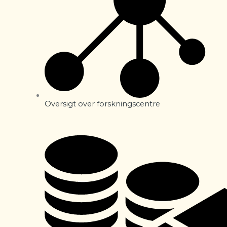
Oversigt over forskningscentre