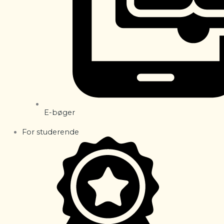
E-bøger
For studerende