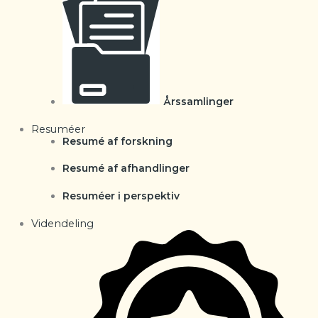
Årssamlinger
Resuméer
Resumé af forskning
Resumé af afhandlinger
Resuméer i perspektiv
Videndeling