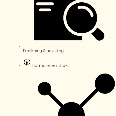
Forskning & udvikling
hormonehealthdk