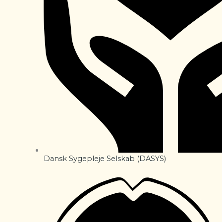
Dansk Sygepleje Selskab (DASYS)