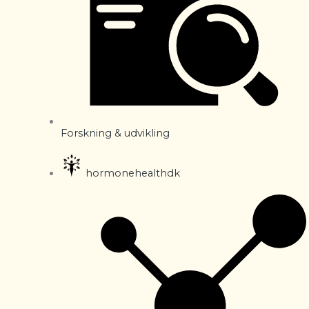
Forskning & udvikling
hormonehealthdk