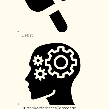
Debat
Kurser/konferencer/Temadage