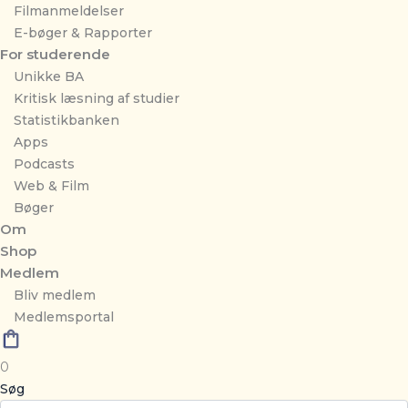
Filmanmeldelser
E-bøger & Rapporter
For studerende
Unikke BA
Kritisk læsning af studier
Statistikbanken
Apps
Podcasts
Web & Film
Bøger
Om
Shop
Medlem
Bliv medlem
Medlemsportal
0
Søg