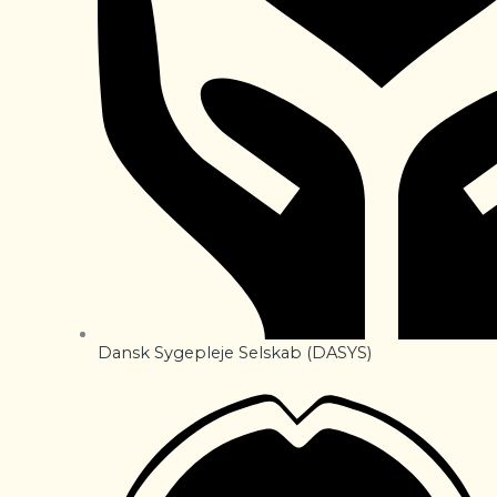
Dansk Sygepleje Selskab (DASYS)