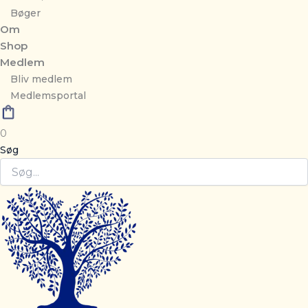
Bøger
Om
Shop
Medlem
Bliv medlem
Medlemsportal
0
Søg