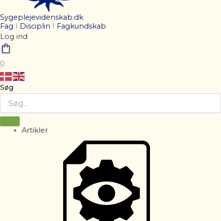
Sygeplejevidenskab.dk
Fag
I
Disciplin
I
Fagkundskab
Log ind
0
Søg
Artikler