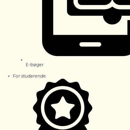
E-bøger
For studerende