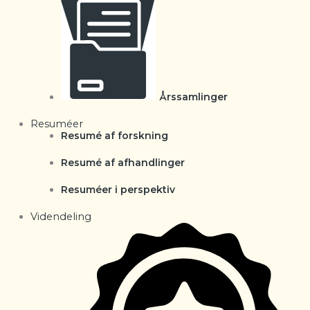
Årssamlinger
Resuméer
Resumé af forskning
Resumé af afhandlinger
Resuméer i perspektiv
Videndeling