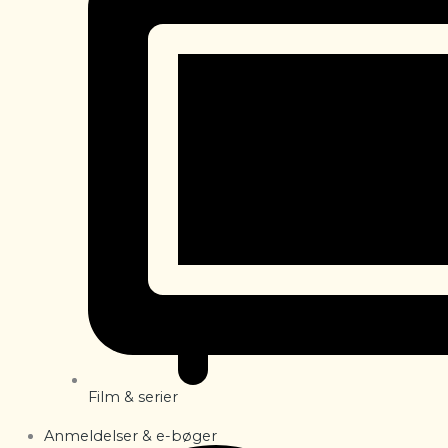
Film & serier
Anmeldelser & e-bøger