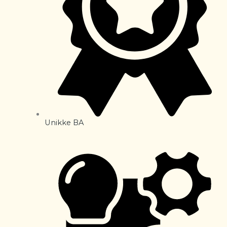
Unikke BA