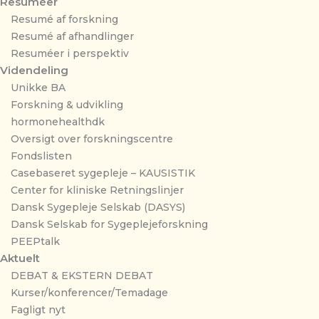
Resuméer
Resumé af forskning
Resumé af afhandlinger
Resuméer i perspektiv
Videndeling
Unikke BA
Forskning & udvikling
hormonehealthdk
Oversigt over forskningscentre
Fondslisten
Casebaseret sygepleje – KAUSISTIK
Center for kliniske Retningslinjer
Dansk Sygepleje Selskab (DASYS)
Dansk Selskab for Sygeplejeforskning
PEEPtalk
Aktuelt
DEBAT & EKSTERN DEBAT
Kurser/konferencer/Temadage
Fagligt nyt