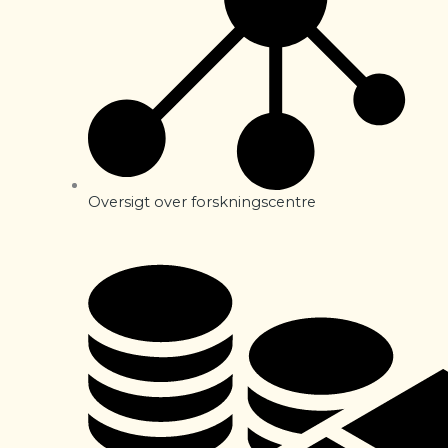
Oversigt over forskningscentre