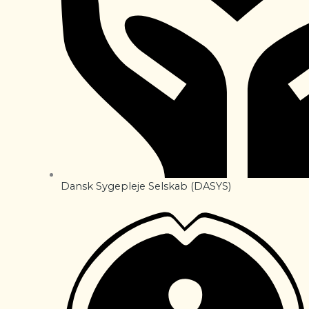
Dansk Sygepleje Selskab (DASYS)