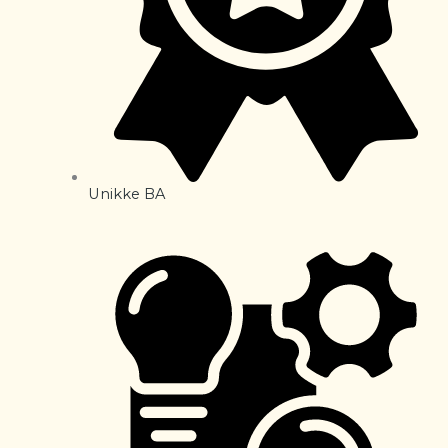
Unikke BA