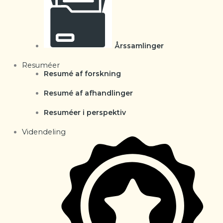
Årssamlinger
Resuméer
Resumé af forskning
Resumé af afhandlinger
Resuméer i perspektiv
Videndeling