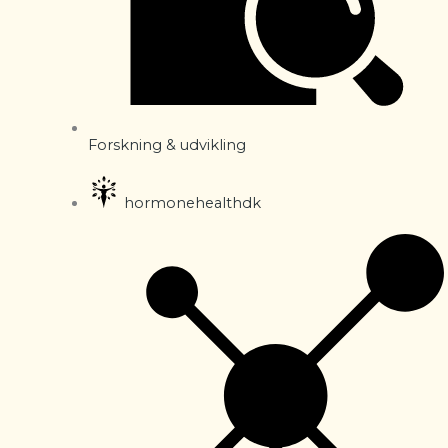
Forskning & udvikling
hormonehealthdk