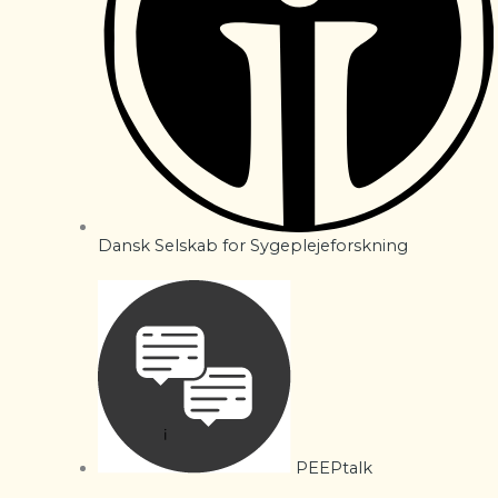
Dansk Selskab for Sygeplejeforskning
PEEPtalk