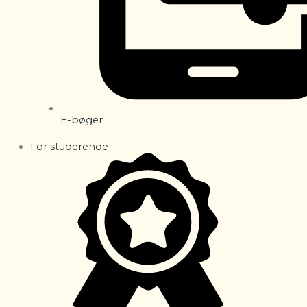
E-bøger
For studerende