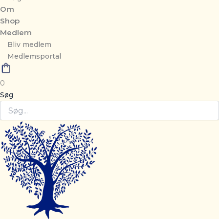
Om
Shop
Medlem
Bliv medlem
Medlemsportal
0
Søg