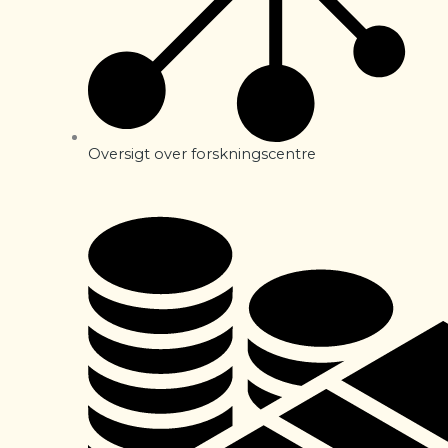
Oversigt over forskningscentre