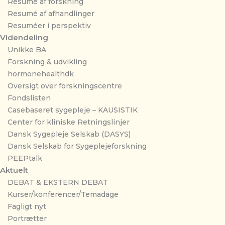
Resumé af forskning
Resumé af afhandlinger
Resuméer i perspektiv
Videndeling
Unikke BA
Forskning & udvikling
hormonehealthdk
Oversigt over forskningscentre
Fondslisten
Casebaseret sygepleje – KAUSISTIK
Center for kliniske Retningslinjer
Dansk Sygepleje Selskab (DASYS)
Dansk Selskab for Sygeplejeforskning
PEEPtalk
Aktuelt
DEBAT & EKSTERN DEBAT
Kurser/konferencer/Temadage
Fagligt nyt
Portrætter