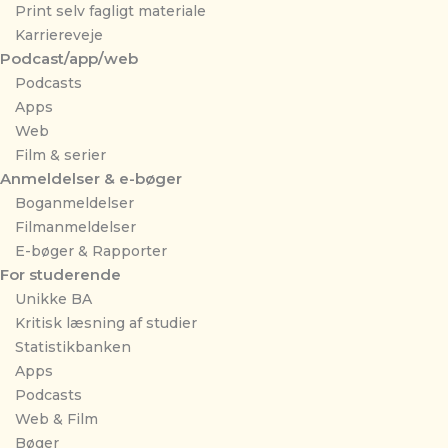
Print selv fagligt materiale
Karriereveje
Podcast/app/web
Podcasts
Apps
Web
Film & serier
Anmeldelser & e-bøger
Boganmeldelser
Filmanmeldelser
E-bøger & Rapporter
For studerende
Unikke BA
Kritisk læsning af studier
Statistikbanken
Apps
Podcasts
Web & Film
Bøger