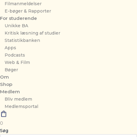
Filmanmeldelser
E-bøger & Rapporter
For studerende
Unikke BA
Kritisk læsning af studier
Statistikbanken
Apps
Podcasts
Web & Film
Bøger
Om
Shop
Medlem
Bliv medlem
Medlemsportal
0
Søg