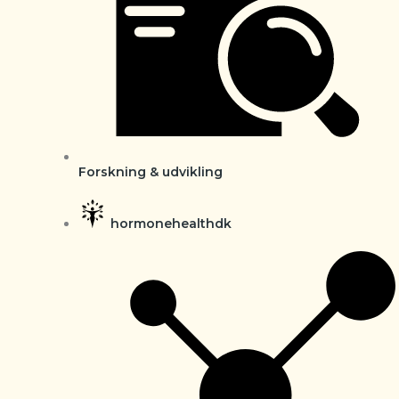
Forskning & udvikling
hormonehealthdk