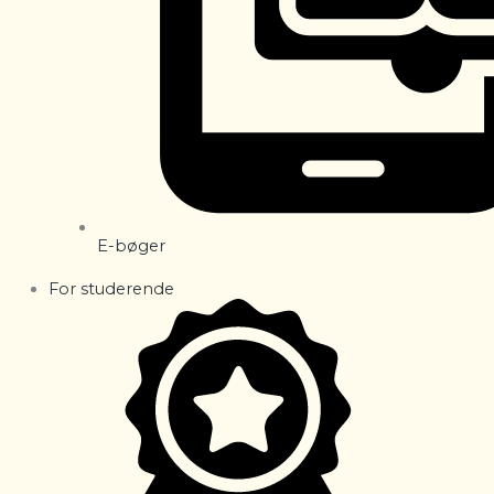
E-bøger
For studerende