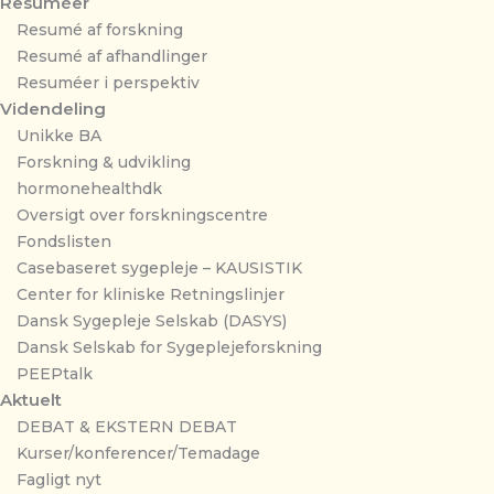
Resuméer
Resumé af forskning
Resumé af afhandlinger
Resuméer i perspektiv
Videndeling
Unikke BA
Forskning & udvikling
hormonehealthdk
Oversigt over forskningscentre
Fondslisten
Casebaseret sygepleje – KAUSISTIK
Center for kliniske Retningslinjer
Dansk Sygepleje Selskab (DASYS)
Dansk Selskab for Sygeplejeforskning
PEEPtalk
Aktuelt
DEBAT & EKSTERN DEBAT
Kurser/konferencer/Temadage
Fagligt nyt