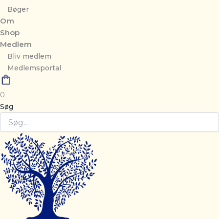
Bøger
Om
Shop
Medlem
Bliv medlem
Medlemsportal
0
Søg