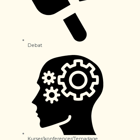
Debat
Kurser/konferencer/Temadage