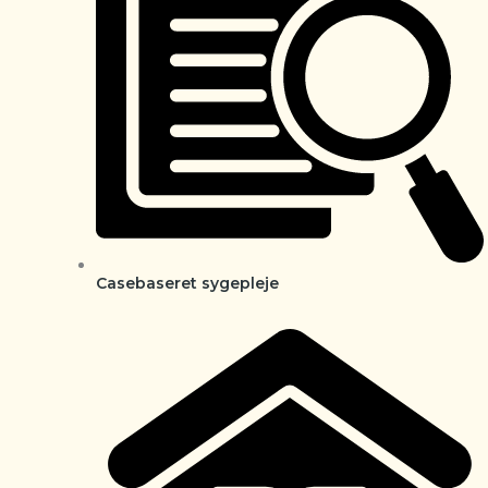
Casebaseret sygepleje