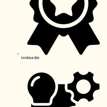
Unikke BA