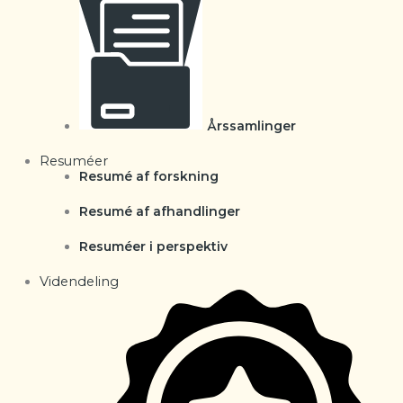
Årssamlinger
Resuméer
Resumé af forskning
Resumé af afhandlinger
Resuméer i perspektiv
Videndeling