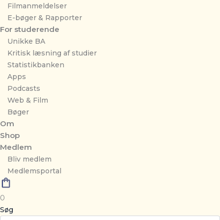
Filmanmeldelser
E-bøger & Rapporter
For studerende
Unikke BA
Kritisk læsning af studier
Statistikbanken
Apps
Podcasts
Web & Film
Bøger
Om
Shop
Medlem
Bliv medlem
Medlemsportal
0
Søg