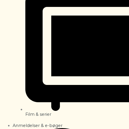
Film & serier
Anmeldelser & e-bøger