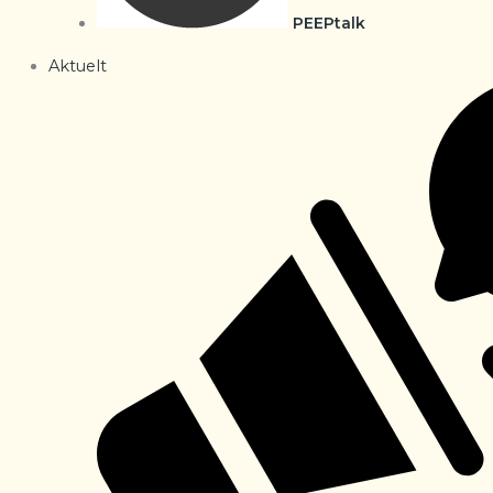
PEEPtalk
Aktuelt