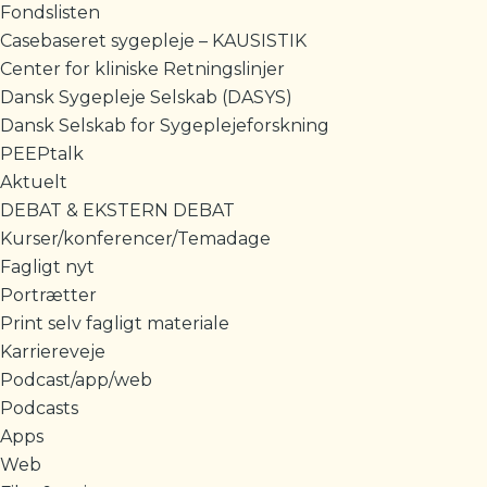
Fondslisten
Casebaseret sygepleje – KAUSISTIK
Center for kliniske Retningslinjer
Dansk Sygepleje Selskab (DASYS)
Dansk Selskab for Sygeplejeforskning
PEEPtalk
Aktuelt
DEBAT & EKSTERN DEBAT
Kurser/konferencer/Temadage
Fagligt nyt
Portrætter
Print selv fagligt materiale
Karriereveje
Podcast/app/web
Podcasts
Apps
Web