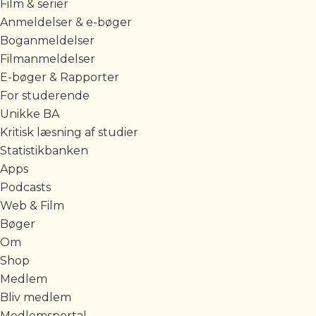
Film & serier
Anmeldelser & e-bøger
Boganmeldelser
Filmanmeldelser
E-bøger & Rapporter
For studerende
Unikke BA
Kritisk læsning af studier
Statistikbanken
Apps
Podcasts
Web & Film
Bøger
Om
Shop
Medlem
Bliv medlem
Medlemsportal