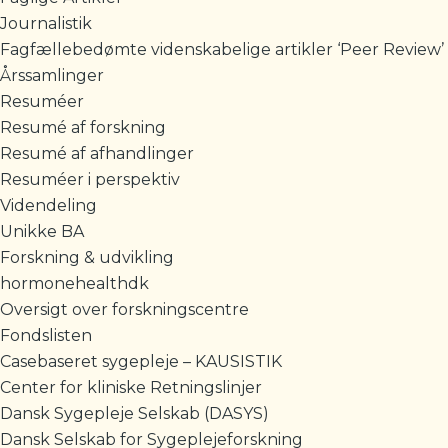
Journalistik
Fagfællebedømte videnskabelige artikler ‘Peer Review’
Årssamlinger
Resuméer
Resumé af forskning
Resumé af afhandlinger
Resuméer i perspektiv
Videndeling
Unikke BA
Forskning & udvikling
hormonehealthdk
Oversigt over forskningscentre
Fondslisten
Casebaseret sygepleje – KAUSISTIK
Center for kliniske Retningslinjer
Dansk Sygepleje Selskab (DASYS)
Dansk Selskab for Sygeplejeforskning