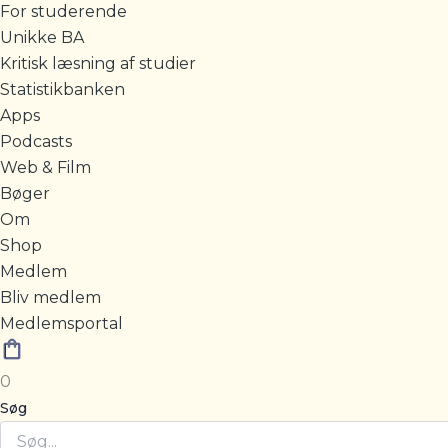
For studerende
Unikke BA
Kritisk læsning af studier
Statistikbanken
Apps
Podcasts
Web & Film
Bøger
Om
Shop
Medlem
Bliv medlem
Medlemsportal
0
Søg