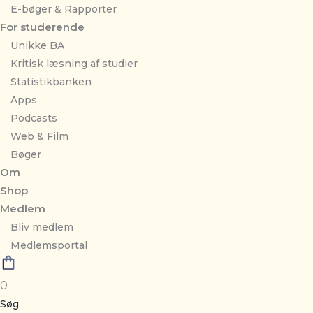
E-bøger & Rapporter
For studerende
Unikke BA
Kritisk læsning af studier
Statistikbanken
Apps
Podcasts
Web & Film
Bøger
Om
Shop
Medlem
Bliv medlem
Medlemsportal
0
Søg