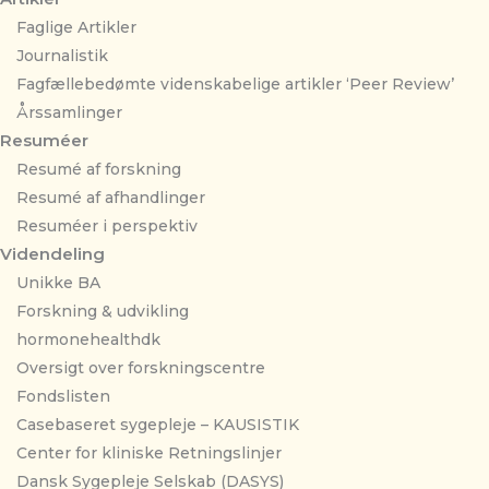
Faglige Artikler
Journalistik
Fagfællebedømte videnskabelige artikler ‘Peer Review’
Årssamlinger
Resuméer
Resumé af forskning
Resumé af afhandlinger
Resuméer i perspektiv
Videndeling
Unikke BA
Forskning & udvikling
hormonehealthdk
Oversigt over forskningscentre
Fondslisten
Casebaseret sygepleje – KAUSISTIK
Center for kliniske Retningslinjer
Dansk Sygepleje Selskab (DASYS)