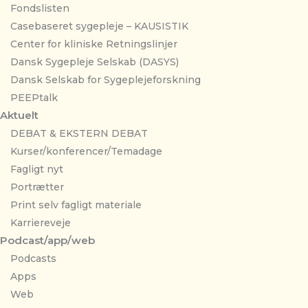
Fondslisten
Casebaseret sygepleje – KAUSISTIK
Center for kliniske Retningslinjer
Dansk Sygepleje Selskab (DASYS)
Dansk Selskab for Sygeplejeforskning
PEEPtalk
Aktuelt
DEBAT & EKSTERN DEBAT
Kurser/konferencer/Temadage
Fagligt nyt
Portrætter
Print selv fagligt materiale
Karriereveje
Podcast/app/web
Podcasts
Apps
Web