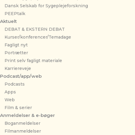
Dansk Selskab for Sygeplejeforskning
PEEPtalk
Aktuelt
DEBAT & EKSTERN DEBAT
Kurser/konferencer/Temadage
Fagligt nyt
Portrætter
Print selv fagligt materiale
Karriereveje
Podcast/app/web
Podcasts
Apps
Web
Film & serier
Anmeldelser & e-bøger
Boganmeldelser
Filmanmeldelser