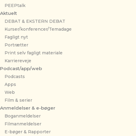
PEEPtalk
Aktuelt
DEBAT & EKSTERN DEBAT
Kurser/konferencer/Temadage
Fagligt nyt
Portrætter
Print selv fagligt materiale
Karriereveje
Podcast/app/web
Podcasts
Apps
Web
Film & serier
Anmeldelser & e-bøger
Boganmeldelser
Filmanmeldelser
E-bøger & Rapporter