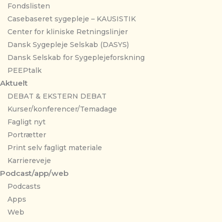
Fondslisten
Casebaseret sygepleje – KAUSISTIK
Center for kliniske Retningslinjer
Dansk Sygepleje Selskab (DASYS)
Dansk Selskab for Sygeplejeforskning
PEEPtalk
Aktuelt
DEBAT & EKSTERN DEBAT
Kurser/konferencer/Temadage
Fagligt nyt
Portrætter
Print selv fagligt materiale
Karriereveje
Podcast/app/web
Podcasts
Apps
Web