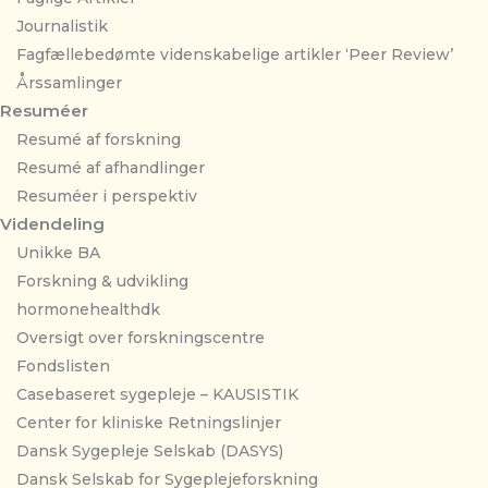
Journalistik
Fagfællebedømte videnskabelige artikler ‘Peer Review’
Årssamlinger
Resuméer
Resumé af forskning
Resumé af afhandlinger
Resuméer i perspektiv
Videndeling
Unikke BA
Forskning & udvikling
hormonehealthdk
Oversigt over forskningscentre
Fondslisten
Casebaseret sygepleje – KAUSISTIK
Center for kliniske Retningslinjer
Dansk Sygepleje Selskab (DASYS)
Dansk Selskab for Sygeplejeforskning