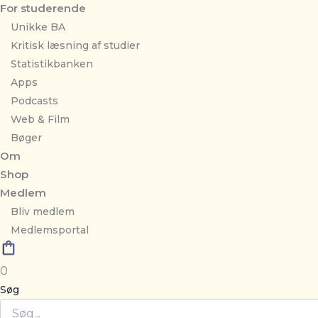
For studerende
Unikke BA
Kritisk læsning af studier
Statistikbanken
Apps
Podcasts
Web & Film
Bøger
Om
Shop
Medlem
Bliv medlem
Medlemsportal
0
Søg