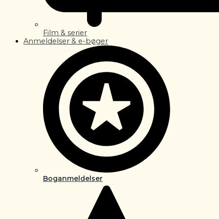
Film & serier
Anmeldelser & e-bøger
Boganmeldelser