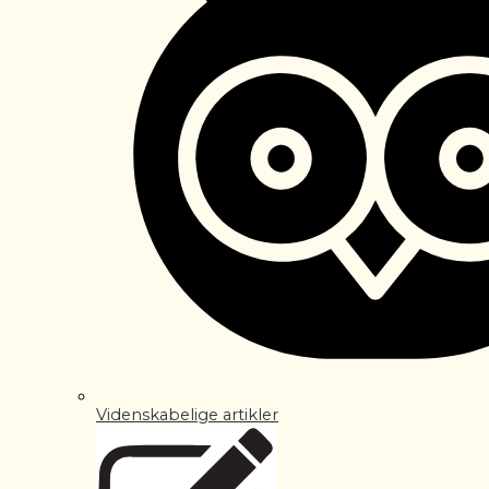
Videnskabelige artikler