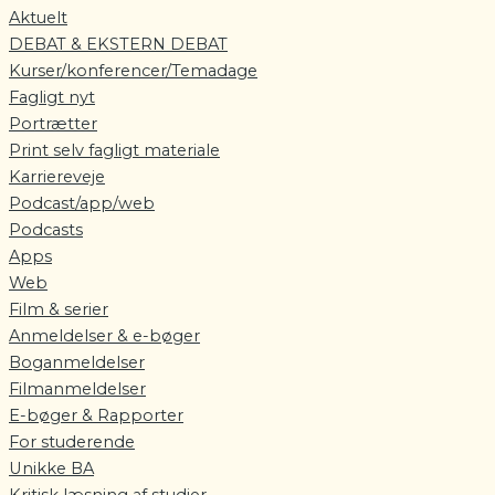
Aktuelt
DEBAT & EKSTERN DEBAT
Kurser/konferencer/Temadage
Fagligt nyt
Portrætter
Print selv fagligt materiale
Karriereveje
Podcast/app/web
Podcasts
Apps
Web
Film & serier
Anmeldelser & e-bøger
Boganmeldelser
Filmanmeldelser
E-bøger & Rapporter
For studerende
Unikke BA
Kritisk læsning af studier