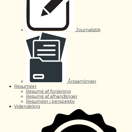
Journalistik
Årssamlinger
Resuméer
Resumé af forskning
Resumé af afhandlinger
Resuméer i perspektiv
Videndeling