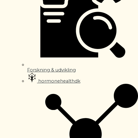
Forskning & udvikling
hormonehealthdk