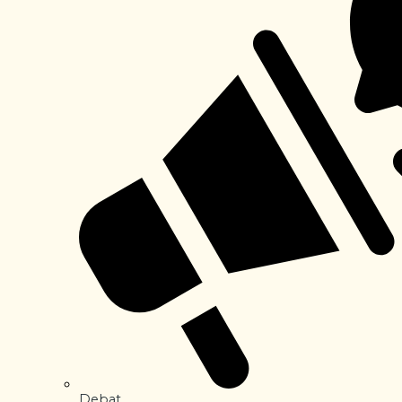
Debat