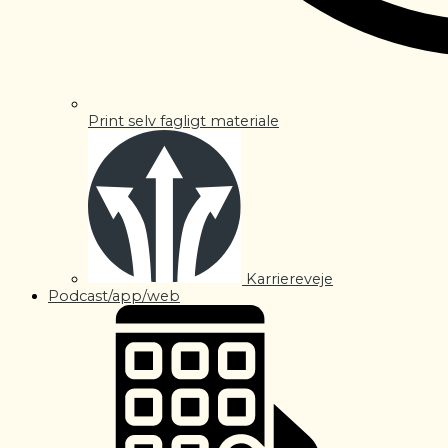
Print selv fagligt materiale
Karriereveje
Podcast/app/web