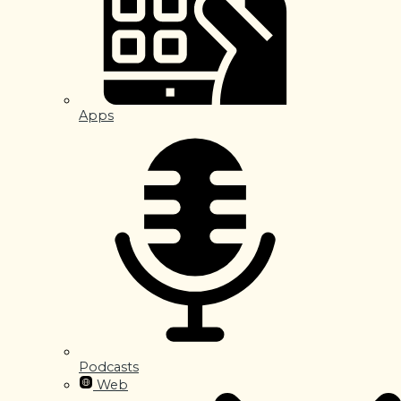
Apps
Podcasts
Web