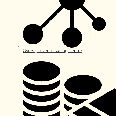
Oversigt over forskningscentre