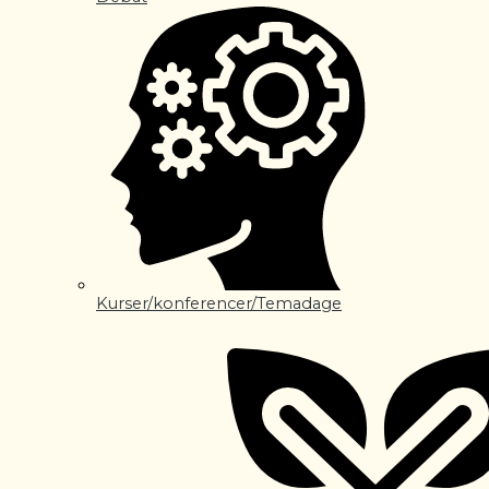
Kurser/konferencer/Temadage