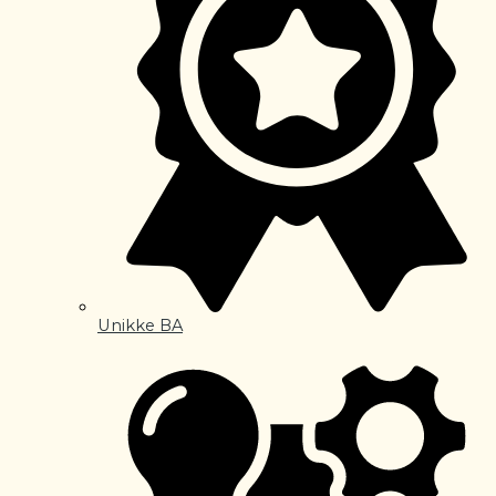
Unikke BA