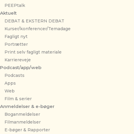
PEEPtalk
Aktuelt
DEBAT & EKSTERN DEBAT
Kurser/konferencer/Temadage
Fagligt nyt
Portrætter
Print selv fagligt materiale
Karriereveje
Podcast/app/web
Podcasts
Apps
Web
Film & serier
Anmeldelser & e-bøger
Boganmeldelser
Filmanmeldelser
E-bøger & Rapporter