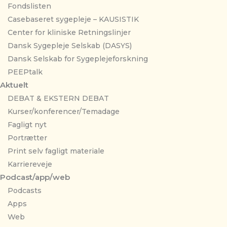
Fondslisten
Casebaseret sygepleje – KAUSISTIK
Center for kliniske Retningslinjer
Dansk Sygepleje Selskab (DASYS)
Dansk Selskab for Sygeplejeforskning
PEEPtalk
Aktuelt
DEBAT & EKSTERN DEBAT
Kurser/konferencer/Temadage
Fagligt nyt
Portrætter
Print selv fagligt materiale
Karriereveje
Podcast/app/web
Podcasts
Apps
Web