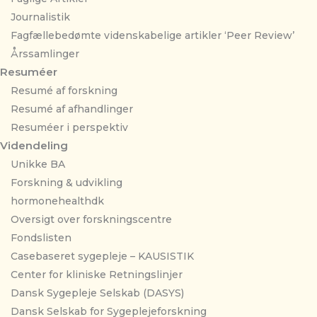
Journalistik
Fagfællebedømte videnskabelige artikler ‘Peer Review’
Årssamlinger
Resuméer
Resumé af forskning
Resumé af afhandlinger
Resuméer i perspektiv
Videndeling
Unikke BA
Forskning & udvikling
hormonehealthdk
Oversigt over forskningscentre
Fondslisten
Casebaseret sygepleje – KAUSISTIK
Center for kliniske Retningslinjer
Dansk Sygepleje Selskab (DASYS)
Dansk Selskab for Sygeplejeforskning