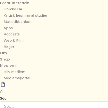
For studerende
Unikke BA
Kritisk læsning af studier
Statistikbanken
Apps
Podcasts
Web & Film
Bøger
Om
Shop
Medlem
Bliv medlem
Medlemsportal
0
Søg