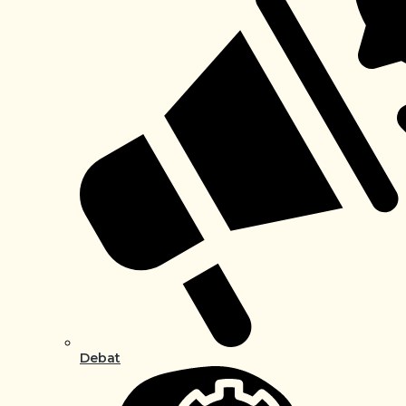
Debat