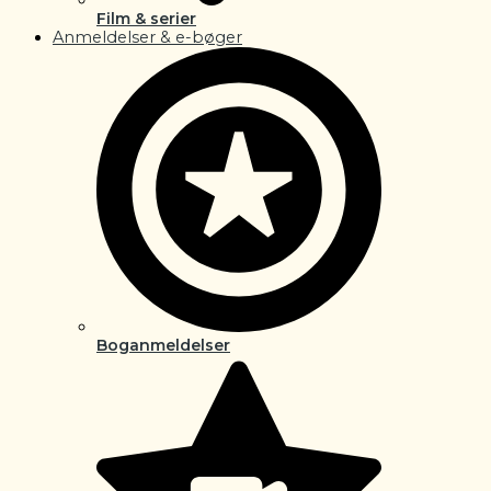
Film & serier
Anmeldelser & e-bøger
Boganmeldelser