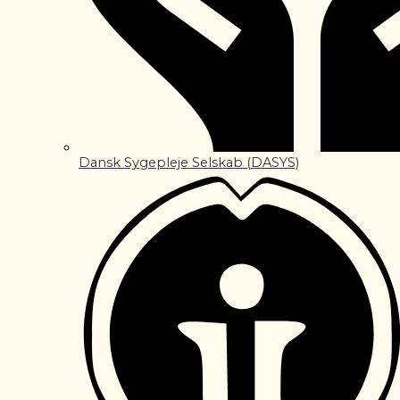
Dansk Sygepleje Selskab (DASYS)