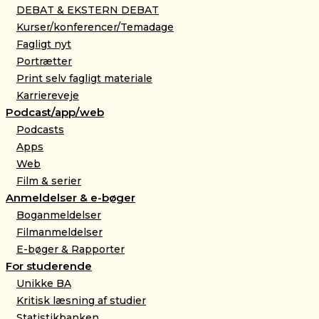
DEBAT & EKSTERN DEBAT
Kurser/konferencer/Temadage
Fagligt nyt
Portrætter
Print selv fagligt materiale
Karriereveje
Podcast/app/web
Podcasts
Apps
Web
Film & serier
Anmeldelser & e-bøger
Boganmeldelser
Filmanmeldelser
E-bøger & Rapporter
For studerende
Unikke BA
Kritisk læsning af studier
Statistikbanken