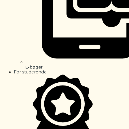
E-bøger
For studerende