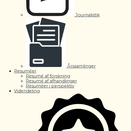
Journalistik
Årssamlinger
Resuméer
Resumé af forskning
Resumé af afhandlinger
Resuméer i perspektiv
Videndeling