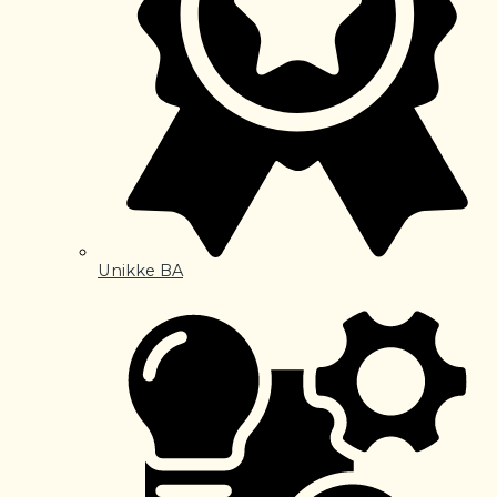
Unikke BA