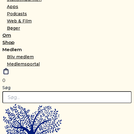
Apps
Podcasts
Web & Film
Bøger
Om
Shop
Medlem
Bliv medlem
Medlemsportal
0
Søg