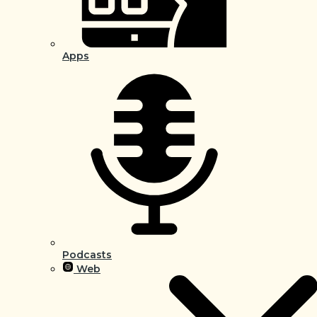
Apps
Podcasts
Web