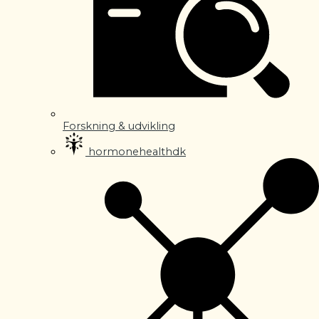
Forskning & udvikling
hormonehealthdk