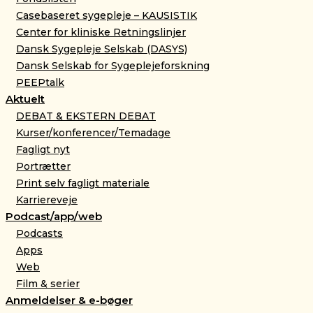
Casebaseret sygepleje – KAUSISTIK
Center for kliniske Retningslinjer
Dansk Sygepleje Selskab (DASYS)
Dansk Selskab for Sygeplejeforskning
PEEPtalk
Aktuelt
DEBAT & EKSTERN DEBAT
Kurser/konferencer/Temadage
Fagligt nyt
Portrætter
Print selv fagligt materiale
Karriereveje
Podcast/app/web
Podcasts
Apps
Web
Film & serier
Anmeldelser & e-bøger