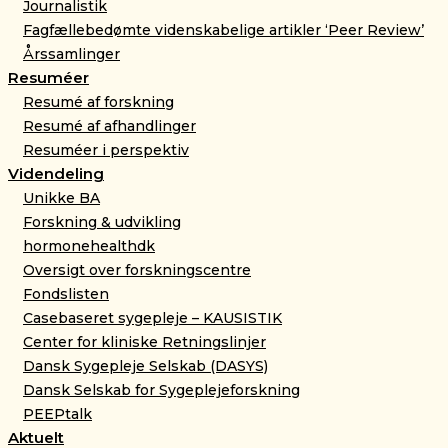
Journalistik
Fagfællebedømte videnskabelige artikler ‘Peer Review’
Årssamlinger
Resuméer
Resumé af forskning
Resumé af afhandlinger
Resuméer i perspektiv
Videndeling
Unikke BA
Forskning & udvikling
hormonehealthdk
Oversigt over forskningscentre
Fondslisten
Casebaseret sygepleje – KAUSISTIK
Center for kliniske Retningslinjer
Dansk Sygepleje Selskab (DASYS)
Dansk Selskab for Sygeplejeforskning
PEEPtalk
Aktuelt