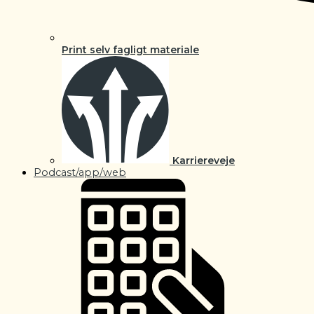
Print selv fagligt materiale
Karriereveje
Podcast/app/web