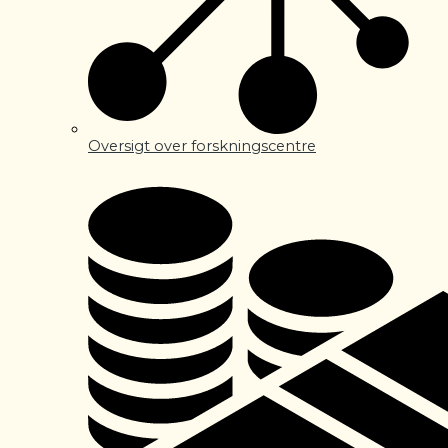
Oversigt over forskningscentre