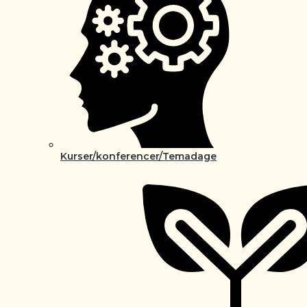
Kurser/konferencer/Temadage