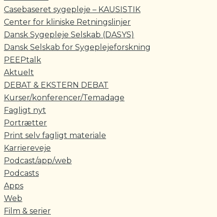
Casebaseret sygepleje – KAUSISTIK
Center for kliniske Retningslinjer
Dansk Sygepleje Selskab (DASYS)
Dansk Selskab for Sygeplejeforskning
PEEPtalk
Aktuelt
DEBAT & EKSTERN DEBAT
Kurser/konferencer/Temadage
Fagligt nyt
Portrætter
Print selv fagligt materiale
Karriereveje
Podcast/app/web
Podcasts
Apps
Web
Film & serier