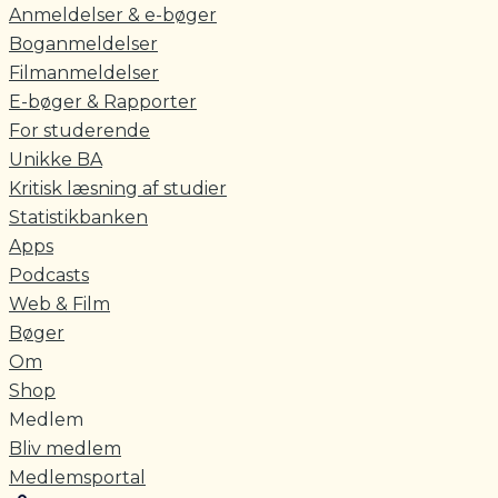
Anmeldelser & e-bøger
Boganmeldelser
Filmanmeldelser
E-bøger & Rapporter
For studerende
Unikke BA
Kritisk læsning af studier
Statistikbanken
Apps
Podcasts
Web & Film
Bøger
Om
Shop
Medlem
Bliv medlem
Medlemsportal