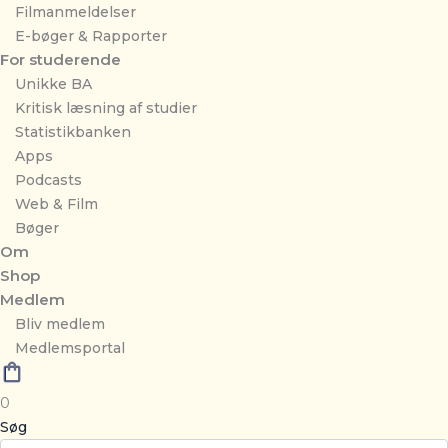
Filmanmeldelser
E-bøger & Rapporter
For studerende
Unikke BA
Kritisk læsning af studier
Statistikbanken
Apps
Podcasts
Web & Film
Bøger
Om
Shop
Medlem
Bliv medlem
Medlemsportal
0
Søg