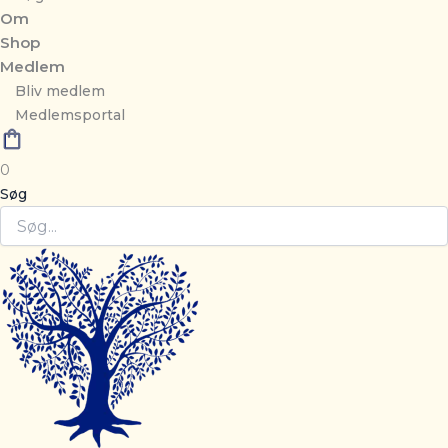
Om
Shop
Medlem
Bliv medlem
Medlemsportal
0
Søg