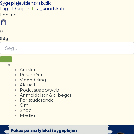
Sygeplejevidenskab.dk
Fag
I
Disciplin
I
Fagkundskab
Log ind
0
Søg
···
Artikler
Resuméer
Videndeling
Aktuelt
Podcast/app/web
Anmeldelser & e-bøger
For studerende
Om
Shop
Medlem