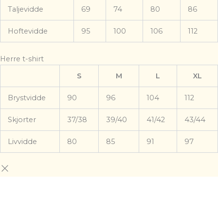
Taljevidde
69
74
80
86
Hoftevidde
95
100
106
112
Herre t-shirt
S
M
L
XL
Brystvidde
90
96
104
112
Skjorter
37/38
39/40
41/42
43/44
Livvidde
80
85
91
97