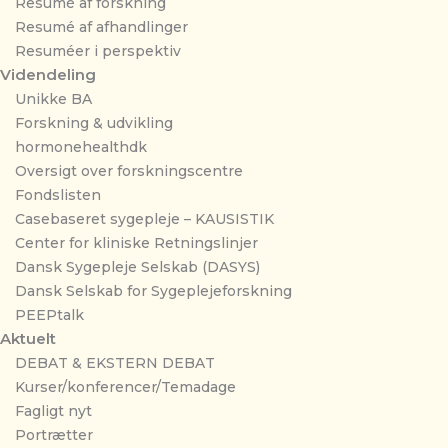
Resumé af forskning
Resumé af afhandlinger
Resuméer i perspektiv
Videndeling
Unikke BA
Forskning & udvikling
hormonehealthdk
Oversigt over forskningscentre
Fondslisten
Casebaseret sygepleje – KAUSISTIK
Center for kliniske Retningslinjer
Dansk Sygepleje Selskab (DASYS)
Dansk Selskab for Sygeplejeforskning
PEEPtalk
Aktuelt
DEBAT & EKSTERN DEBAT
Kurser/konferencer/Temadage
Fagligt nyt
Portrætter