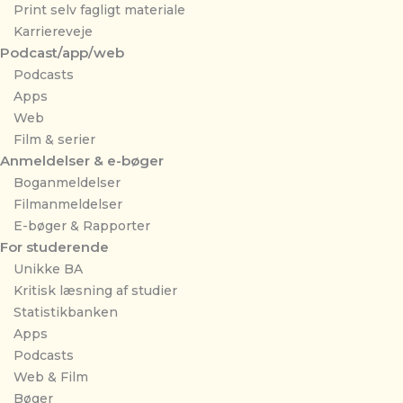
Print selv fagligt materiale
Karriereveje
Podcast/app/web
Podcasts
Apps
Web
Film & serier
Anmeldelser & e-bøger
Boganmeldelser
Filmanmeldelser
E-bøger & Rapporter
For studerende
Unikke BA
Kritisk læsning af studier
Statistikbanken
Apps
Podcasts
Web & Film
Bøger