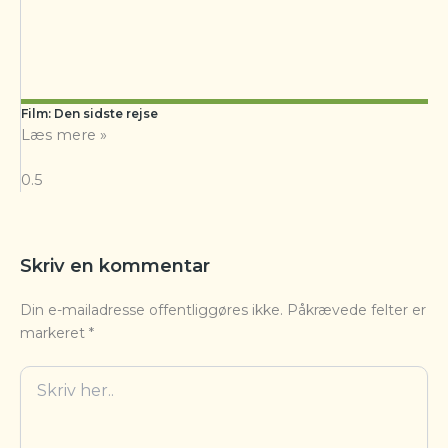
Film: Den sidste rejse
Læs mere »
Skriv en kommentar
Din e-mailadresse offentliggøres ikke.
Påkrævede felter er
markeret
*
Skriv
her..