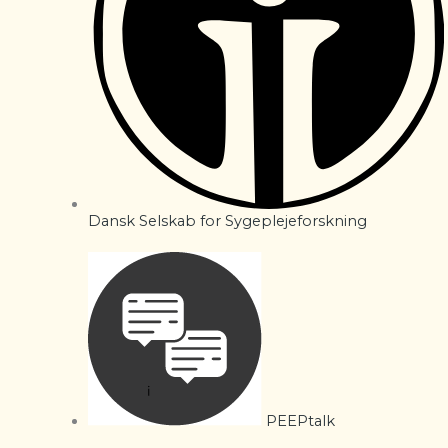
Dansk Selskab for Sygeplejeforskning
PEEPtalk