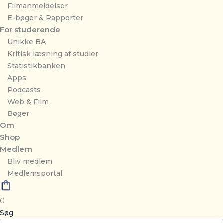
Filmanmeldelser
E-bøger & Rapporter
For studerende
Unikke BA
Kritisk læsning af studier
Statistikbanken
Apps
Podcasts
Web & Film
Bøger
Om
Shop
Medlem
Bliv medlem
Medlemsportal
0
Søg