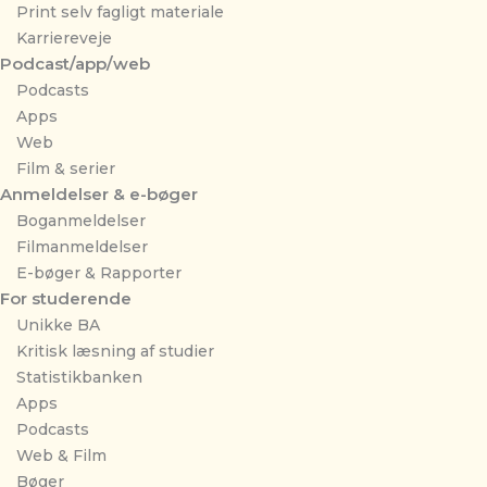
Print selv fagligt materiale
Karriereveje
Podcast/app/web
Podcasts
Apps
Web
Film & serier
Anmeldelser & e-bøger
Boganmeldelser
Filmanmeldelser
E-bøger & Rapporter
For studerende
Unikke BA
Kritisk læsning af studier
Statistikbanken
Apps
Podcasts
Web & Film
Bøger