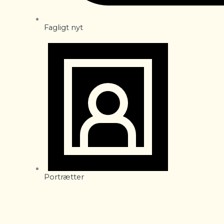
Fagligt nyt
Portrætter