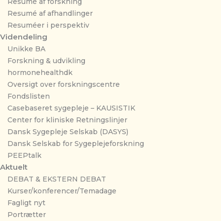
Resumé af forskning
Resumé af afhandlinger
Resuméer i perspektiv
Videndeling
Unikke BA
Forskning & udvikling
hormonehealthdk
Oversigt over forskningscentre
Fondslisten
Casebaseret sygepleje – KAUSISTIK
Center for kliniske Retningslinjer
Dansk Sygepleje Selskab (DASYS)
Dansk Selskab for Sygeplejeforskning
PEEPtalk
Aktuelt
DEBAT & EKSTERN DEBAT
Kurser/konferencer/Temadage
Fagligt nyt
Portrætter