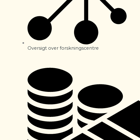
Oversigt over forskningscentre