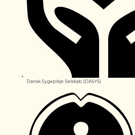
Dansk Sygepleje Selskab (DASYS)