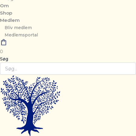
Om
Shop
Medlem
Bliv medlem
Medlemsportal
0
Søg