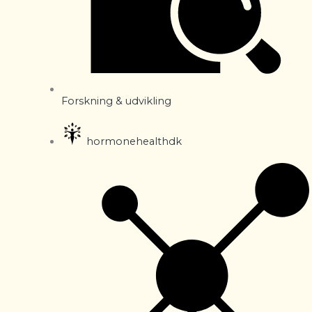
Forskning & udvikling
hormonehealthdk