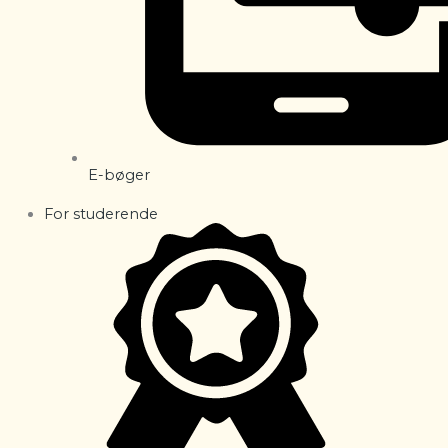
E-bøger
For studerende