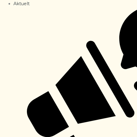
Aktuelt