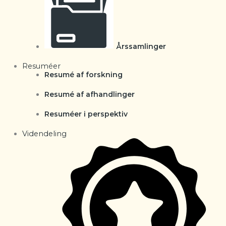
Årssamlinger
Resuméer
Resumé af forskning
Resumé af afhandlinger
Resuméer i perspektiv
Videndeling