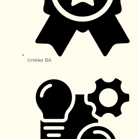
Unikke BA