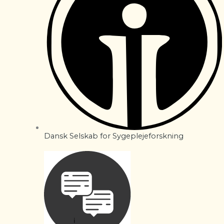
Dansk Selskab for Sygeplejeforskning