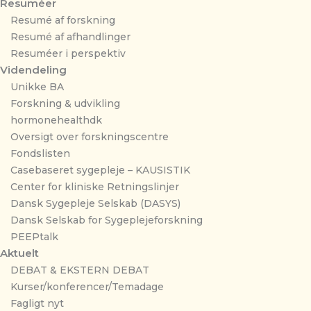
Resuméer
Resumé af forskning
Resumé af afhandlinger
Resuméer i perspektiv
Videndeling
Unikke BA
Forskning & udvikling
hormonehealthdk
Oversigt over forskningscentre
Fondslisten
Casebaseret sygepleje – KAUSISTIK
Center for kliniske Retningslinjer
Dansk Sygepleje Selskab (DASYS)
Dansk Selskab for Sygeplejeforskning
PEEPtalk
Aktuelt
DEBAT & EKSTERN DEBAT
Kurser/konferencer/Temadage
Fagligt nyt