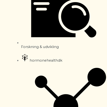
Forskning & udvikling
hormonehealthdk