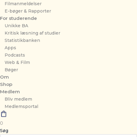
Filmanmeldelser
E-bøger & Rapporter
For studerende
Unikke BA
Kritisk læsning af studier
Statistikbanken
Apps
Podcasts
Web & Film
Bøger
Om
Shop
Medlem
Bliv medlem
Medlemsportal
0
Søg