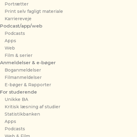
Portrætter
Print selv fagligt materiale
Karriereveje
Podcast/app/web
Podcasts
Apps
Web
Film & serier
Anmeldelser & e-bøger
Boganmeldelser
Filmanmeldelser
E-bøger & Rapporter
For studerende
Unikke BA
Kritisk læsning af studier
Statistikbanken
Apps
Podcasts
Web & Film