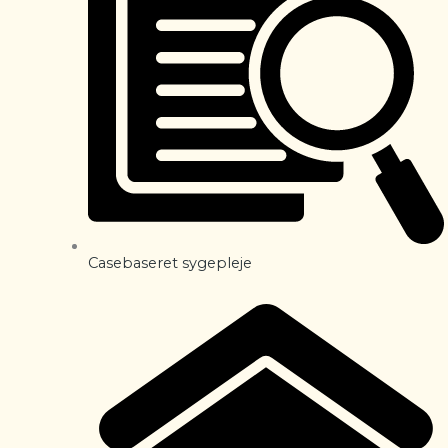
Casebaseret sygepleje