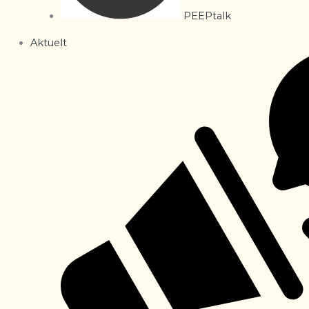
PEEPtalk
Aktuelt