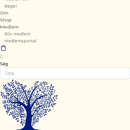
Bøger
Om
Shop
Medlem
Bliv medlem
Medlemsportal
0
Søg