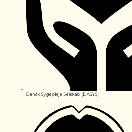
Dansk Sygepleje Selskab (DASYS)