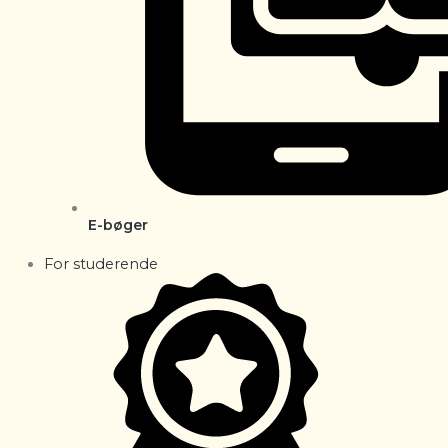
E-bøger
For studerende