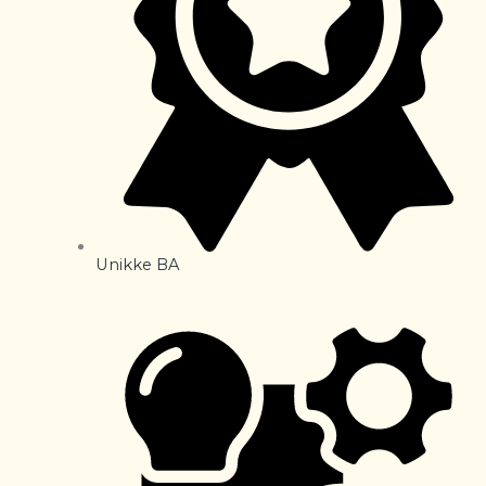
Unikke BA