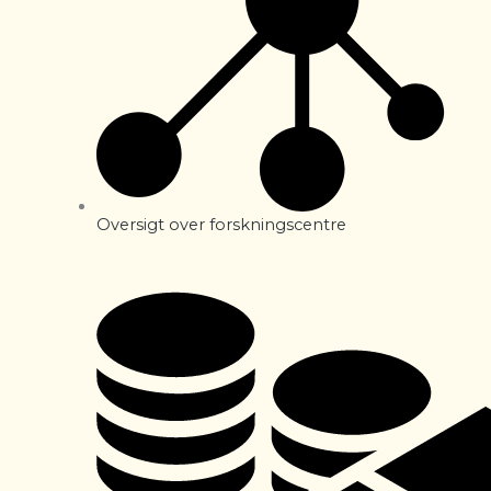
Oversigt over forskningscentre