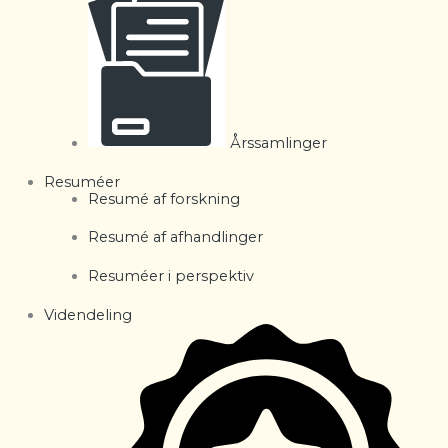
Årssamlinger
Resuméer
Resumé af forskning
Resumé af afhandlinger
Resuméer i perspektiv
Videndeling