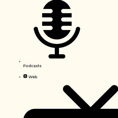
Podcasts
Web