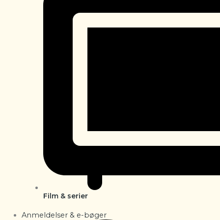
Film & serier
Anmeldelser & e-bøger