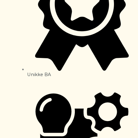
Unikke BA