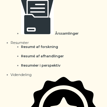
Årssamlinger
Resuméer
Resumé af forskning
Resumé af afhandlinger
Resuméer i perspektiv
Videndeling