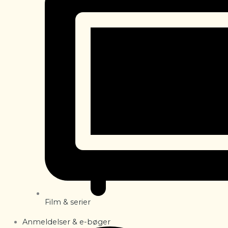
Film & serier
Anmeldelser & e-bøger