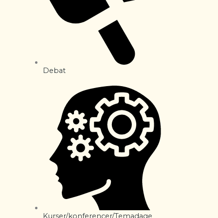
Debat
Kurser/konferencer/Temadage