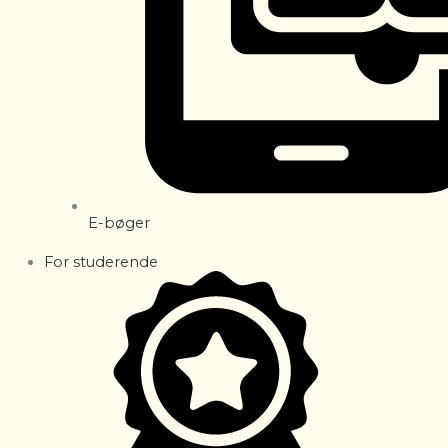
E-bøger
For studerende