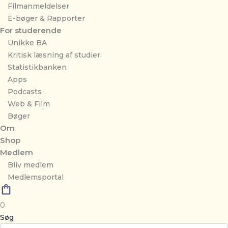
Filmanmeldelser
E-bøger & Rapporter
For studerende
Unikke BA
Kritisk læsning af studier
Statistikbanken
Apps
Podcasts
Web & Film
Bøger
Om
Shop
Medlem
Bliv medlem
Medlemsportal
0
Søg