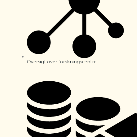
Oversigt over forskningscentre