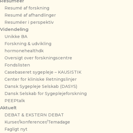
Resuméer
Resumé af forskning
Resumé af afhandlinger
Resuméer i perspektiv
Videndeling
Unikke BA
Forskning & udvikling
hormonehealthdk
Oversigt over forskningscentre
Fondslisten
Casebaseret sygepleje – KAUSISTIK
Center for kliniske Retningslinjer
Dansk Sygepleje Selskab (DASYS)
Dansk Selskab for Sygeplejeforskning
PEEPtalk
Aktuelt
DEBAT & EKSTERN DEBAT
Kurser/konferencer/Temadage
Fagligt nyt