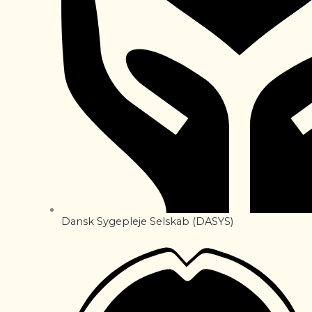
Dansk Sygepleje Selskab (DASYS)