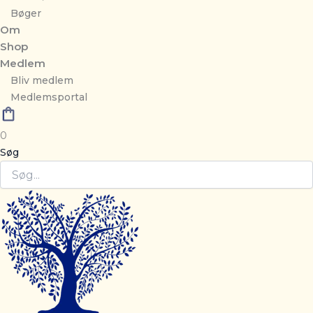
Bøger
Om
Shop
Medlem
Bliv medlem
Medlemsportal
0
Søg