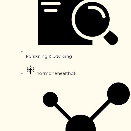
Forskning & udvikling
hormonehealthdk