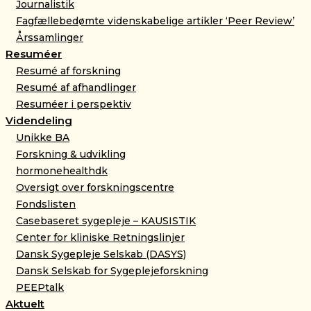
Journalistik
Fagfællebedømte videnskabelige artikler ‘Peer Review’
Årssamlinger
Resuméer
Resumé af forskning
Resumé af afhandlinger
Resuméer i perspektiv
Videndeling
Unikke BA
Forskning & udvikling
hormonehealthdk
Oversigt over forskningscentre
Fondslisten
Casebaseret sygepleje – KAUSISTIK
Center for kliniske Retningslinjer
Dansk Sygepleje Selskab (DASYS)
Dansk Selskab for Sygeplejeforskning
PEEPtalk
Aktuelt