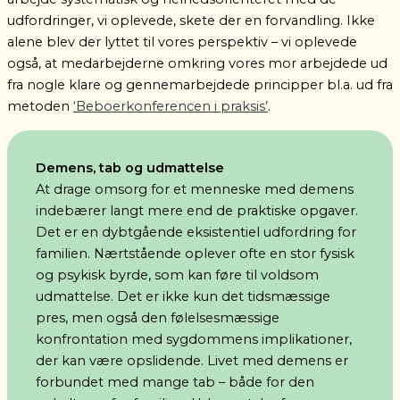
udfordringer, vi oplevede, skete der en forvandling. Ikke
alene blev der lyttet til vores perspektiv – vi oplevede
også, at medarbejderne omkring vores mor arbejdede ud
fra nogle klare og gennemarbejdede principper bl.a. ud fra
metoden
‘
Beboerkonferencen i praksis’
.
Demens, tab og udmattelse
At drage omsorg for et menneske med demens
indebærer langt mere end de praktiske opgaver.
Det er en dybtgående eksistentiel udfordring for
familien. Nærtstående oplever ofte en stor fysisk
og psykisk byrde, som kan føre til voldsom
udmattelse. Det er ikke kun det tidsmæssige
pres, men også den følelsesmæssige
konfrontation med sygdommens implikationer,
der kan være opslidende. Livet med demens er
forbundet med mange tab – både for den