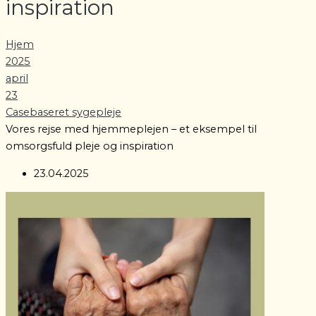
inspiration
Hjem
2025
april
23
Casebaseret sygepleje
Vores rejse med hjemmeplejen – et eksempel til
omsorgsfuld pleje og inspiration
23.04.2025