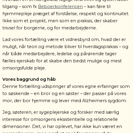
tilgang – som fx
Beboerkonferencen
– kan føre til
hjemmepleje præget af forståelse, respekt og kontinuitet.
Ikke som et projekt, men som en praksis, der skaber
trivsel for borgerne, og for medarbejderne.
Lad vores fortælling være et vidnesbyrd om, hvad der er
muligt, når teori og metode bliver til hverdagspraksis – og
når både medarbejdere, ledelse og pårørende tager
fælles ejerskab for at skabe den bedst mulige og mest
omsorgsfulde pleje.
Vores baggrund og håb
Denne fortælling udspringer af vores egne erfaringer som
to søskende – en bror og en søster – der passer på vores
mor, der bor hjemme og lever med Alzheimers sygdom.
Jeg, søsteren, er sygeplejerske og forsker med særlig
interesse for omsorgens eksistentielle og relationelle
dimensioner. Det, vi har oplevet, har ikke kun været en