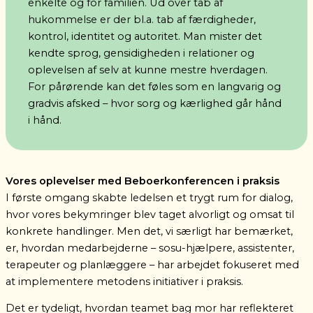
enkelte og for familien. Ud over tab af
hukommelse er der bl.a. tab af færdigheder,
kontrol, identitet og autoritet. Man mister det
kendte sprog, gensidigheden i relationer og
oplevelsen af selv at kunne mestre hverdagen.
For pårørende kan det føles som en langvarig og
gradvis afsked – hvor sorg og kærlighed går hånd
i hånd.
Vores oplevelser med Beboerkonferencen i praksis
I første omgang skabte ledelsen et trygt rum for dialog,
hvor vores bekymringer blev taget alvorligt og omsat til
konkrete handlinger. Men det, vi særligt har bemærket,
er, hvordan medarbejderne – sosu-hjælpere, assistenter,
terapeuter og planlæggere – har arbejdet fokuseret med
at implementere metodens initiativer i praksis.
Det er tydeligt, hvordan teamet bag mor har reflekteret