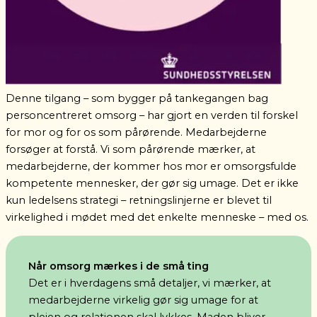
Denne tilgang – som bygger på tankegangen bag
personcentreret omsorg – har gjort en verden til forskel
for mor og for os som pårørende. Medarbejderne
forsøger at forstå. Vi som pårørende mærker, at
medarbejderne, der kommer hos mor er omsorgsfulde
kompetente mennesker, der gør sig umage.
Det er ikke
kun ledelsens strategi – retningslinjerne er blevet til
virkelighed i mødet med det enkelte menneske – med os.
Når omsorg mærkes i de små ting
Det er i hverdagens små detaljer, vi mærker, at
medarbejderne virkelig gør sig umage for at
plejen og relationen skal lykkes. Maden bliver