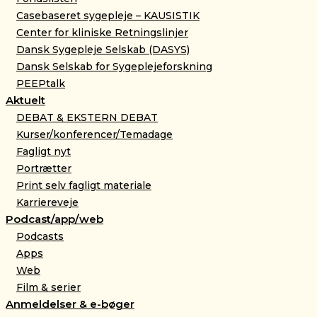
Casebaseret sygepleje – KAUSISTIK
Center for kliniske Retningslinjer
Dansk Sygepleje Selskab (DASYS)
Dansk Selskab for Sygeplejeforskning
PEEPtalk
Aktuelt
DEBAT & EKSTERN DEBAT
Kurser/konferencer/Temadage
Fagligt nyt
Portrætter
Print selv fagligt materiale
Karriereveje
Podcast/app/web
Podcasts
Apps
Web
Film & serier
Anmeldelser & e-bøger