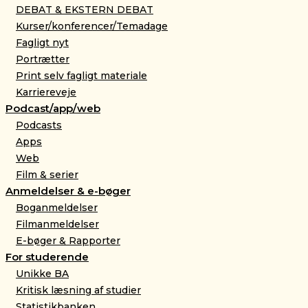
DEBAT & EKSTERN DEBAT
Kurser/konferencer/Temadage
Fagligt nyt
Portrætter
Print selv fagligt materiale
Karriereveje
Podcast/app/web
Podcasts
Apps
Web
Film & serier
Anmeldelser & e-bøger
Boganmeldelser
Filmanmeldelser
E-bøger & Rapporter
For studerende
Unikke BA
Kritisk læsning af studier
Statistikbanken