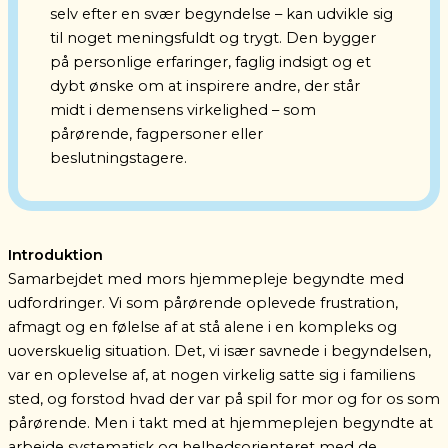
selv efter en svær begyndelse – kan udvikle sig
til noget meningsfuldt og trygt.
Den bygger
på personlige erfaringer, faglig indsigt og et
dybt ønske om at inspirere andre, der står
midt i demensens virkelighed – som
pårørende, fagpersoner eller
beslutningstagere.
Introduktion
Samarbejdet med mors hjemmepleje begyndte med
udfordringer. Vi som pårørende oplevede frustration,
afmagt og en følelse af at stå alene i en kompleks og
uoverskuelig situation. Det, vi især savnede i begyndelsen,
var en oplevelse af, at nogen virkelig satte sig i familiens
sted, og forstod hvad der var på spil for mor og for os som
pårørende.
Men i takt med at hjemmeplejen begyndte at
arbejde systematisk og helhedsorienteret med de