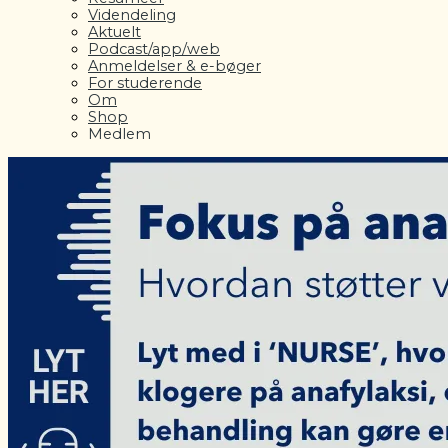
Videndeling
Aktuelt
Podcast/app/web
Anmeldelser & e-bøger
For studerende
Om
Shop
Medlem