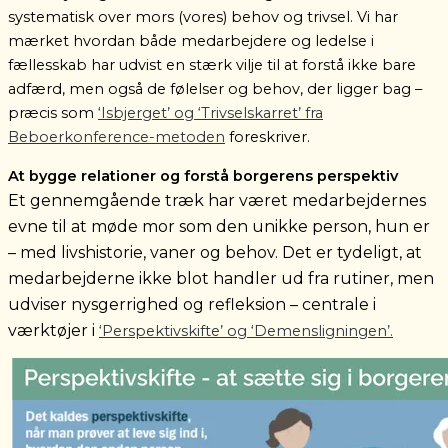
systematisk over mors (vores) behov og trivsel. Vi har
mærket hvordan både medarbejdere og ledelse i
fællesskab har udvist en stærk vilje til at forstå ikke bare
adfærd, men også de følelser og behov, der ligger bag –
præcis som
‘Isbjerget’ og ‘Trivselskarret’ fra
Beboerkonference-metoden
foreskriver.
At bygge relationer og forstå borgerens perspektiv
Et gennemgående træk har været medarbejdernes
evne til at møde mor som den unikke person, hun er
– med livshistorie, vaner og behov. Det er tydeligt, at
medarbejderne ikke blot handler ud fra rutiner, men
udviser nysgerrighed og refleksion – centrale i
værktøjer i
‘Perspektivskifte’ og ‘Demensligningen’.