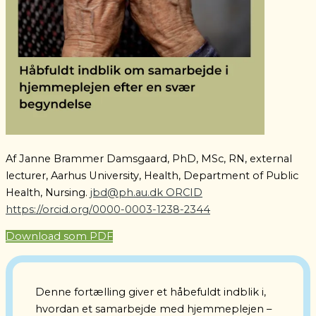
Af Janne Brammer Damsgaard, PhD, MSc, RN, external
lecturer, Aarhus University, Health, Department of Public
Health, Nursing.
jbd@ph.au.dk
ORCID
https://orcid.org/0000-0003-1238-2344
Download som PDF
Denne fortælling giver et håbefuldt indblik i,
hvordan et samarbejde med hjemmeplejen –