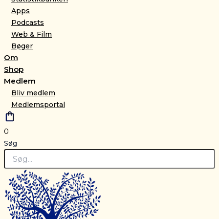
Apps
Podcasts
Web & Film
Bøger
Om
Shop
Medlem
Bliv medlem
Medlemsportal
0
Søg