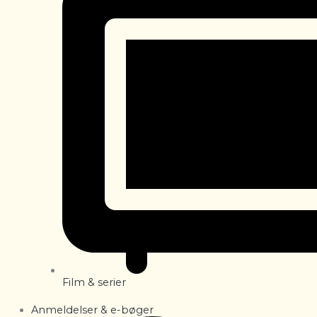
Film & serier
Anmeldelser & e-bøger