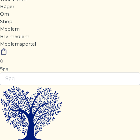
Bøger
Om
Shop
Medlem
Bliv medlem
Medlemsportal
0
Søg