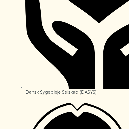
Dansk Sygepleje Selskab (DASYS)