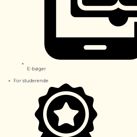
E-bøger
For studerende