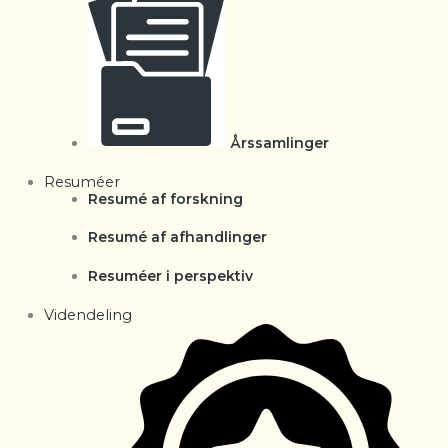
Årssamlinger
Resuméer
Resumé af forskning
Resumé af afhandlinger
Resuméer i perspektiv
Videndeling