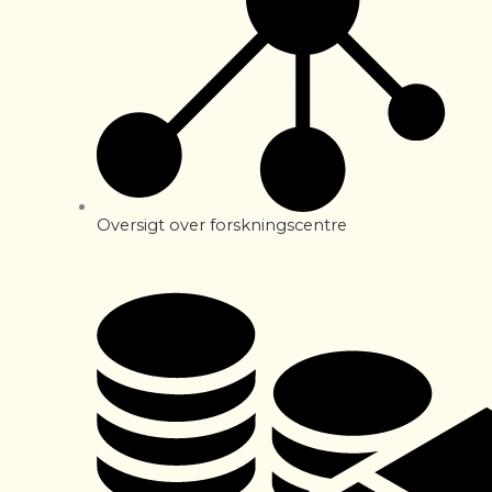
Oversigt over forskningscentre