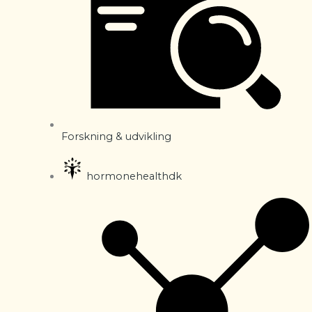
Forskning & udvikling
hormonehealthdk