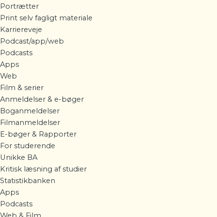
Portrætter
Print selv fagligt materiale
Karriereveje
Podcast/app/web
Podcasts
Apps
Web
Film & serier
Anmeldelser & e-bøger
Boganmeldelser
Filmanmeldelser
E-bøger & Rapporter
For studerende
Unikke BA
Kritisk læsning af studier
Statistikbanken
Apps
Podcasts
Web & Film