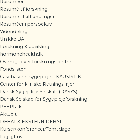
Resuméer
Resumé af forskning
Resumé af afhandlinger
Resuméer i perspektiv
Videndeling
Unikke BA
Forskning & udvikling
hormonehealthdk
Oversigt over forskningscentre
Fondslisten
Casebaseret sygepleje – KAUSISTIK
Center for kliniske Retningslinjer
Dansk Sygepleje Selskab (DASYS)
Dansk Selskab for Sygeplejeforskning
PEEPtalk
Aktuelt
DEBAT & EKSTERN DEBAT
Kurser/konferencer/Temadage
Fagligt nyt