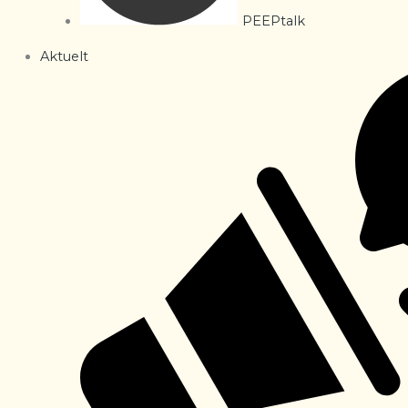
PEEPtalk
Aktuelt