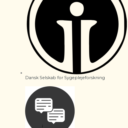
Dansk Selskab for Sygeplejeforskning