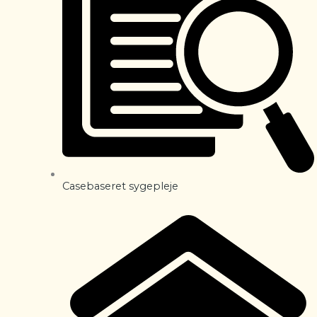
Casebaseret sygepleje