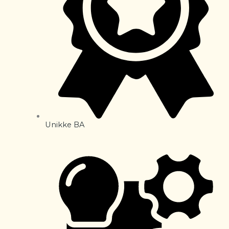
Unikke BA