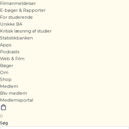
Filmanmeldelser
E-bøger & Rapporter
For studerende
Unikke BA
Kritisk læsning af studier
Statistikbanken
Apps
Podcasts
Web & Film
Bøger
Om
Shop
Medlem
Bliv medlem
Medlemsportal
0
Søg