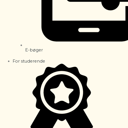
E-bøger
For studerende