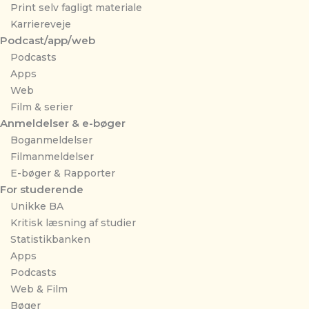
Print selv fagligt materiale
Karriereveje
Podcast/app/web
Podcasts
Apps
Web
Film & serier
Anmeldelser & e-bøger
Boganmeldelser
Filmanmeldelser
E-bøger & Rapporter
For studerende
Unikke BA
Kritisk læsning af studier
Statistikbanken
Apps
Podcasts
Web & Film
Bøger