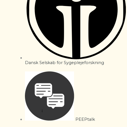
Dansk Selskab for Sygeplejeforskning
PEEPtalk