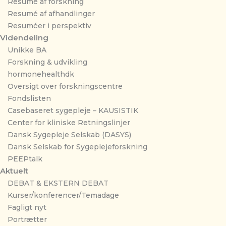
Resumé af forskning
Resumé af afhandlinger
Resuméer i perspektiv
Videndeling
Unikke BA
Forskning & udvikling
hormonehealthdk
Oversigt over forskningscentre
Fondslisten
Casebaseret sygepleje – KAUSISTIK
Center for kliniske Retningslinjer
Dansk Sygepleje Selskab (DASYS)
Dansk Selskab for Sygeplejeforskning
PEEPtalk
Aktuelt
DEBAT & EKSTERN DEBAT
Kurser/konferencer/Temadage
Fagligt nyt
Portrætter