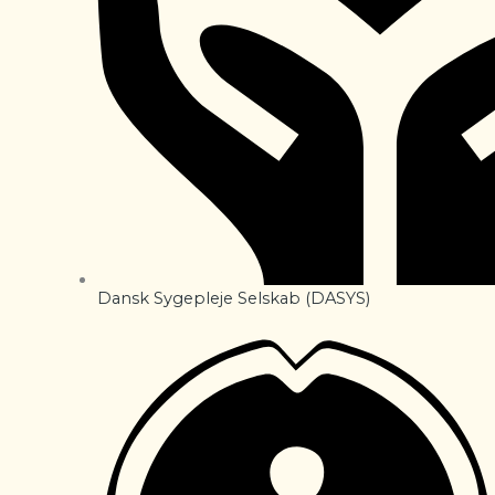
Dansk Sygepleje Selskab (DASYS)