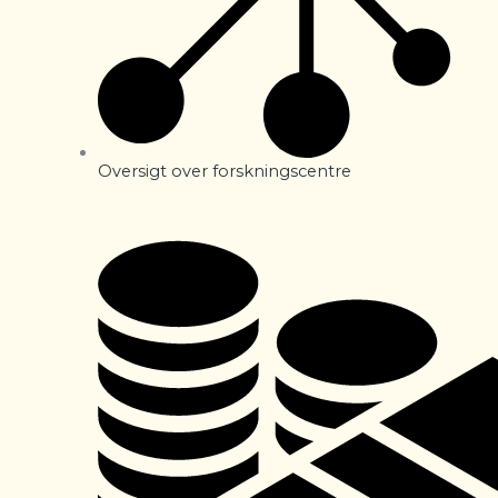
Oversigt over forskningscentre