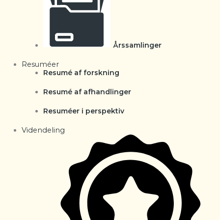
Årssamlinger
Resuméer
Resumé af forskning
Resumé af afhandlinger
Resuméer i perspektiv
Videndeling