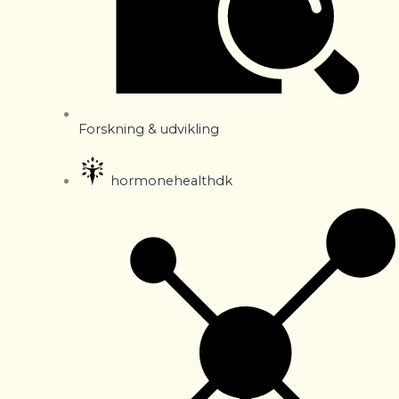
Forskning & udvikling
hormonehealthdk