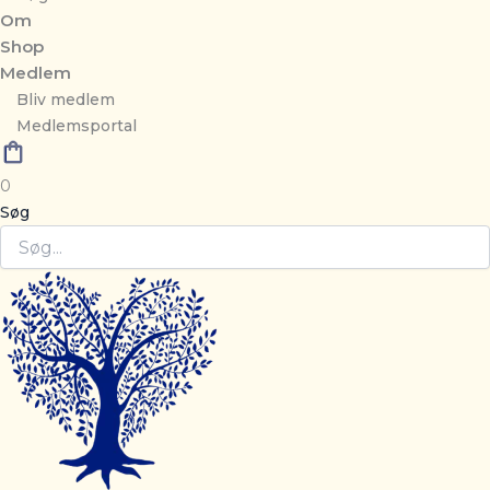
Om
Shop
Medlem
Bliv medlem
Medlemsportal
0
Søg