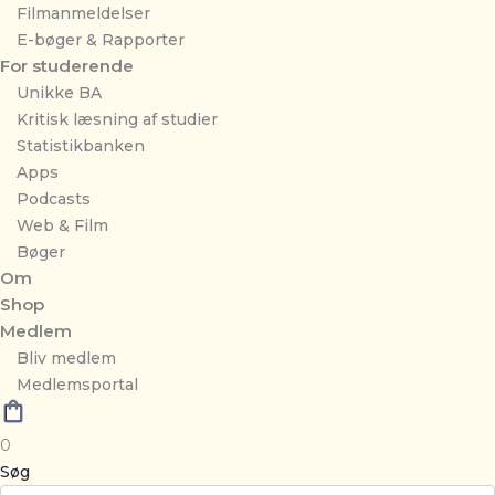
Filmanmeldelser
E-bøger & Rapporter
For studerende
Unikke BA
Kritisk læsning af studier
Statistikbanken
Apps
Podcasts
Web & Film
Bøger
Om
Shop
Medlem
Bliv medlem
Medlemsportal
0
Søg