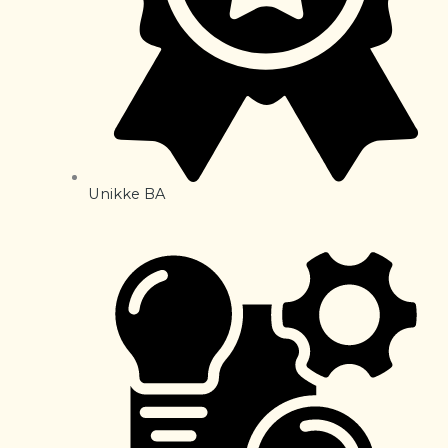
Unikke BA