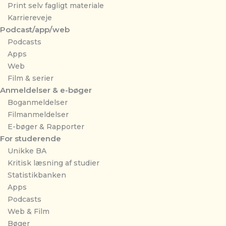
Print selv fagligt materiale
Karriereveje
Podcast/app/web
Podcasts
Apps
Web
Film & serier
Anmeldelser & e-bøger
Boganmeldelser
Filmanmeldelser
E-bøger & Rapporter
For studerende
Unikke BA
Kritisk læsning af studier
Statistikbanken
Apps
Podcasts
Web & Film
Bøger