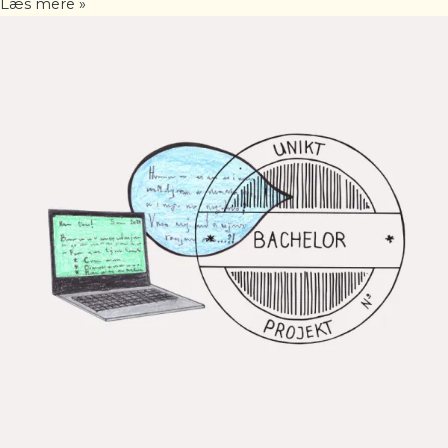
Læs mere »