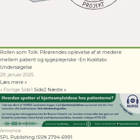
Rollen som Tolk: Pårørendes oplevelse af at mediere
mellem patient og sygeplejerske -En Kvalitativ
Undersøgelse
29. januar 2025
Læs mere »
« Forrige
Side
1
Side
2
Næste »
Annonce
SPL Publishing ISSN 2794-6991