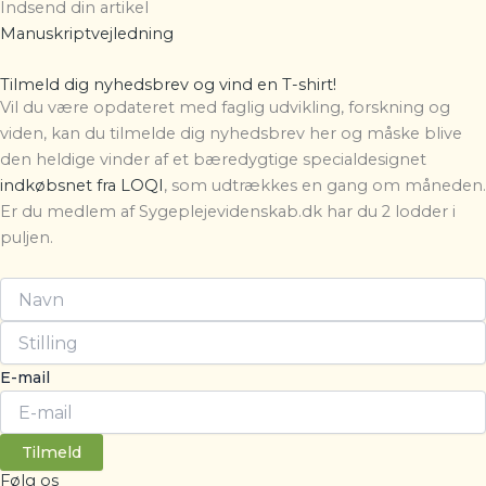
Indsend din artikel
Manuskriptvejledning
Tilmeld dig nyhedsbrev og vind en T-shirt!
Vil du være opdateret med faglig udvikling, forskning og
viden, kan du tilmelde dig nyhedsbrev her og måske blive
den heldige vinder af et bæredygtige specialdesignet
indkøbsnet fra LOQI
, som udtrækkes en gang om måneden.
Er du medlem af Sygeplejevidenskab.dk har du 2 lodder i
puljen.
E-mail
Tilmeld
Følg os