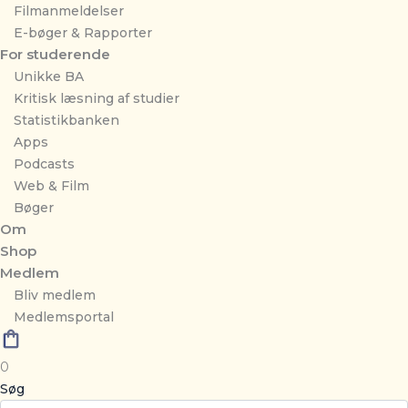
Filmanmeldelser
E-bøger & Rapporter
For studerende
Unikke BA
Kritisk læsning af studier
Statistikbanken
Apps
Podcasts
Web & Film
Bøger
Om
Shop
Medlem
Bliv medlem
Medlemsportal
0
Søg