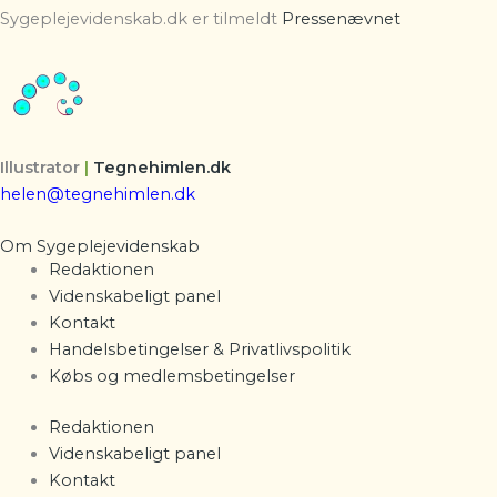
Sygeplejevidenskab.dk er tilmeldt
Pressenævnet
Illustrator
|
Tegnehimlen.dk
helen@tegnehimlen.dk
Om Sygeplejevidenskab
Redaktionen
Videnskabeligt panel
Kontakt
Handelsbetingelser & Privatlivspolitik
Købs og medlemsbetingelser
Redaktionen
Videnskabeligt panel
Kontakt