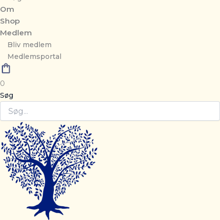
Om
Shop
Medlem
Bliv medlem
Medlemsportal
0
Søg