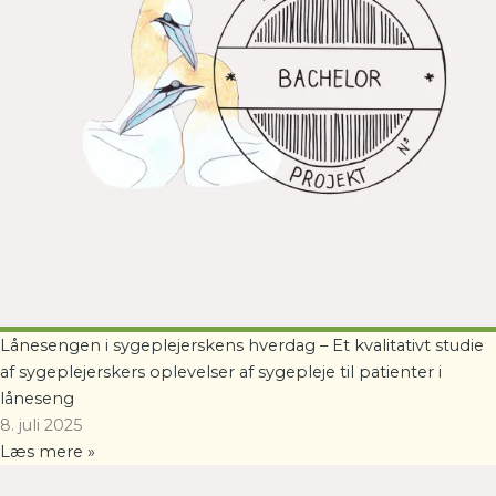
Lånesengen i sygeplejerskens hverdag – Et kvalitativt studie
af sygeplejerskers oplevelser af sygepleje til patienter i
låneseng
8. juli 2025
Læs mere »