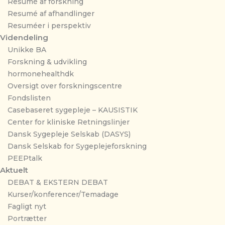
Resumé af forskning
Resumé af afhandlinger
Resuméer i perspektiv
Videndeling
Unikke BA
Forskning & udvikling
hormonehealthdk
Oversigt over forskningscentre
Fondslisten
Casebaseret sygepleje – KAUSISTIK
Center for kliniske Retningslinjer
Dansk Sygepleje Selskab (DASYS)
Dansk Selskab for Sygeplejeforskning
PEEPtalk
Aktuelt
DEBAT & EKSTERN DEBAT
Kurser/konferencer/Temadage
Fagligt nyt
Portrætter