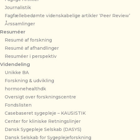
Journalistik
Fagfællebedømte videnskabelige artikler ‘Peer Review’
Årssamlinger
Resuméer
Resumé af forskning
Resumé af afhandlinger
Resuméer i perspektiv
Videndeling
Unikke BA
Forskning & udvikling
hormonehealthdk
Oversigt over forskningscentre
Fondslisten
Casebaseret sygepleje – KAUSISTIK
Center for kliniske Retningslinjer
Dansk Sygepleje Selskab (DASYS)
Dansk Selskab for Sygeplejeforskning