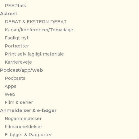
PEEPtalk
Aktuelt
DEBAT & EKSTERN DEBAT
Kurser/konferencer/Temadage
Fagligt nyt
Portrætter
Print selv fagligt materiale
Karriereveje
Podcast/app/web
Podcasts
Apps
Web
Film & serier
Anmeldelser & e-bøger
Boganmeldelser
Filmanmeldelser
E-bøger & Rapporter