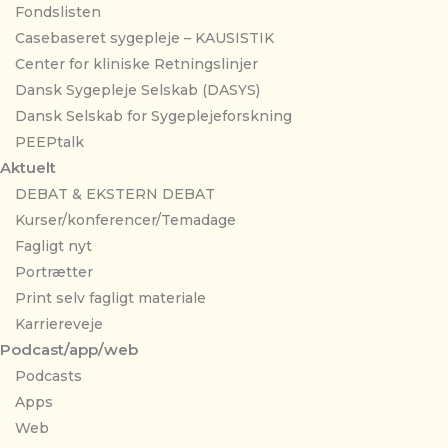
Fondslisten
Casebaseret sygepleje – KAUSISTIK
Center for kliniske Retningslinjer
Dansk Sygepleje Selskab (DASYS)
Dansk Selskab for Sygeplejeforskning
PEEPtalk
Aktuelt
DEBAT & EKSTERN DEBAT
Kurser/konferencer/Temadage
Fagligt nyt
Portrætter
Print selv fagligt materiale
Karriereveje
Podcast/app/web
Podcasts
Apps
Web