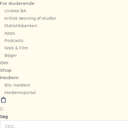
For studerende
Unikke BA
Kritisk læsning af studier
Statistikbanken
Apps
Podcasts
Web & Film
Bøger
Om
Shop
Medlem
Bliv medlem
Medlemsportal
0
Søg