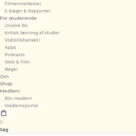
Filmanmeldelser
E-bøger & Rapporter
For studerende
Unikke BA
Kritisk læsning af studier
Statistikbanken
Apps
Podcasts
Web & Film
Bøger
Om
Shop
Medlem
Bliv medlem
Medlemsportal
0
Søg