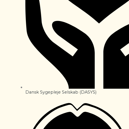
Dansk Sygepleje Selskab (DASYS)