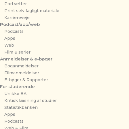
Portrætter
Print selv fagligt materiale
Karriereveje
Podcast/app/web
Podcasts
Apps
Web
Film & serier
Anmeldelser & e-bøger
Boganmeldelser
Filmanmeldelser
E-bøger & Rapporter
For studerende
Unikke BA
Kritisk læsning af studier
Statistikbanken
Apps
Podcasts
Web & Film