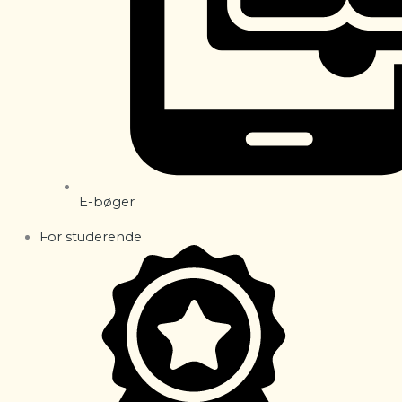
E-bøger
For studerende