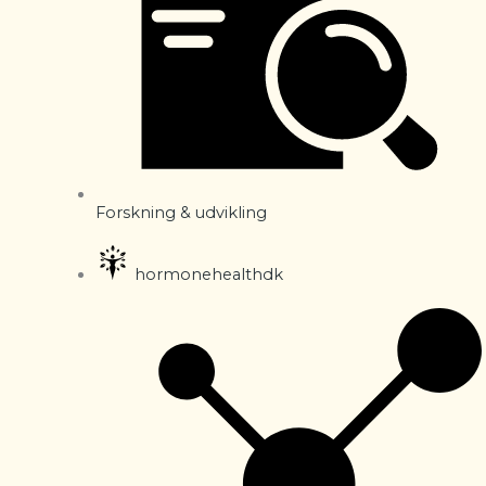
Forskning & udvikling
hormonehealthdk