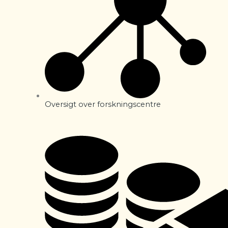
Oversigt over forskningscentre