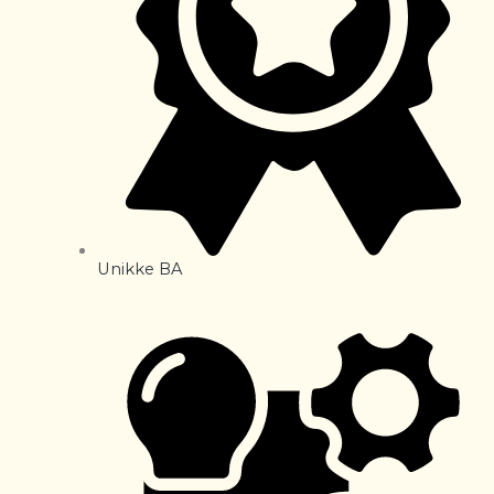
Unikke BA