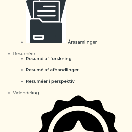
Årssamlinger
Resuméer
Resumé af forskning
Resumé af afhandlinger
Resuméer i perspektiv
Videndeling