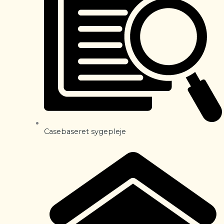
Casebaseret sygepleje