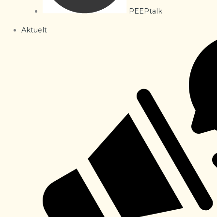
PEEPtalk
Aktuelt