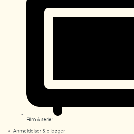
Film & serier
Anmeldelser & e-bøger