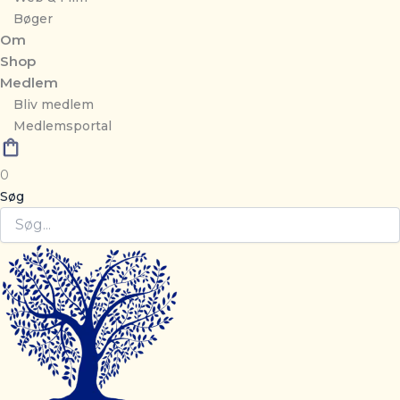
Bøger
Om
Shop
Medlem
Bliv medlem
Medlemsportal
0
Søg