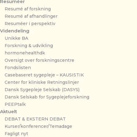
Resuméer
Resumé af forskning
Resumé af afhandlinger
Resuméer i perspektiv
Videndeling
Unikke BA
Forskning & udvikling
hormonehealthdk
Oversigt over forskningscentre
Fondslisten
Casebaseret sygepleje – KAUSISTIK
Center for kliniske Retningslinjer
Dansk Sygepleje Selskab (DASYS)
Dansk Selskab for Sygeplejeforskning
PEEPtalk
Aktuelt
DEBAT & EKSTERN DEBAT
Kurser/konferencer/Temadage
Fagligt nyt