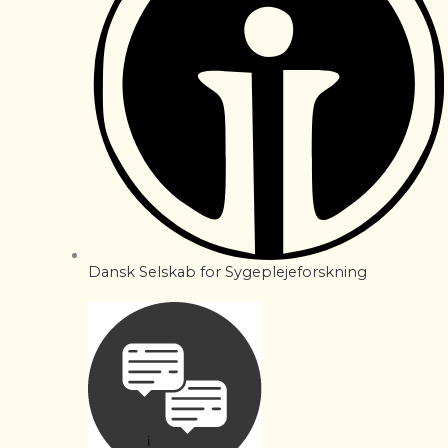
Dansk Selskab for Sygeplejeforskning