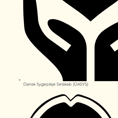
Dansk Sygepleje Selskab (DASYS)