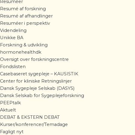
Resuméer
Resumé af forskning
Resumé af afhandlinger
Resuméer i perspektiv
Videndeling
Unikke BA
Forskning & udvikling
hormonehealthdk
Oversigt over forskningscentre
Fondslisten
Casebaseret sygepleje – KAUSISTIK
Center for kliniske Retningslinjer
Dansk Sygepleje Selskab (DASYS)
Dansk Selskab for Sygeplejeforskning
PEEPtalk
Aktuelt
DEBAT & EKSTERN DEBAT
Kurser/konferencer/Temadage
Fagligt nyt