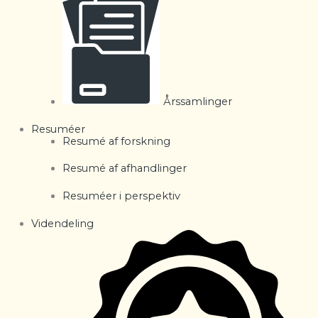
Årssamlinger
Resuméer
Resumé af forskning
Resumé af afhandlinger
Resuméer i perspektiv
Videndeling