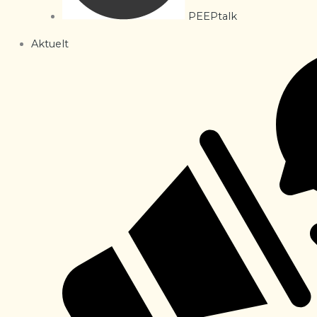
PEEPtalk
Aktuelt