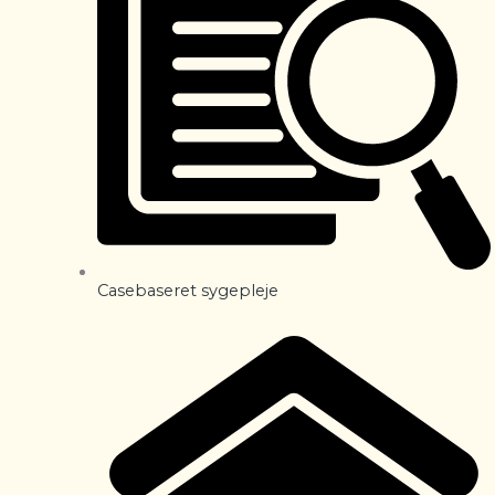
Casebaseret sygepleje