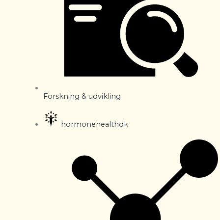
Forskning & udvikling
hormonehealthdk