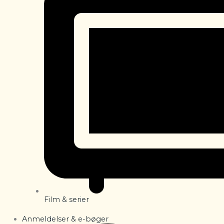
Film & serier
Anmeldelser & e-bøger