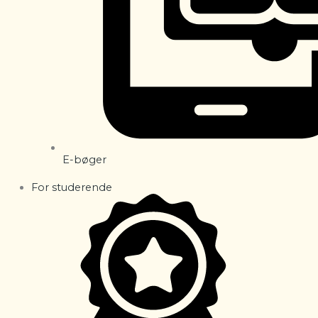
E-bøger
For studerende