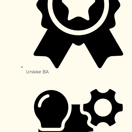
Unikke BA