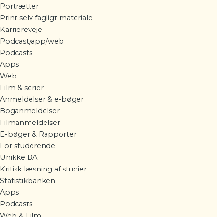
Portrætter
Print selv fagligt materiale
Karriereveje
Podcast/app/web
Podcasts
Apps
Web
Film & serier
Anmeldelser & e-bøger
Boganmeldelser
Filmanmeldelser
E-bøger & Rapporter
For studerende
Unikke BA
Kritisk læsning af studier
Statistikbanken
Apps
Podcasts
Web & Film