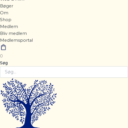
Bøger
Om
Shop
Medlem
Bliv medlem
Medlemsportal
0
Søg