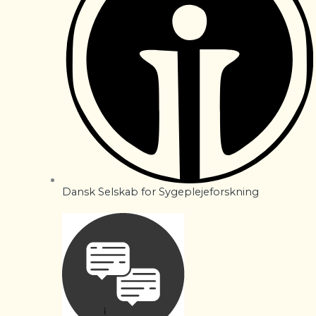
Dansk Selskab for Sygeplejeforskning