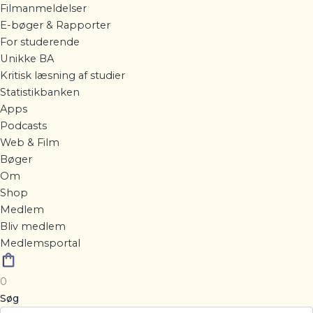
Filmanmeldelser
E-bøger & Rapporter
For studerende
Unikke BA
Kritisk læsning af studier
Statistikbanken
Apps
Podcasts
Web & Film
Bøger
Om
Shop
Medlem
Bliv medlem
Medlemsportal
0
Søg