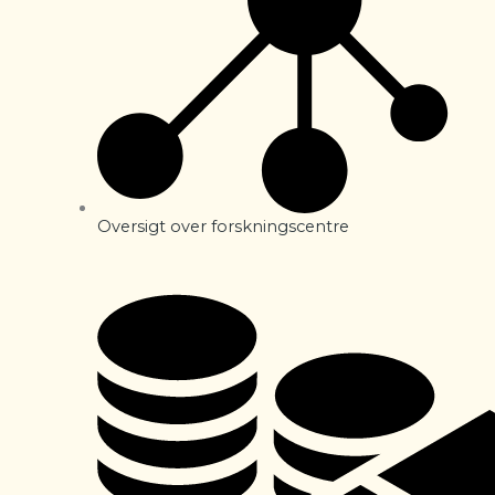
Oversigt over forskningscentre