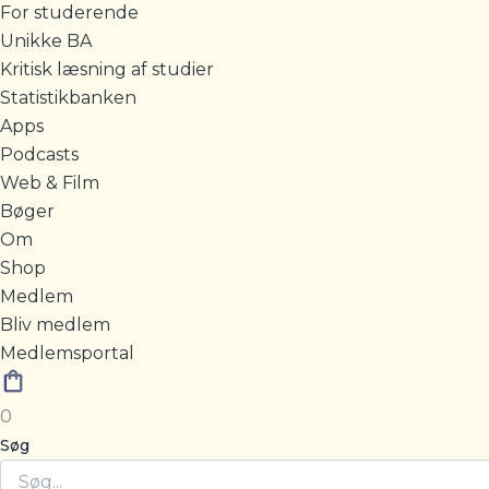
For studerende
Unikke BA
Kritisk læsning af studier
Statistikbanken
Apps
Podcasts
Web & Film
Bøger
Om
Shop
Medlem
Bliv medlem
Medlemsportal
0
Søg