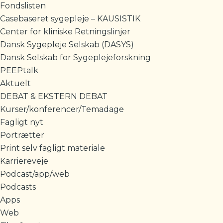
Fondslisten
Casebaseret sygepleje – KAUSISTIK
Center for kliniske Retningslinjer
Dansk Sygepleje Selskab (DASYS)
Dansk Selskab for Sygeplejeforskning
PEEPtalk
Aktuelt
DEBAT & EKSTERN DEBAT
Kurser/konferencer/Temadage
Fagligt nyt
Portrætter
Print selv fagligt materiale
Karriereveje
Podcast/app/web
Podcasts
Apps
Web