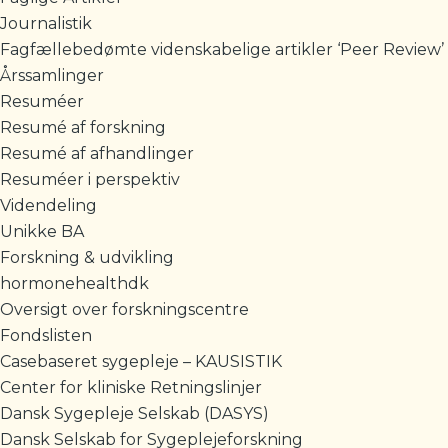
Journalistik
Fagfællebedømte videnskabelige artikler ‘Peer Review’
Årssamlinger
Resuméer
Resumé af forskning
Resumé af afhandlinger
Resuméer i perspektiv
Videndeling
Unikke BA
Forskning & udvikling
hormonehealthdk
Oversigt over forskningscentre
Fondslisten
Casebaseret sygepleje – KAUSISTIK
Center for kliniske Retningslinjer
Dansk Sygepleje Selskab (DASYS)
Dansk Selskab for Sygeplejeforskning