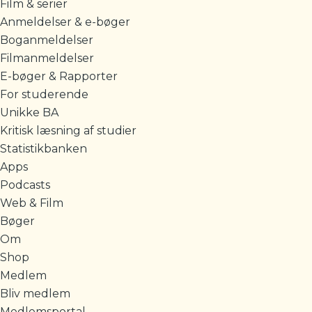
Film & serier
Anmeldelser & e-bøger
Boganmeldelser
Filmanmeldelser
E-bøger & Rapporter
For studerende
Unikke BA
Kritisk læsning af studier
Statistikbanken
Apps
Podcasts
Web & Film
Bøger
Om
Shop
Medlem
Bliv medlem
Medlemsportal