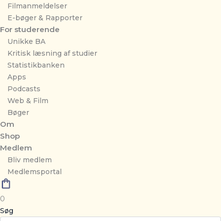
Filmanmeldelser
E-bøger & Rapporter
For studerende
Unikke BA
Kritisk læsning af studier
Statistikbanken
Apps
Podcasts
Web & Film
Bøger
Om
Shop
Medlem
Bliv medlem
Medlemsportal
0
Søg