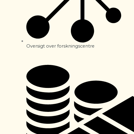
Oversigt over forskningscentre