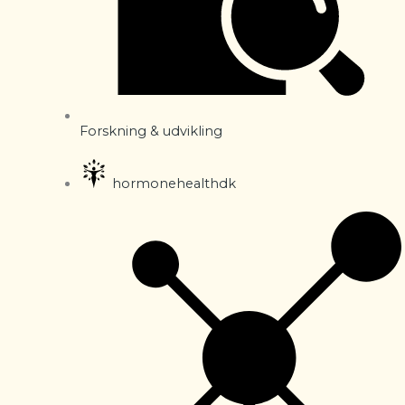
Forskning & udvikling
hormonehealthdk