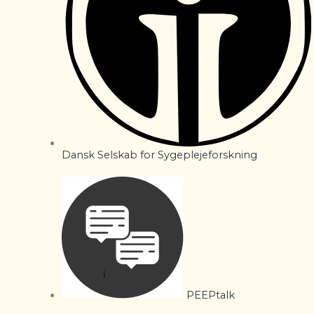
Dansk Selskab for Sygeplejeforskning
PEEPtalk