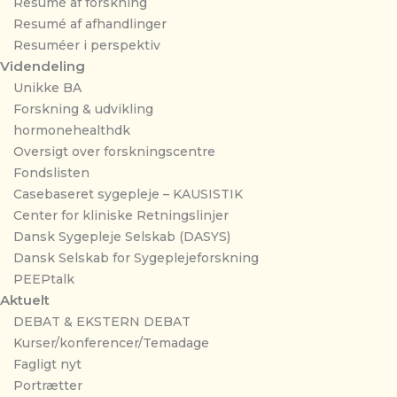
Resumé af forskning
Resumé af afhandlinger
Resuméer i perspektiv
Videndeling
Unikke BA
Forskning & udvikling
hormonehealthdk
Oversigt over forskningscentre
Fondslisten
Casebaseret sygepleje – KAUSISTIK
Center for kliniske Retningslinjer
Dansk Sygepleje Selskab (DASYS)
Dansk Selskab for Sygeplejeforskning
PEEPtalk
Aktuelt
DEBAT & EKSTERN DEBAT
Kurser/konferencer/Temadage
Fagligt nyt
Portrætter