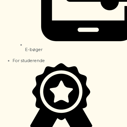
E-bøger
For studerende