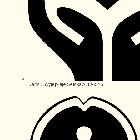
Dansk Sygepleje Selskab (DASYS)