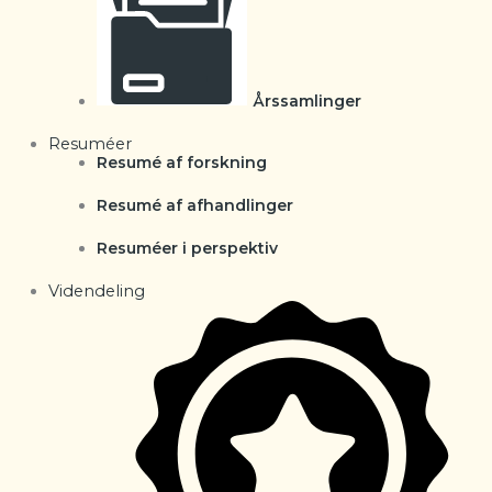
Årssamlinger
Resuméer
Resumé af forskning
Resumé af afhandlinger
Resuméer i perspektiv
Videndeling