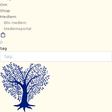
Om
Shop
Medlem
Bliv medlem
Medlemsportal
0
Søg