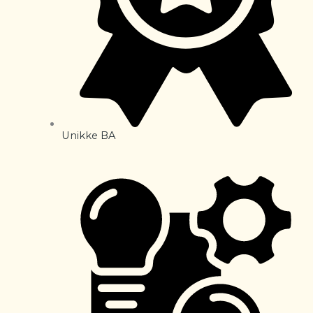
Unikke BA