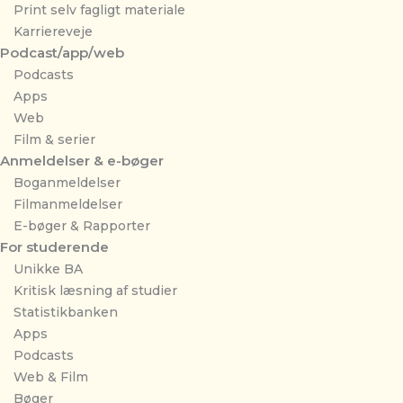
Print selv fagligt materiale
Karriereveje
Podcast/app/web
Podcasts
Apps
Web
Film & serier
Anmeldelser & e-bøger
Boganmeldelser
Filmanmeldelser
E-bøger & Rapporter
For studerende
Unikke BA
Kritisk læsning af studier
Statistikbanken
Apps
Podcasts
Web & Film
Bøger